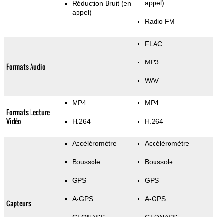
appel)
Réduction Bruit (en
appel)
Radio FM
FLAC
MP3
Formats Audio
WAV
MP4
MP4
Formats Lecture
Vidéo
H.264
H.264
Accéléromètre
Accéléromètre
Boussole
Boussole
GPS
GPS
A-GPS
A-GPS
Capteurs