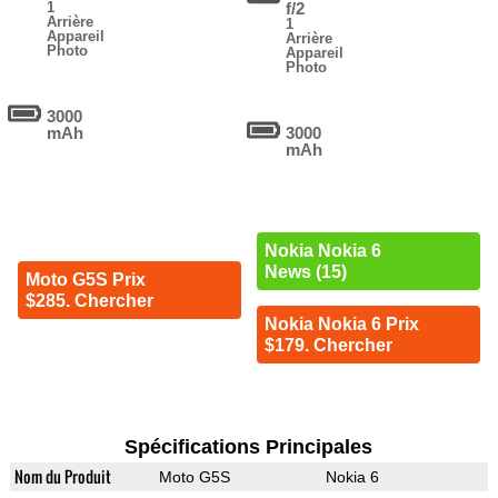
1
f/2
Arrière
1
Appareil
Arrière
Photo
Appareil
Photo
3000
mAh
3000
mAh
Nokia Nokia 6
News (15)
Moto G5S Prix
$285. Chercher
Nokia Nokia 6 Prix
$179. Chercher
Spécifications Principales
Nom du Produit
Moto G5S
Nokia 6