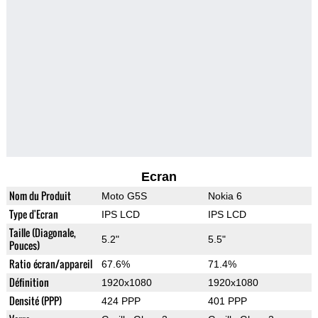
Ecran
Nom du Produit
Moto G5S
Nokia 6
Type d'Ecran
IPS LCD
IPS LCD
Taille (Diagonale,
5.2"
5.5"
Pouces)
Ratio écran/appareil
67.6%
71.4%
Définition
1920x1080
1920x1080
Densité (PPP)
424 PPP
401 PPP