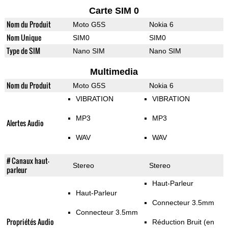
Carte SIM 0
Nom du Produit
Moto G5S
Nokia 6
Nom Unique
SIM0
SIM0
Type de SIM
Nano SIM
Nano SIM
Multimedia
Nom du Produit
Moto G5S
Nokia 6
VIBRATION
VIBRATION
MP3
MP3
Alertes Audio
WAV
WAV
# Canaux haut-
Stereo
Stereo
parleur
Haut-Parleur
Haut-Parleur
Connecteur 3.5mm
Connecteur 3.5mm
Propriétés Audio
Réduction Bruit (en