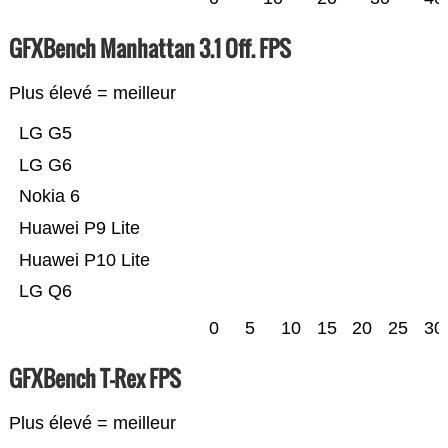
GFXBench Manhattan 3.1 Off. FPS
Plus élevé = meilleur
LG G5
LG G6
Nokia 6
Huawei P9 Lite
Huawei P10 Lite
LG Q6
0
5
10
15
20
25
30
GFXBench T-Rex FPS
Plus élevé = meilleur