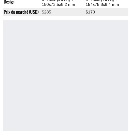
Design
150x73.5x8.2 mm
154x75.8x8.4 mm
Prix du marché (USD)
$285
$179