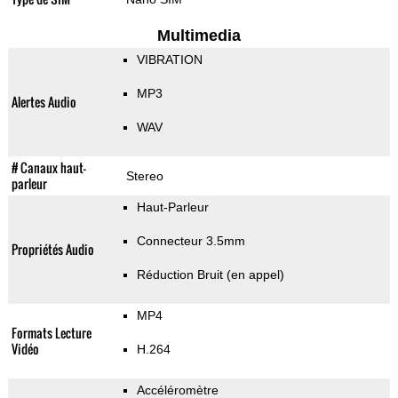
Multimedia
VIBRATION
MP3
Alertes Audio
WAV
# Canaux haut-
Stereo
parleur
Haut-Parleur
Connecteur 3.5mm
Propriétés Audio
Réduction Bruit (en appel)
MP4
Formats Lecture
Vidéo
H.264
Accéléromètre