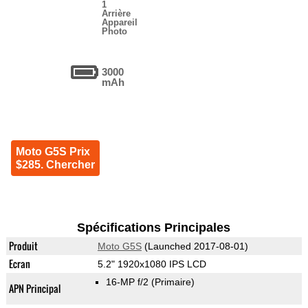
1
Arrière
Appareil
Photo
3000
mAh
Moto G5S Prix
$285. Chercher
Spécifications Principales
Produit
Moto G5S
(Launched 2017-08-01)
Ecran
5.2" 1920x1080 IPS LCD
16-MP f/2
(Primaire)
APN Principal