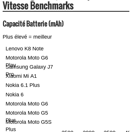
Vitesse Benchmarks
Capacité Batterie (mAh)
Plus élevé = meilleur
Lenovo K8 Note
Motorola Moto G6
Play
Samsung Galaxy J7
Pro
Xiaomi Mi A1
Nokia 6.1 Plus
Nokia 6
Motorola Moto G6
Motorola Moto G5
Plus
Motorola Moto G5S
Plus