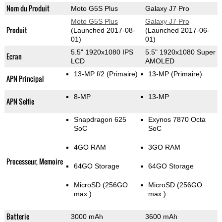
Nom du Produit
Moto G5S Plus
Galaxy J7 Pro
Moto G5S Plus
Galaxy J7 Pro
Produit
(Launched 2017-08-
(Launched 2017-06-
01)
01)
5.5" 1920x1080 IPS
5.5" 1920x1080 Super
Ecran
LCD
AMOLED
13-MP f/2
(Primaire)
13-MP
(Primaire)
APN Principal
8-MP
13-MP
APN Selfie
Snapdragon 625
Exynos 7870 Octa
SoC
SoC
4GO RAM
3GO RAM
Processeur, Memoire
64GO Storage
64GO Storage
MicroSD (256GO
MicroSD (256GO
max.)
max.)
Batterie
3000 mAh
3600 mAh