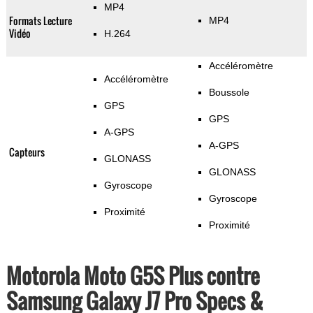
MP4
Formats Lecture
MP4
Vidéo
H.264
Accéléromètre
Accéléromètre
Boussole
GPS
GPS
A-GPS
A-GPS
Capteurs
GLONASS
GLONASS
Gyroscope
Gyroscope
Proximité
Proximité
Motorola Moto G5S Plus contre
Samsung Galaxy J7 Pro Specs &