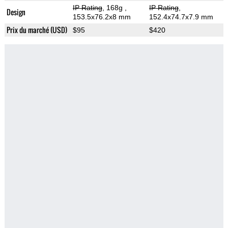
IP Rating
, 168g
,
IP Rating
,
Design
153.5x76.2x8 mm
152.4x74.7x7.9 mm
Prix du marché (USD)
$95
$420