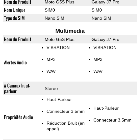
Nom du Produit
Moto G5S Plus
Galaxy J7 Pro
Nom Unique
SIM0
SIM0
Type de SIM
Nano SIM
Nano SIM
Multimedia
Nom du Produit
Moto G5S Plus
Galaxy J7 Pro
VIBRATION
VIBRATION
MP3
MP3
Alertes Audio
WAV
WAV
# Canaux haut-
Stereo
parleur
Haut-Parleur
Haut-Parleur
Connecteur 3.5mm
Propriétés Audio
Connecteur 3.5mm
Réduction Bruit (en
appel)