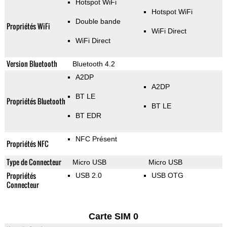
Hotspot WiFi
Hotspot WiFi
Double bande
Propriétés WiFi
WiFi Direct
WiFi Direct
Version Bluetooth
Bluetooth 4.2
A2DP
A2DP
BT LE
Propriétés Bluetooth
BT LE
BT EDR
NFC Présent
Propriétés NFC
Type de Connecteur
Micro USB
Micro USB
Propriétés
USB 2.0
USB OTG
Connecteur
Carte SIM 0