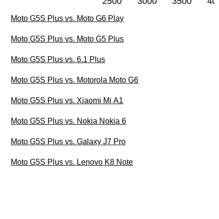
2500
3000
3500
40
Moto G5S Plus vs. Moto G6 Play
Moto G5S Plus vs. Moto G5 Plus
Moto G5S Plus vs. 6.1 Plus
Moto G5S Plus vs. Motorola Moto G6
Moto G5S Plus vs. Xiaomi Mi A1
Moto G5S Plus vs. Nokia Nokia 6
Moto G5S Plus vs. Galaxy J7 Pro
Moto G5S Plus vs. Lenovo K8 Note