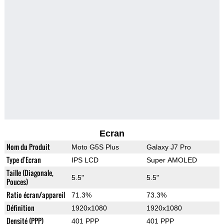
Ecran
Nom du Produit
Moto G5S Plus
Galaxy J7 Pro
Type d'Ecran
IPS LCD
Super AMOLED
Taille (Diagonale,
5.5"
5.5"
Pouces)
Ratio écran/appareil
71.3%
73.3%
Définition
1920x1080
1920x1080
Densité (PPP)
401 PPP
401 PPP