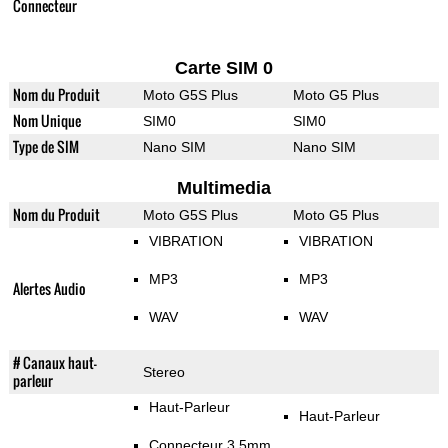
Connecteur
Carte SIM 0
Nom du Produit
Moto G5S Plus
Moto G5 Plus
Nom Unique
SIM0
SIM0
Type de SIM
Nano SIM
Nano SIM
Multimedia
Nom du Produit
Moto G5S Plus
Moto G5 Plus
VIBRATION
VIBRATION
MP3
MP3
Alertes Audio
WAV
WAV
# Canaux haut-
Stereo
parleur
Haut-Parleur
Haut-Parleur
Connecteur 3.5mm