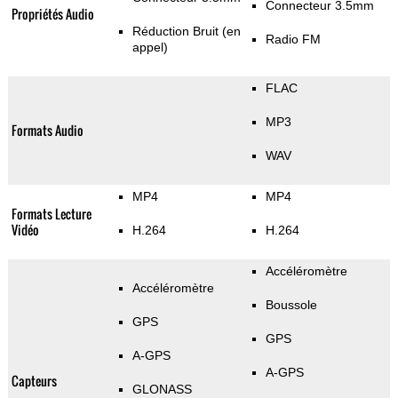
Connecteur 3.5mm
Propriétés Audio
Réduction Bruit (en
Radio FM
appel)
FLAC
MP3
Formats Audio
WAV
MP4
MP4
Formats Lecture
Vidéo
H.264
H.264
Accéléromètre
Accéléromètre
Boussole
GPS
GPS
A-GPS
A-GPS
Capteurs
GLONASS