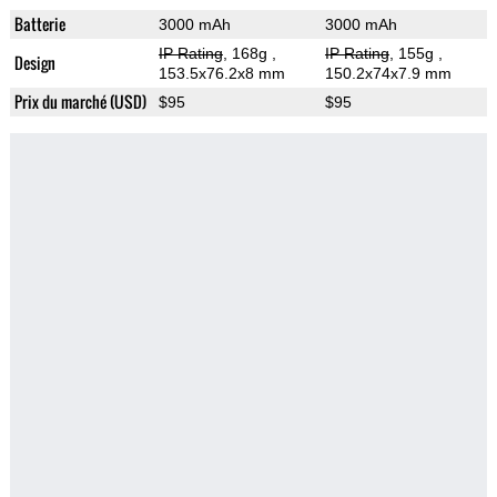
Batterie
3000 mAh
3000 mAh
IP Rating
, 168g
,
IP Rating
, 155g
,
Design
153.5x76.2x8 mm
150.2x74x7.9 mm
Prix du marché (USD)
$95
$95