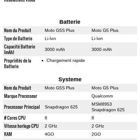
Batterie
Nom du Produit
Moto G5S Plus
Moto G5 Plus
Type de Batterie
Li-Ion
Li-Ion
Capacité Batterie
3000 mAh
3000 mAh
(mAh)
Propriétés de la
Chargement rapide
Batterie
Systeme
Nom du Produit
Moto G5S Plus
Moto G5 Plus
Marque Processeur
Qualcomm
MSM8953
Processeur Principal
Snapdragon 625
Snapdragon 625
# Cores CPU
8
8
Vitesse horloge CPU
2 GHz
2 GHz
RAM
4GO
2GO