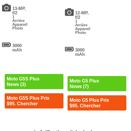
13-MP,
f/2
12-MP,
1
f/2
Arrière
1
Appareil
Arrière
Photo
Appareil
Photo
3000
mAh
3000
mAh
Moto G5S Plus
Moto G5 Plus
News (3)
News (7)
Moto G5S Plus Prix
Moto G5 Plus Prix
$95. Chercher
$95. Chercher