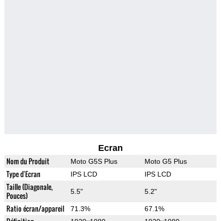
Ecran
Nom du Produit
Moto G5S Plus
Moto G5 Plus
Type d'Ecran
IPS LCD
IPS LCD
Taille (Diagonale,
5.5"
5.2"
Pouces)
Ratio écran/appareil
71.3%
67.1%