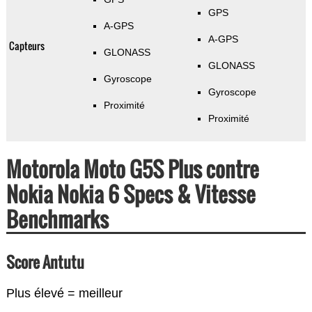
GPS
A-GPS
A-GPS
Capteurs
GLONASS
GLONASS
Gyroscope
Gyroscope
Proximité
Proximité
Motorola Moto G5S Plus contre
Nokia Nokia 6 Specs & Vitesse
Benchmarks
Score Antutu
Plus élevé = meilleur