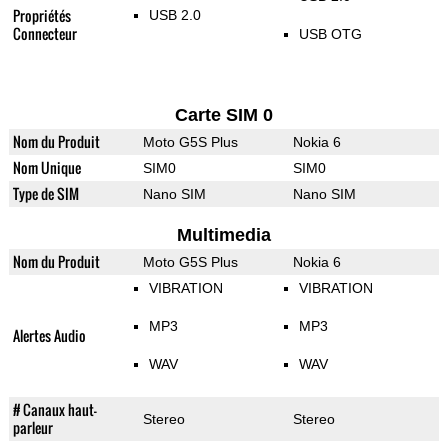
Propriétés
USB 2.0
Connecteur
USB OTG
Carte SIM 0
Nom du Produit
Moto G5S Plus
Nokia 6
Nom Unique
SIM0
SIM0
Type de SIM
Nano SIM
Nano SIM
Multimedia
Nom du Produit
Moto G5S Plus
Nokia 6
VIBRATION
VIBRATION
MP3
MP3
Alertes Audio
WAV
WAV
# Canaux haut-
Stereo
Stereo
parleur