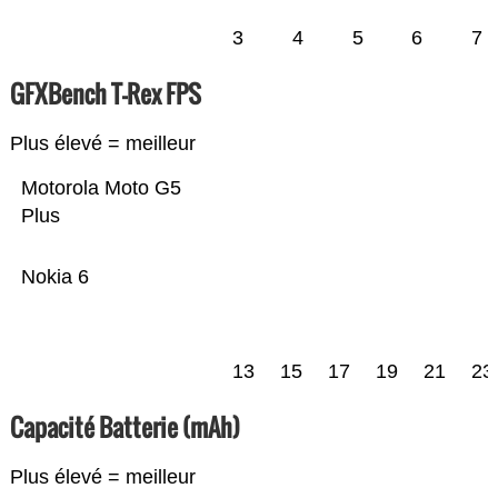
3
4
5
6
7
GFXBench T-Rex FPS
Plus élevé = meilleur
Motorola Moto G5
Plus
Nokia 6
13
15
17
19
21
23
Capacité Batterie (mAh)
Plus élevé = meilleur