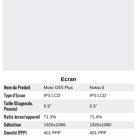
Ecran
Nom du Produit
Moto G5S Plus
Nokia 6
Type d'Ecran
IPS LCD
IPS LCD
Taille (Diagonale,
5.5"
5.5"
Pouces)
Ratio écran/appareil
71.3%
71.4%
Définition
1920x1080
1920x1080
Densité (PPP)
401 PPP
401 PPP