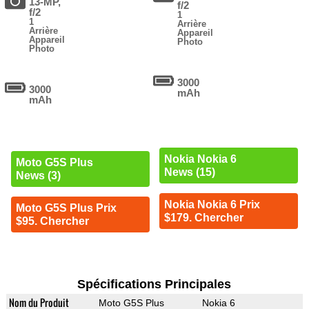
13-MP,
f/2
f/2
1
1
Arrière
Arrière
Appareil
Appareil
Photo
Photo
3000
3000
mAh
mAh
Nokia Nokia 6
Moto G5S Plus
News (15)
News (3)
Nokia Nokia 6 Prix
Moto G5S Plus Prix
$179. Chercher
$95. Chercher
Spécifications Principales
Nom du Produit
Moto G5S Plus
Nokia 6