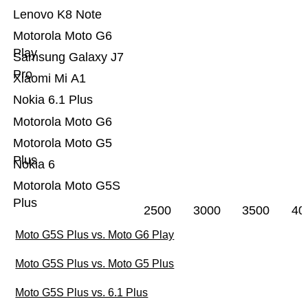
Lenovo K8 Note
Motorola Moto G6
Play
Samsung Galaxy J7
Pro
Xiaomi Mi A1
Nokia 6.1 Plus
Motorola Moto G6
Motorola Moto G5
Plus
Nokia 6
Motorola Moto G5S
Plus
2500
3000
3500
40
Moto G5S Plus vs. Moto G6 Play
Moto G5S Plus vs. Moto G5 Plus
Moto G5S Plus vs. 6.1 Plus