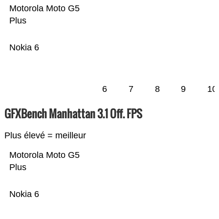
Motorola Moto G5
Plus
Nokia 6
6
7
8
9
10
GFXBench Manhattan 3.1 Off. FPS
Plus élevé = meilleur
Motorola Moto G5
Plus
Nokia 6