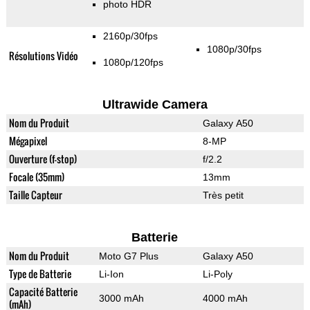
photo HDR
2160p/30fps
1080p/30fps
Résolutions Vidéo
1080p/120fps
Ultrawide Camera
Nom du Produit
Galaxy A50
Mégapixel
8-MP
Ouverture (f-stop)
f/2.2
Focale (35mm)
13mm
Taille Capteur
Très petit
Batterie
Nom du Produit
Moto G7 Plus
Galaxy A50
Type de Batterie
Li-Ion
Li-Poly
Capacité Batterie
3000 mAh
4000 mAh
(mAh)