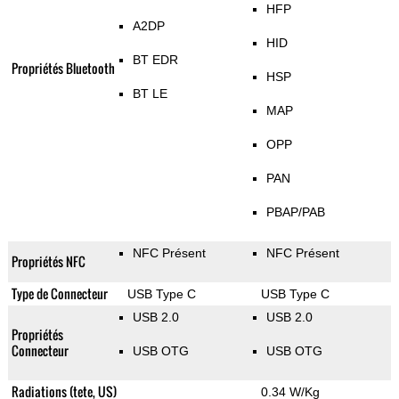
HFP
A2DP
HID
BT EDR
Propriétés Bluetooth
HSP
BT LE
MAP
OPP
PAN
PBAP/PAB
NFC Présent
NFC Présent
Propriétés NFC
Type de Connecteur
USB Type C
USB Type C
USB 2.0
USB 2.0
Propriétés
Connecteur
USB OTG
USB OTG
Radiations (tete, US)
0.34 W/Kg