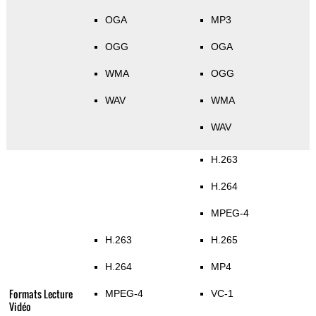
OGA
MP3
OGG
OGA
WMA
OGG
WAV
WMA
WAV
H.263
H.264
MPEG-4
H.263
H.265
H.264
MP4
Formats Lecture
MPEG-4
VC-1
Vidéo