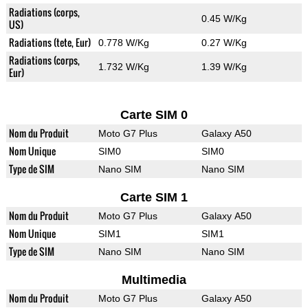
Radiations (corps,
0.45 W/Kg
US)
Radiations (tete, Eur)
0.778 W/Kg
0.27 W/Kg
Radiations (corps,
1.732 W/Kg
1.39 W/Kg
Eur)
Carte SIM 0
Nom du Produit
Moto G7 Plus
Galaxy A50
Nom Unique
SIM0
SIM0
Type de SIM
Nano SIM
Nano SIM
Carte SIM 1
Nom du Produit
Moto G7 Plus
Galaxy A50
Nom Unique
SIM1
SIM1
Type de SIM
Nano SIM
Nano SIM
Multimedia
Nom du Produit
Moto G7 Plus
Galaxy A50