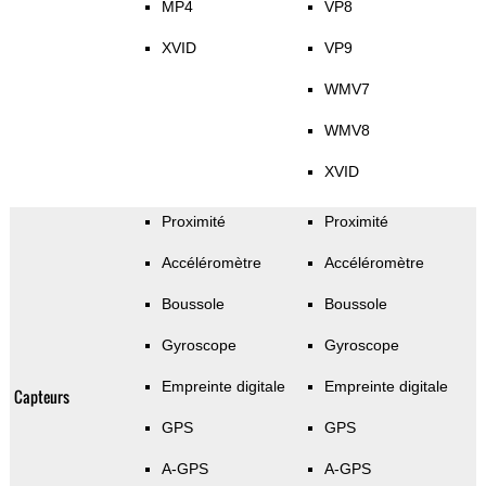
MP4
VP8
XVID
VP9
WMV7
WMV8
XVID
Proximité
Proximité
Accéléromètre
Accéléromètre
Boussole
Boussole
Gyroscope
Gyroscope
Empreinte digitale
Empreinte digitale
Capteurs
GPS
GPS
A-GPS
A-GPS