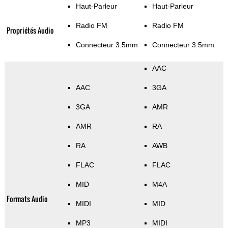
Haut-Parleur
Haut-Parleur
Radio FM
Radio FM
Propriétés Audio
Connecteur 3.5mm
Connecteur 3.5mm
AAC
AAC
3GA
3GA
AMR
AMR
RA
RA
AWB
FLAC
FLAC
MID
M4A
Formats Audio
MIDI
MID
MP3
MIDI