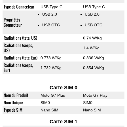
Type de Connecteur
USB Type C
USB Type C
USB 2.0
USB 2.0
Propriétés
Connecteur
USB OTG
USB OTG
Radiations (tete, US)
0.74 W/Kg
Radiations (corps,
1.4 W/Kg
US)
Radiations (tete, Eur)
0.778 W/Kg
0.836 W/Kg
Radiations (corps,
1.732 W/Kg
0.854 W/Kg
Eur)
Carte SIM 0
Nom du Produit
Moto G7 Plus
Moto G7 Play
Nom Unique
SIM0
SIM0
Type de SIM
Nano SIM
Nano SIM
Carte SIM 1