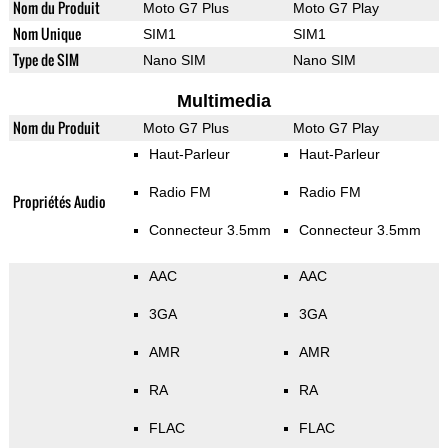
Nom du Produit
Moto G7 Plus
Moto G7 Play
Nom Unique
SIM1
SIM1
Type de SIM
Nano SIM
Nano SIM
Multimedia
Nom du Produit
Moto G7 Plus
Moto G7 Play
Haut-Parleur
Haut-Parleur
Radio FM
Radio FM
Propriétés Audio
Connecteur 3.5mm
Connecteur 3.5mm
AAC
AAC
3GA
3GA
AMR
AMR
RA
RA
FLAC
FLAC