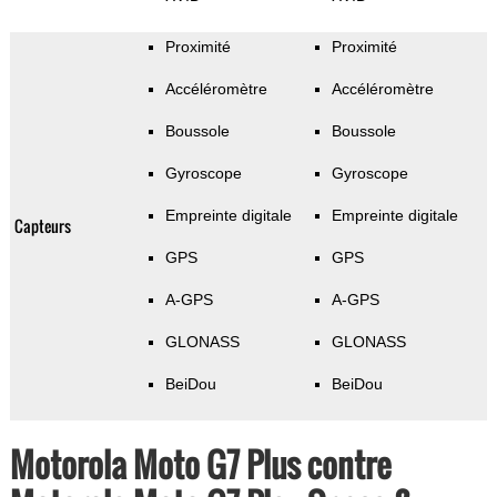
Proximité
Proximité
Accéléromètre
Accéléromètre
Boussole
Boussole
Gyroscope
Gyroscope
Empreinte digitale
Empreinte digitale
Capteurs
GPS
GPS
A-GPS
A-GPS
GLONASS
GLONASS
BeiDou
BeiDou
Motorola Moto G7 Plus contre