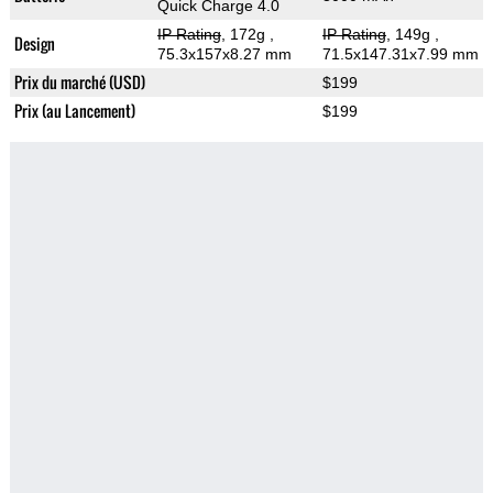
Quick Charge 4.0
IP Rating
, 172g
,
IP Rating
, 149g
,
Design
75.3x157x8.27 mm
71.5x147.31x7.99 mm
Prix du marché (USD)
$199
Prix (au Lancement)
$199