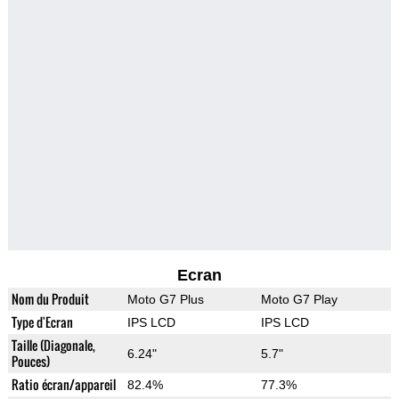
Ecran
Nom du Produit
Moto G7 Plus
Moto G7 Play
Type d'Ecran
IPS LCD
IPS LCD
Taille (Diagonale,
6.24"
5.7"
Pouces)
Ratio écran/appareil
82.4%
77.3%