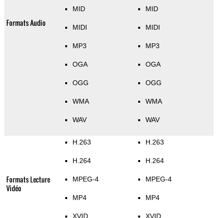
MID
MID
Formats Audio
MIDI
MIDI
MP3
MP3
OGA
OGA
OGG
OGG
WMA
WMA
WAV
WAV
H.263
H.263
H.264
H.264
Formats Lecture
MPEG-4
MPEG-4
Vidéo
MP4
MP4
XVID
XVID