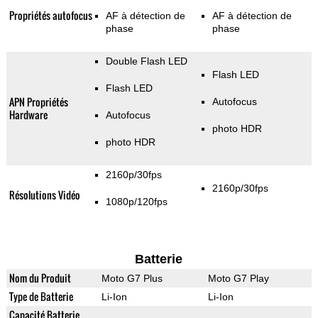
Propriétés autofocus
AF à détection de
AF à détection de
phase
phase
Double Flash LED
Flash LED
Flash LED
APN Propriétés
Autofocus
Hardware
Autofocus
photo HDR
photo HDR
2160p/30fps
2160p/30fps
Résolutions Vidéo
1080p/120fps
Batterie
Nom du Produit
Moto G7 Plus
Moto G7 Play
Type de Batterie
Li-Ion
Li-Ion
Capacité Batterie