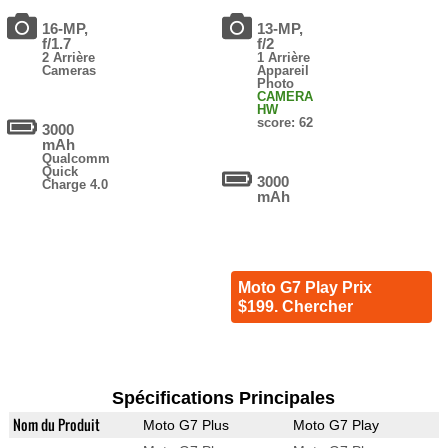
16-MP,
13-MP,
f/1.7
f/2
2 Arrière
1 Arrière
Cameras
Appareil
Photo
CAMERA
HW
score: 62
3000
mAh
Qualcomm
Quick
3000
Charge 4.0
mAh
Moto G7 Play Prix
$199. Chercher
Spécifications Principales
Nom du Produit
Moto G7 Plus
Moto G7 Play