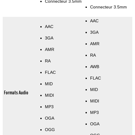
Connecteur 3.5mm
Connecteur 3.5mm
AAC
AAC
3GA
3GA
AMR
AMR
RA
RA
AWB
FLAC
FLAC
MID
MID
Formats Audio
MIDI
MIDI
MP3
MP3
OGA
OGA
OGG