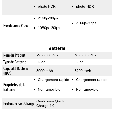
photo HDR
photo HDR
2160p/30fps
2160p/30fps
Résolutions Vidéo
1080p/120fps
Batterie
Nom du Produit
Moto G7 Plus
Moto G6 Plus
Type de Batterie
Li-Ion
Li-Ion
Capacité Batterie
3000 mAh
3200 mAh
(mAh)
Chargement rapide
Chargement rapide
Propriétés de la
Batterie
Non-amovible
Non-amovible
Qualcomm Quick
Protocole Fast-Charge
Charge 4.0