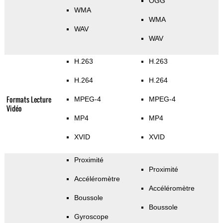
OGG
WMA
WMA
WAV
WAV
H.263
H.263
H.264
H.264
Formats Lecture
MPEG-4
MPEG-4
Vidéo
MP4
MP4
XVID
XVID
Proximité
Proximité
Accéléromètre
Accéléromètre
Boussole
Boussole
Gyroscope