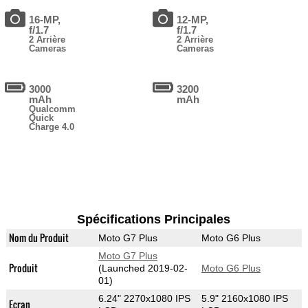
16-MP,
12-MP,
f/1.7
f/1.7
2 Arrière
2 Arrière
Cameras
Cameras
3000
3200
mAh
mAh
Qualcomm
Quick
Charge 4.0
Spécifications Principales
Nom du Produit
Moto G7 Plus
Moto G6 Plus
Moto G7 Plus
Produit
(Launched 2019-02-
Moto G6 Plus
01)
6.24" 2270x1080 IPS
5.9" 2160x1080 IPS
Ecran