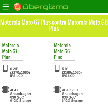
Motorola Moto G7 Plus contre Motorola Moto G6
Plus
Motorola
Motorola
Moto G7
Moto G6
Plus
Plus
6.24"
5.9"
(2270x1080)
(2160x1080)
IPS LCD
IPS LCD
4GO
4GO/6GO
Snapdragon
Snapdragon
636 SoC
630 SoC
64GO Storage
64GO Storage