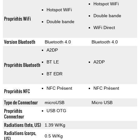
Hotspot WiFi
Hotspot WiFi
Double bande
Propriétés WiFi
Double bande
WiFi Direct
Version Bluetooth
Bluetooth 4.0
Bluetooth 4.0
A2DP
BT LE
A2DP
Propriétés Bluetooth
BT EDR
NFC Présent
NFC Présent
Propriétés NFC
Type de Connecteur
microUSB
Micro USB
Propriétés
USB OTG
Connecteur
Radiations (tete, US)
1.39 W/Kg
Radiations (corps,
0.5 W/Kg
US)