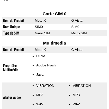
Carte SIM 0
Nom du Produit
Moto X
G Vista
Nom Unique
SIM0
SIM0
Type de SIM
Nano SIM
Micro SIM
Multimedia
Nom du Produit
Moto X
G Vista
DLNA
Propriétés
Adobe Flash
Multimédia
Java
VIBRATION
VIBRATION
MP3
MP3
Alertes Audio
WAV
WAV