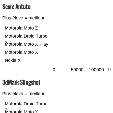
Score Antutu
Plus élevé = meilleur
Motorola Moto Z
Motorola Droid Turbo
2
Motorola Moto X Play
Motorola Moto X
Nokia X
0
50000
100000
15
3dMark Slingshot
Plus élevé = meilleur
Motorola Droid Turbo
2
Motorola Moto X