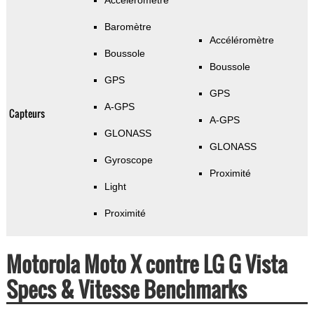
Accéléromètre
Baromètre
Accéléromètre
Boussole
Boussole
GPS
GPS
A-GPS
Capteurs
A-GPS
GLONASS
GLONASS
Gyroscope
Proximité
Light
Proximité
Motorola Moto X contre LG G Vista
Specs & Vitesse Benchmarks