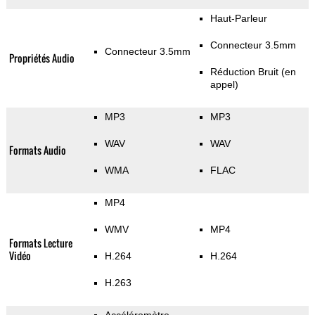
Haut-Parleur
Connecteur 3.5mm
Connecteur 3.5mm
Propriétés Audio
Réduction Bruit (en
appel)
MP3
MP3
WAV
WAV
Formats Audio
WMA
FLAC
MP4
WMV
MP4
Formats Lecture
Vidéo
H.264
H.264
H.263