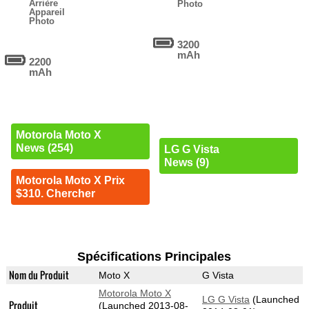
Arrière
Photo
Appareil
Photo
3200
mAh
2200
mAh
Motorola Moto X
News (254)
LG G Vista
News (9)
Motorola Moto X Prix
$310. Chercher
Spécifications Principales
Nom du Produit
Moto X
G Vista
Motorola Moto X
LG G Vista
(Launched
Produit
(Launched 2013-08-