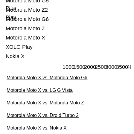
Motorola Moto G5
Plus
Motorola Moto Z2
Play
Motorola Moto G6
Motorola Moto Z
Motorola Moto X
XOLO Play
Nokia X
1000
1500
2000
2500
3000
3500
40
Motorola Moto X vs. Motorola Moto G6
Motorola Moto X vs. LG G Vista
Motorola Moto X vs. Motorola Moto Z
Motorola Moto X vs. Droid Turbo 2
Motorola Moto X vs. Nokia X