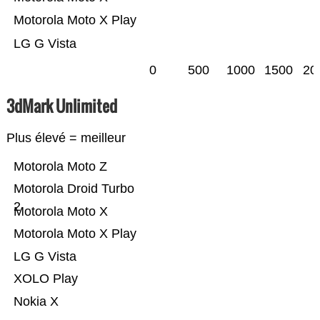
Motorola Moto X Play
LG G Vista
0
500
1000
1500
20
3dMark Unlimited
Plus élevé = meilleur
Motorola Moto Z
Motorola Droid Turbo
2
Motorola Moto X
Motorola Moto X Play
LG G Vista
XOLO Play
Nokia X