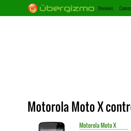
Reviews
Camer
Motorola Moto X contr
Motorola
Moto X