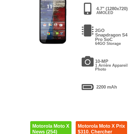
4.7" (1280x720)
AMOLED
2GO
Snapdragon S4
Pro SoC
64GO Storage
10-MP
1 Arrière Appareil
Photo
2200 mAh
Motorola Moto X
Motorola Moto X Prix
News (254)
$310. Chercher