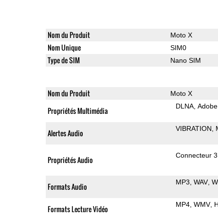
Nom du Produit
Moto X
Nom Unique
SIM0
Type de SIM
Nano SIM
Nom du Produit
Moto X
DLNA
Adobe
Propriétés Multimédia
VIBRATION
Alertes Audio
Connecteur 
Propriétés Audio
MP3
WAV
W
Formats Audio
MP4
WMV
H
Formats Lecture Vidéo