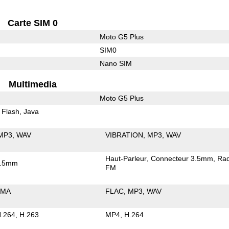
Carte SIM 0
Moto G5 Plus
SIM0
Nano SIM
Multimedia
Moto G5 Plus
 Flash
Java
MP3
WAV
VIBRATION
MP3
WAV
Haut-Parleur
Connecteur 3.5mm
Rad
3.5mm
FM
MA
FLAC
MP3
WAV
.264
H.263
MP4
H.264