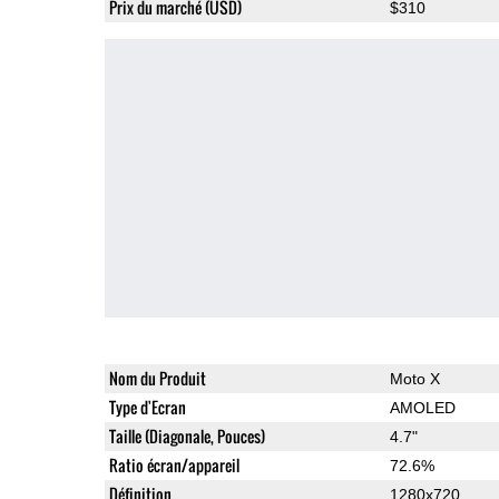
Prix du marché (USD)
$310
Nom du Produit
Moto X
Type d'Ecran
AMOLED
Taille (Diagonale, Pouces)
4.7"
Ratio écran/appareil
72.6%
Définition
1280x720