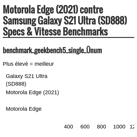
Motorola Edge (2021) contre
Samsung Galaxy S21 Ultra (SD888)
Specs & Vitesse Benchmarks
benchmark_geekbench5_single_Ünum
Plus élevé = meilleur
Galaxy S21 Ultra
(SD888)
Motorola Edge (2021)
Motorola Edge
400
600
800
1000
12