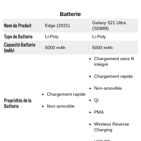
Batterie
Galaxy S21 Ultra
Nom du Produit
Edge (2021)
(SD888)
Type de Batterie
Li-Poly
Li-Poly
Capacité Batterie
5000 mAh
5000 mAh
(mAh)
Chargement sans fil
intégré
Chargement rapide
Non-amovible
Chargement rapide
Propriétés de la
Qi
Batterie
Non-amovible
PMA
Wireless Reverse
Charging