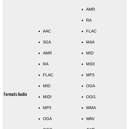
AMR
RA
AAC
FLAC
3GA
M4A
AMR
MID
RA
MIDI
FLAC
MP3
MID
OGA
Formats Audio
MIDI
OGG
MP3
WMA
OGA
WAV