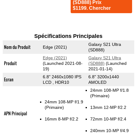
(SD888) Prix
$1199. Chercher
Spécifications Principales
Galaxy S21 Ultra
Nom du Produit
Edge (2021)
(SD888)
Edge (2021)
Galaxy S21 Ultra
Produit
(Launched 2021-08-
(SD888)
(Launched
19)
2021-01-14)
6.8" 2460x1080 IPS
6.8" 3200x1440
Ecran
LCD , HDR10
AMOLED
24mm 108-MP f/1.8
(Primaire)
24mm 108-MP f/1.9
(Primaire)
13mm 12-MP f/2.2
APN Principal
16mm 8-MP f/2.2
72mm 10-MP f/2.4
240mm 10-MP f/4.9