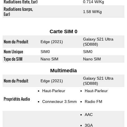
Radiations (tete, Eur)
0.714 W/Kg
Radiations (corps,
1.58 W/Kg
Eur)
Carte SIM 0
Galaxy S21 Ultra
Nom du Produit
Edge (2021)
(SD888)
Nom Unique
SIM0
SIM0
Type de SIM
Nano SIM
Nano SIM
Multimedia
Galaxy S21 Ultra
Nom du Produit
Edge (2021)
(SD888)
Haut-Parleur
Haut-Parleur
Propriétés Audio
Connecteur 3.5mm
Radio FM
AAC
3GA