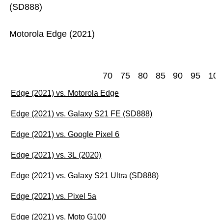
(SD888)
Motorola Edge (2021)
70
75
80
85
90
95
10
Edge (2021) vs. Motorola Edge
Edge (2021) vs. Galaxy S21 FE (SD888)
Edge (2021) vs. Google Pixel 6
Edge (2021) vs. 3L (2020)
Edge (2021) vs. Galaxy S21 Ultra (SD888)
Edge (2021) vs. Pixel 5a
Edge (2021) vs. Moto G100