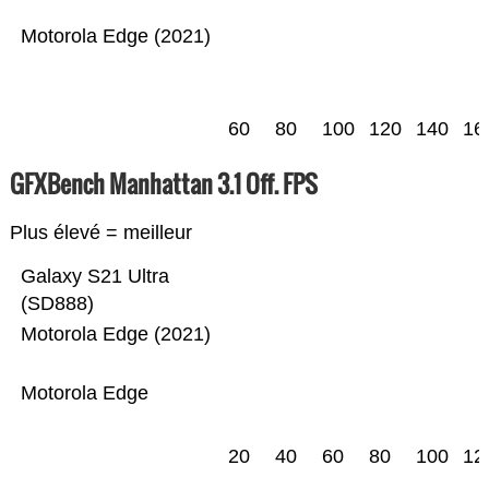
Motorola Edge (2021)
60
80
100
120
140
16
GFXBench Manhattan 3.1 Off. FPS
Plus élevé = meilleur
Galaxy S21 Ultra
(SD888)
Motorola Edge (2021)
Motorola Edge
20
40
60
80
100
12