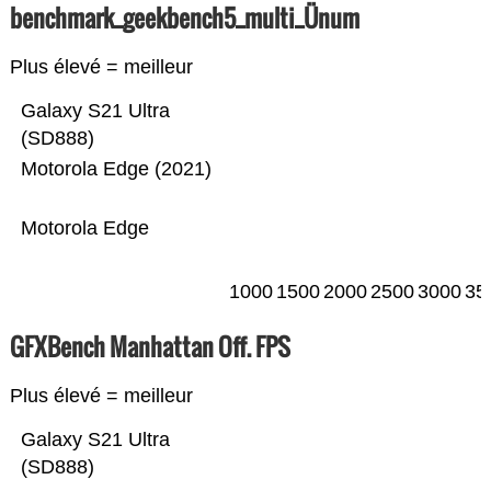
benchmark_geekbench5_multi_Ünum
Plus élevé = meilleur
Galaxy S21 Ultra
(SD888)
Motorola Edge (2021)
Motorola Edge
1000
1500
2000
2500
3000
35
GFXBench Manhattan Off. FPS
Plus élevé = meilleur
Galaxy S21 Ultra
(SD888)