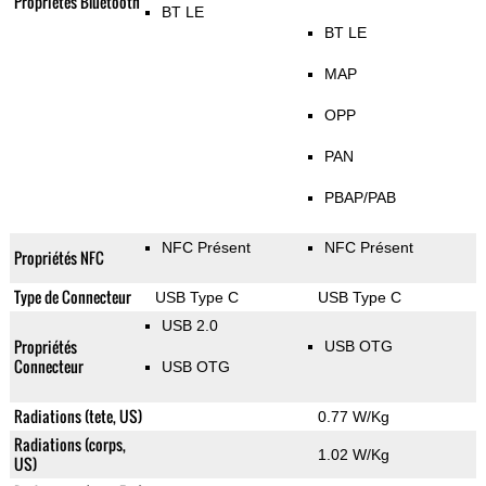
Propriétés Bluetooth
BT LE
BT LE
MAP
OPP
PAN
PBAP/PAB
NFC Présent
NFC Présent
Propriétés NFC
Type de Connecteur
USB Type C
USB Type C
USB 2.0
Propriétés
USB OTG
Connecteur
USB OTG
Radiations (tete, US)
0.77 W/Kg
Radiations (corps,
1.02 W/Kg
US)