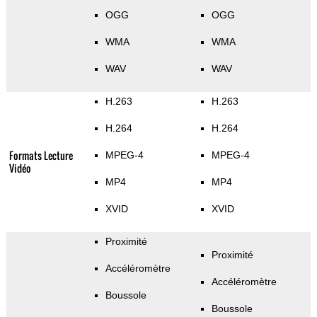
OGG
OGG
WMA
WMA
WAV
WAV
H.263
H.263
H.264
H.264
Formats Lecture
MPEG-4
MPEG-4
Vidéo
MP4
MP4
XVID
XVID
Proximité
Proximité
Accéléromètre
Accéléromètre
Boussole
Boussole