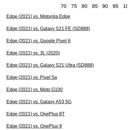
70
75
80
85
90
95
10
Edge (2021) vs. Motorola Edge
Edge (2021) vs. Galaxy S21 FE (SD888)
Edge (2021) vs. Google Pixel 6
Edge (2021) vs. 3L (2020)
Edge (2021) vs. Galaxy S21 Ultra (SD888)
Edge (2021) vs. Pixel 5a
Edge (2021) vs. Moto G100
Edge (2021) vs. Galaxy A53 5G
Edge (2021) vs. OnePlus 8T
Edge (2021) vs. OnePlus 9