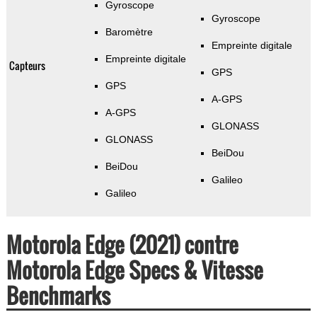
Gyroscope
Gyroscope
Baromètre
Empreinte digitale
Empreinte digitale
Capteurs
GPS
GPS
A-GPS
A-GPS
GLONASS
GLONASS
BeiDou
BeiDou
Galileo
Galileo
Motorola Edge (2021) contre
Motorola Edge Specs & Vitesse
Benchmarks