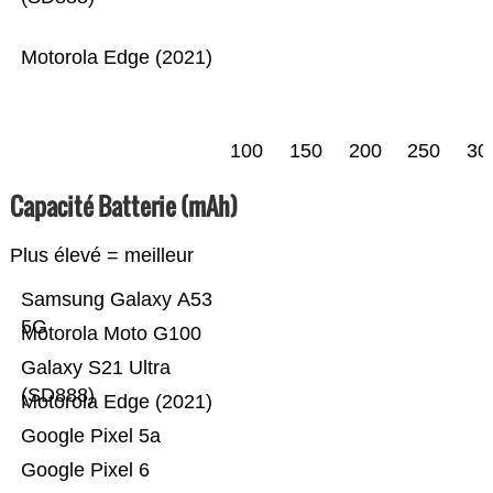
Motorola Edge (2021)
100
150
200
250
30
Capacité Batterie (mAh)
Plus élevé = meilleur
Samsung Galaxy A53
5G
Motorola Moto G100
Galaxy S21 Ultra
(SD888)
Motorola Edge (2021)
Google Pixel 5a
Google Pixel 6