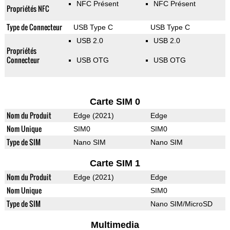
NFC Présent
NFC Présent
Propriétés NFC
Type de Connecteur
USB Type C
USB Type C
USB 2.0
USB 2.0
Propriétés
Connecteur
USB OTG
USB OTG
Carte SIM 0
Nom du Produit
Edge (2021)
Edge
Nom Unique
SIM0
SIM0
Type de SIM
Nano SIM
Nano SIM
Carte SIM 1
Nom du Produit
Edge (2021)
Edge
Nom Unique
SIM0
Type de SIM
Nano SIM/MicroSD
Multimedia