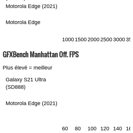
Motorola Edge (2021)
Motorola Edge
1000
1500
2000
2500
3000
35
GFXBench Manhattan Off. FPS
Plus élevé = meilleur
Galaxy S21 Ultra
(SD888)
Motorola Edge (2021)
60
80
100
120
140
16