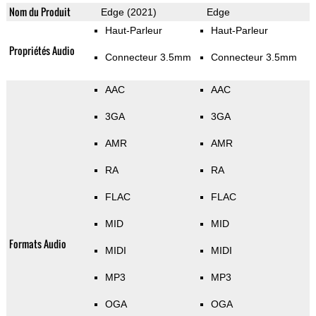
Nom du Produit
Edge (2021)
Edge
Haut-Parleur
Haut-Parleur
Propriétés Audio
Connecteur 3.5mm
Connecteur 3.5mm
AAC
AAC
3GA
3GA
AMR
AMR
RA
RA
FLAC
FLAC
MID
MID
Formats Audio
MIDI
MIDI
MP3
MP3
OGA
OGA