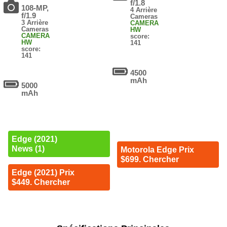
f/1.8
108-MP,
4 Arrière
f/1.9
Cameras
3 Arrière
CAMERA
Cameras
HW
CAMERA
score:
HW
141
score:
141
4500
mAh
5000
mAh
Edge (2021)
News (1)
Motorola Edge Prix
$699. Chercher
Edge (2021) Prix
$449. Chercher