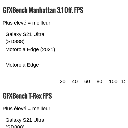
GFXBench Manhattan 3.1 Off. FPS
Plus élevé = meilleur
Galaxy S21 Ultra
(SD888)
Motorola Edge (2021)
Motorola Edge
20
40
60
80
100
12
GFXBench T-Rex FPS
Plus élevé = meilleur
Galaxy S21 Ultra
(SD888)