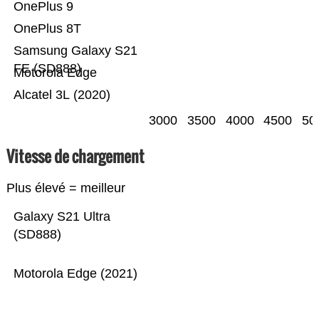
OnePlus 9
OnePlus 8T
Samsung Galaxy S21
FE (SD888)
Motorola Edge
Alcatel 3L (2020)
3000
3500
4000
4500
50
Vitesse de chargement
Plus élevé = meilleur
Galaxy S21 Ultra
(SD888)
Motorola Edge (2021)