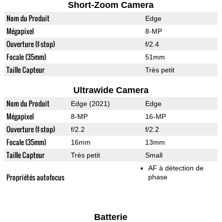
Short-Zoom Camera
Nom du Produit
Edge
Mégapixel
8-MP
Ouverture (f-stop)
f/2.4
Focale (35mm)
51mm
Taille Capteur
Très petit
Ultrawide Camera
Nom du Produit
Edge (2021)
Edge
Mégapixel
8-MP
16-MP
Ouverture (f-stop)
f/2.2
f/2.2
Focale (35mm)
16mm
13mm
Taille Capteur
Très petit
Small
AF à détection de
Propriétés autofocus
phase
Batterie