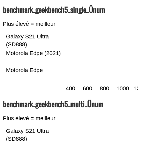
benchmark_geekbench5_single_Ünum
Plus élevé = meilleur
Galaxy S21 Ultra
(SD888)
Motorola Edge (2021)
Motorola Edge
400
600
800
1000
12
benchmark_geekbench5_multi_Ünum
Plus élevé = meilleur
Galaxy S21 Ultra
(SD888)