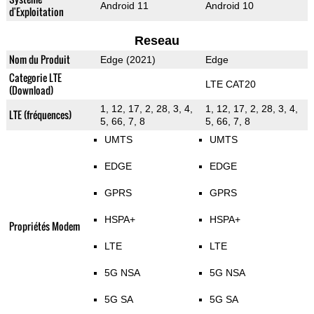
Android 11
Android 10
d'Exploitation
Reseau
Nom du Produit
Edge (2021)
Edge
Categorie LTE
LTE CAT20
(Download)
1, 12, 17, 2, 28, 3, 4,
1, 12, 17, 2, 28, 3, 4,
LTE (fréquences)
5, 66, 7, 8
5, 66, 7, 8
UMTS
UMTS
EDGE
EDGE
GPRS
GPRS
HSPA+
HSPA+
Propriétés Modem
LTE
LTE
5G NSA
5G NSA
5G SA
5G SA