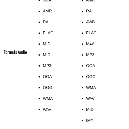
3GA
AMR
AMR
RA
RA
AWB
FLAC
FLAC
MID
M4A
Formats Audio
MIDI
MP3
MP3
OGA
OGA
OGG
OGG
WMA
WMA
WAV
WAV
MID
IMY