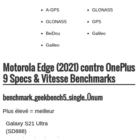
A-GPS
GLONASS
GLONASS
GPS
BeiDou
Galileo
Galileo
Motorola Edge (2021) contre OnePlus
9 Specs & Vitesse Benchmarks
benchmark_geekbench5_single_Ünum
Plus élevé = meilleur
Galaxy S21 Ultra
(SD888)