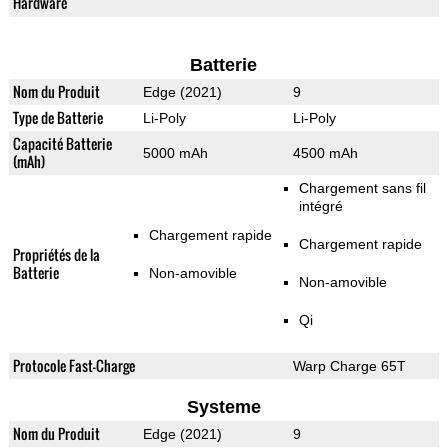
Hardware
Batterie
Nom du Produit
Edge (2021)
9
Type de Batterie
Li-Poly
Li-Poly
Capacité Batterie
5000 mAh
4500 mAh
(mAh)
Chargement sans fil
intégré
Chargement rapide
Chargement rapide
Propriétés de la
Batterie
Non-amovible
Non-amovible
Qi
Protocole Fast-Charge
Warp Charge 65T
Systeme
Nom du Produit
Edge (2021)
9