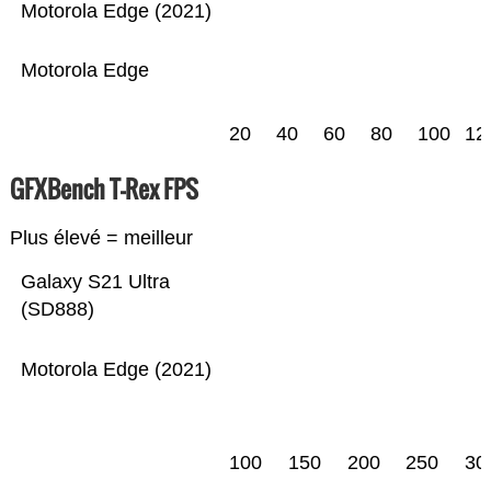
Motorola Edge (2021)
Motorola Edge
20
40
60
80
100
12
GFXBench T-Rex FPS
Plus élevé = meilleur
Galaxy S21 Ultra
(SD888)
Motorola Edge (2021)
100
150
200
250
30