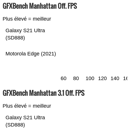
GFXBench Manhattan Off. FPS
Plus élevé = meilleur
Galaxy S21 Ultra
(SD888)
Motorola Edge (2021)
60
80
100
120
140
16
GFXBench Manhattan 3.1 Off. FPS
Plus élevé = meilleur
Galaxy S21 Ultra
(SD888)