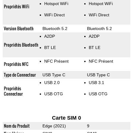
Hotspot WiFi
Hotspot WiFi
Propriétés WiFi
WiFi Direct
WiFi Direct
Version Bluetooth
Bluetooth 5.2
Bluetooth 5.2
A2DP
A2DP
Propriétés Bluetooth
BT LE
BT LE
NFC Présent
NFC Présent
Propriétés NFC
Type de Connecteur
USB Type C
USB Type C
USB 2.0
USB 3.1
Propriétés
Connecteur
USB OTG
USB OTG
Carte SIM 0
Nom du Produit
Edge (2021)
9