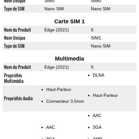
Nom Unique
SIM0
SIM0
Type de SIM
Nano SIM
Nano SIM
Carte SIM 1
Nom du Produit
Edge (2021)
9
Nom Unique
SIM1
Type de SIM
Nano SIM
Multimedia
Nom du Produit
Edge (2021)
9
Propriétés
DLNA
Multimédia
Haut-Parleur
Haut-Parleur
Propriétés Audio
Connecteur 3.5mm
AAC
AAC
3GA