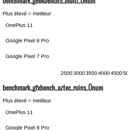
benchmark_geekbench5_multi_Ünum
Plus élevé = meilleur
OnePlus 11
Google Pixel 8 Pro
Google Pixel 7 Pro
2500
3000
3500
4000
4500
50
benchmark_gfxbench_aztec_ruins_Ünum
Plus élevé = meilleur
OnePlus 11
Google Pixel 8 Pro