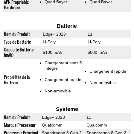
APN Propriétés
Quad Bayer
Quad Bayer
Hardware
Batterie
Nom du Produit
Edge+ 2023
11
Type de Batterie
Li-Poly
Li-Poly
Capacité Batterie
5100 mAh
5000 mAh
(mAh)
Chargement sans fil
intégré
Chargement rapide
Propriétés de la
Chargement rapide
Batterie
Non-amovible
Non-amovible
Systeme
Nom du Produit
Edge+ 2023
11
Marque Processeur
Qualcomm
Qualcomm
Processeur Principal
Snapdragon 8 Gen 2
Snapdragon 8 Gen 2