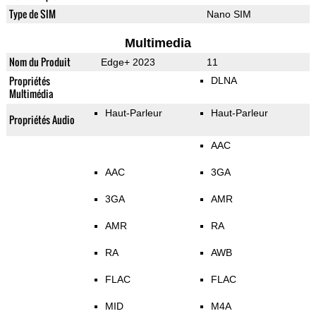
Type de SIM
Nano SIM
Multimedia
Nom du Produit
Edge+ 2023
11
Propriétés
DLNA
Multimédia
Haut-Parleur
Haut-Parleur
Propriétés Audio
AAC
AAC
3GA
3GA
AMR
AMR
RA
RA
AWB
FLAC
FLAC
MID
M4A