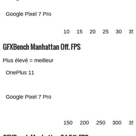
Google Pixel 7 Pro
10
15
20
25
30
35
GFXBench Manhattan Off. FPS
Plus élevé = meilleur
OnePlus 11
Google Pixel 7 Pro
150
200
250
300
35