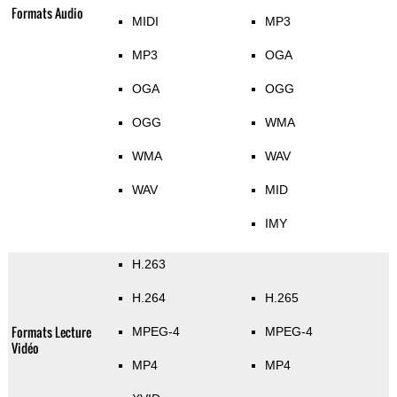
Formats Audio
MIDI
MP3
MP3
OGA
OGA
OGG
OGG
WMA
WMA
WAV
WAV
MID
IMY
H.263
H.264
H.265
Formats Lecture
MPEG-4
MPEG-4
Vidéo
MP4
MP4