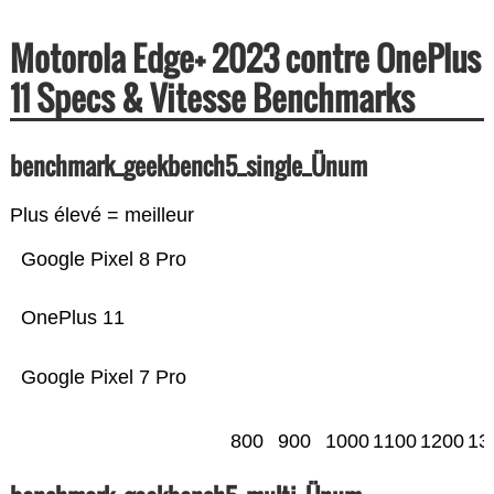
Motorola Edge+ 2023 contre OnePlus
11 Specs & Vitesse Benchmarks
benchmark_geekbench5_single_Ünum
Plus élevé = meilleur
Google Pixel 8 Pro
OnePlus 11
Google Pixel 7 Pro
800
900
1000
1100
1200
13