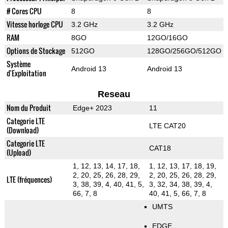
# Cores CPU
8
8
Vitesse horloge CPU
3.2 GHz
3.2 GHz
RAM
8GO
12GO/16GO
Options de Stockage
512GO
128GO/256GO/512GO
Système
Android 13
Android 13
d'Exploitation
Reseau
Nom du Produit
Edge+ 2023
11
Categorie LTE
LTE CAT20
(Download)
Categorie LTE
CAT18
(Upload)
1, 12, 13, 14, 17, 18,
1, 12, 13, 17, 18, 19,
2, 20, 25, 26, 28, 29,
2, 20, 25, 26, 28, 29,
LTE (fréquences)
3, 38, 39, 4, 40, 41, 5,
3, 32, 34, 38, 39, 4,
66, 7, 8
40, 41, 5, 66, 7, 8
UMTS
EDGE