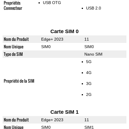
Propriétés
USB OTG
Connecteur
USB 2.0
Carte SIM 0
Nom du Produit
Edge+ 2023
11
Nom Unique
SIM0
SIM0
Type de SIM
Nano SIM
5G
4G
Propriété de la SIM
3G
2G
Carte SIM 1
Nom du Produit
Edge+ 2023
11
Nom Unique
SIM0
SIM1