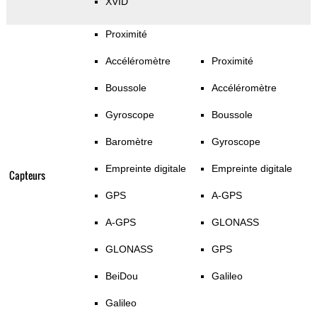
XVID
Proximité
Accéléromètre
Proximité
Boussole
Accéléromètre
Gyroscope
Boussole
Baromètre
Gyroscope
Empreinte digitale
Empreinte digitale
Capteurs
GPS
A-GPS
A-GPS
GLONASS
GLONASS
GPS
BeiDou
Galileo
Galileo