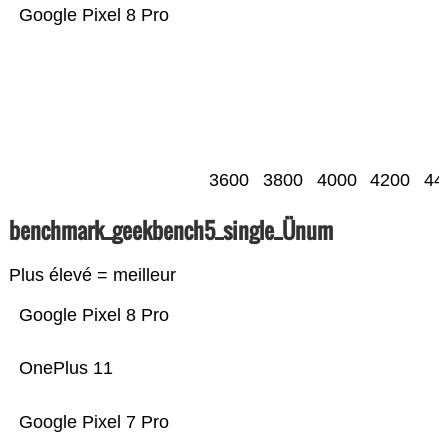
Google Pixel 8 Pro
3600
3800
4000
4200
44
benchmark_geekbench5_single_Ünum
Plus élevé = meilleur
Google Pixel 8 Pro
OnePlus 11
Google Pixel 7 Pro