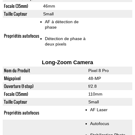
Focale (35mm)
46mm
Taille Capteur
Small
AF à détection de
phase
Propriétés autofocus
Détection de phase à
deux pixels
Long-Zoom Camera
Nom du Produit
Pixel 8 Pro
Mégapixel
48-MP
Ouverture (f-stop)
f/2.8
Focale (35mm)
110mm
Taille Capteur
Small
AF Laser
Propriétés autofocus
Autofocus