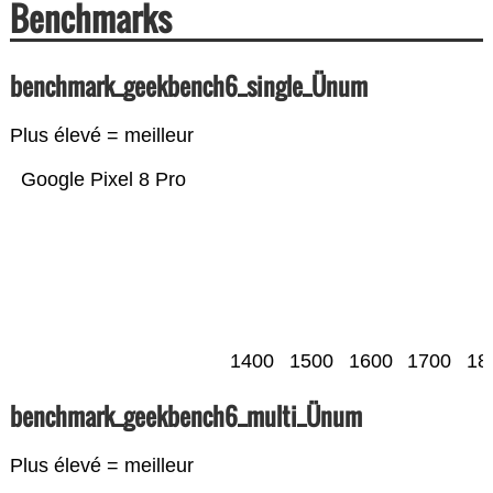
Benchmarks
benchmark_geekbench6_single_Ünum
Plus élevé = meilleur
Google Pixel 8 Pro
1400
1500
1600
1700
18
benchmark_geekbench6_multi_Ünum
Plus élevé = meilleur