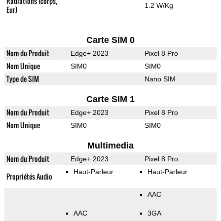
Radiations (corps,
1.2 W/Kg
Eur)
Carte SIM 0
Nom du Produit
Edge+ 2023
Pixel 8 Pro
Nom Unique
SIM0
SIM0
Type de SIM
Nano SIM
Carte SIM 1
Nom du Produit
Edge+ 2023
Pixel 8 Pro
Nom Unique
SIM0
SIM0
Multimedia
Nom du Produit
Edge+ 2023
Pixel 8 Pro
Haut-Parleur
Haut-Parleur
Propriétés Audio
AAC
AAC
3GA