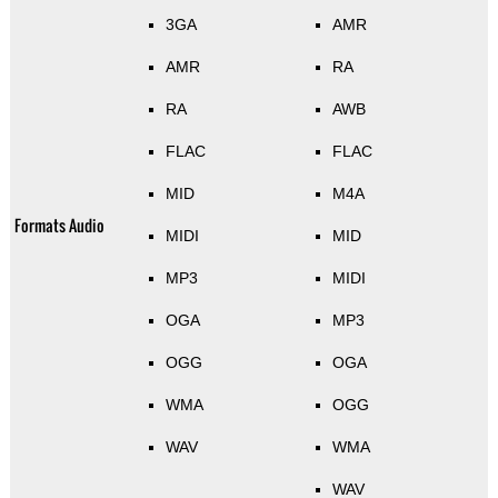
3GA
AMR
AMR
RA
RA
AWB
FLAC
FLAC
MID
M4A
Formats Audio
MIDI
MID
MP3
MIDI
OGA
MP3
OGG
OGA
WMA
OGG
WAV
WMA
WAV