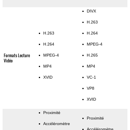
DIVX
H.263
H.263
H.264
H.264
MPEG-4
Formats Lecture
MPEG-4
H.265
Vidéo
MP4
MP4
XVID
VC-1
VP8
XVID
Proximité
Proximité
Accéléromètre
Accéléromètre