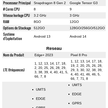
Processeur Principal
Snapdragon 8 Gen 2
Google Tensor G3
# Cores CPU
8
9
Vitesse horloge CPU
3.2 GHz
3 GHz
RAM
8GO
12GO
Options de Stockage
512GO
128GO/256GO/512GO
Système
Android 13
Android 14
d'Exploitation
Reseau
Nom du Produit
Edge+ 2023
Pixel 8 Pro
1, 12, 13, 14, 17, 18,
1, 12, 13, 14, 17, 18,
19, 2, 20, 25, 26, 28,
2, 20, 25, 26, 28, 29,
LTE (fréquences)
29, 3, 30, 32, 38, 39,
3, 38, 39, 4, 40, 41, 5,
4, 40, 41, 46, 46, 5,
66, 7, 8
66, 7, 71, 8
UMTS
UMTS
EDGE
EDGE
GPRS
GPRS