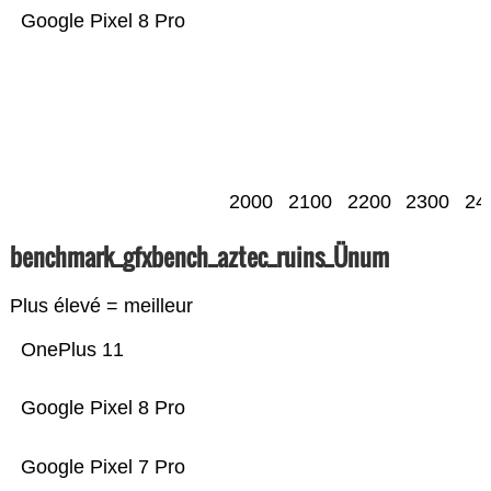
Google Pixel 8 Pro
2000
2100
2200
2300
24
benchmark_gfxbench_aztec_ruins_Ünum
Plus élevé = meilleur
OnePlus 11
Google Pixel 8 Pro
Google Pixel 7 Pro