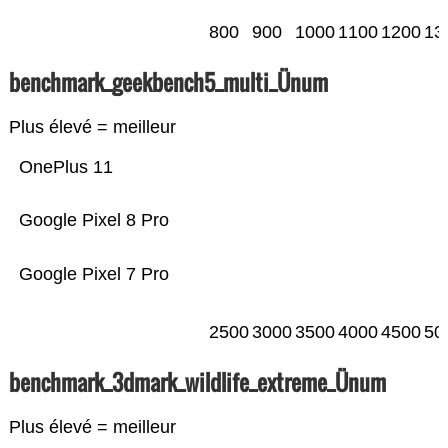
800
900
1000
1100
1200
13
benchmark_geekbench5_multi_Ünum
Plus élevé = meilleur
OnePlus 11
Google Pixel 8 Pro
Google Pixel 7 Pro
2500
3000
3500
4000
4500
50
benchmark_3dmark_wildlife_extreme_Ünum
Plus élevé = meilleur