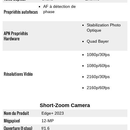
AF à détection de
Propriétés autofocus
phase
Stabilization Photo
Optique
APN Propriétés
Hardware
Quad Bayer
1080p/30fps
1080p/60fps
Résolutions Vidéo
2160p/30fps
2160p/60fps
Short-Zoom Camera
Nom du Produit
Edge+ 2023
Mégapixel
12-MP
Ouverture (f-stop)
f/1.6