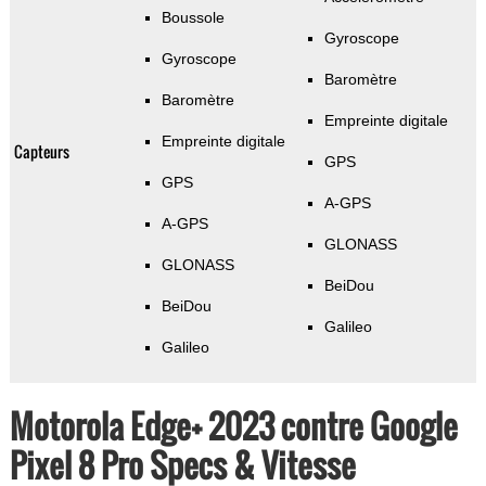
Boussole
Gyroscope
Gyroscope
Baromètre
Baromètre
Empreinte digitale
Empreinte digitale
Capteurs
GPS
GPS
A-GPS
A-GPS
GLONASS
GLONASS
BeiDou
BeiDou
Galileo
Galileo
Motorola Edge+ 2023 contre Google
Pixel 8 Pro Specs & Vitesse