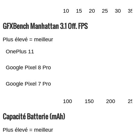
10
15
20
25
30
35
GFXBench Manhattan 3.1 Off. FPS
Plus élevé = meilleur
OnePlus 11
Google Pixel 8 Pro
Google Pixel 7 Pro
100
150
200
25
Capacité Batterie (mAh)
Plus élevé = meilleur