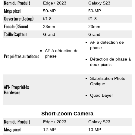
Nom du Produit
Edge+ 2023
Galaxy S23
Mégapixel
50-MP
50-MP
Ouverture (f-stop)
f/1.8
f/1.8
Focale (35mm)
23mm
23mm
Taille Capteur
Grand
Grand
AF à détection de
phase
AF à détection de
Propriétés autofocus
phase
Détection de phase à
deux pixels
Stabilization Photo
Optique
APN Propriétés
Hardware
Quad Bayer
Short-Zoom Camera
Nom du Produit
Edge+ 2023
Galaxy S23
Mégapixel
12-MP
10-MP