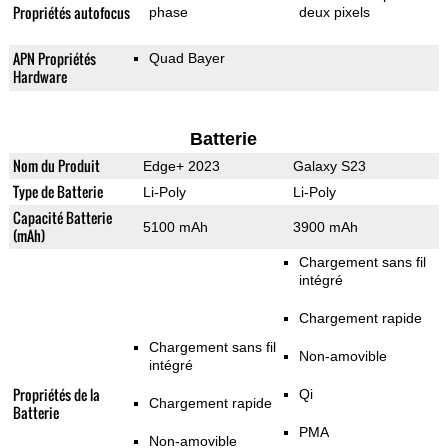
Propriétés autofocus
phase
deux pixels
APN Propriétés
Quad Bayer
Hardware
Batterie
Nom du Produit
Edge+ 2023
Galaxy S23
Type de Batterie
Li-Poly
Li-Poly
Capacité Batterie
5100 mAh
3900 mAh
(mAh)
Chargement sans fil
intégré
Chargement rapide
Chargement sans fil
Non-amovible
intégré
Propriétés de la
Qi
Chargement rapide
Batterie
PMA
Non-amovible