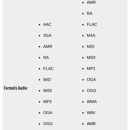
AMR
RA
AAC
FLAC
3GA
M4A
AMR
MID
RA
MIDI
FLAC
MP3
MID
OGA
Formats Audio
MIDI
OGG
MP3
WMA
OGA
WAV
OGG
AWB