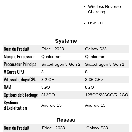
Wireless Reverse
Charging
USB PD
Systeme
Nom du Produit
Edge+ 2023
Galaxy S23
Marque Processeur
Qualcomm
Qualcomm
Processeur Principal
Snapdragon 8 Gen 2
Snapdragon 8 Gen 2
# Cores CPU
8
8
Vitesse horloge CPU
3.2 GHz
3.36 GHz
RAM
8GO
8GO
Options de Stockage
512GO
128GO/256GO/512GO
Système
Android 13
Android 13
d'Exploitation
Reseau
Nom du Produit
Edge+ 2023
Galaxy S23