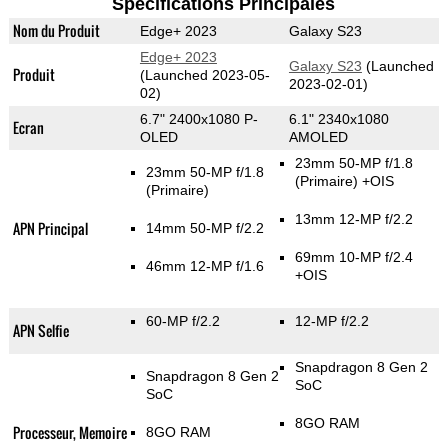
Spécifications Principales
Nom du Produit
Edge+ 2023
Galaxy S23
Edge+ 2023
Galaxy S23
(Launched
Produit
(Launched 2023-05-
2023-02-01)
02)
6.7" 2400x1080 P-
6.1" 2340x1080
Ecran
OLED
AMOLED
23mm 50-MP f/1.8
23mm 50-MP f/1.8
(Primaire)
+OIS
(Primaire)
13mm 12-MP f/2.2
APN Principal
14mm 50-MP f/2.2
69mm 10-MP f/2.4
46mm 12-MP f/1.6
+OIS
60-MP f/2.2
12-MP f/2.2
APN Selfie
Snapdragon 8 Gen 2
Snapdragon 8 Gen 2
SoC
SoC
8GO RAM
Processeur, Memoire
8GO RAM