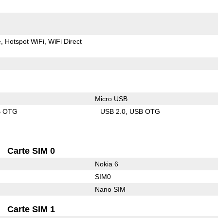
e
Hotspot WiFi
WiFi Direct
Micro USB
B OTG
USB 2.0
USB OTG
Carte SIM 0
Nokia 6
SIM0
Nano SIM
Carte SIM 1