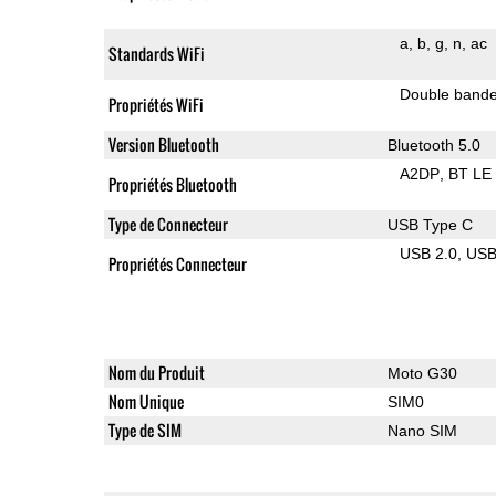
a
b
g
n
ac
Standards WiFi
Double band
Propriétés WiFi
Version Bluetooth
Bluetooth 5.0
A2DP
BT LE
Propriétés Bluetooth
Type de Connecteur
USB Type C
USB 2.0
US
Propriétés Connecteur
Nom du Produit
Moto G30
Nom Unique
SIM0
Type de SIM
Nano SIM