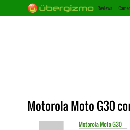
Reviews
Camer
Motorola Moto G30 con
Motorola
Moto G30