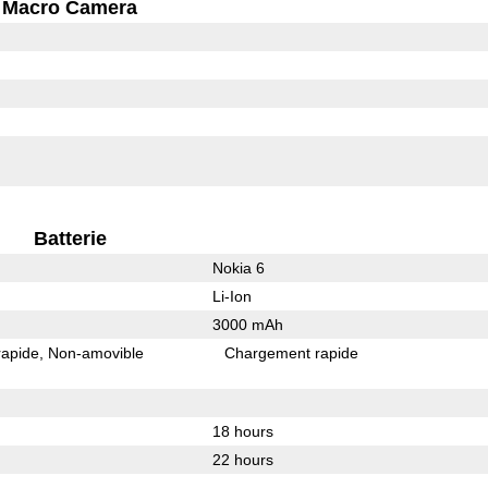
Macro Camera
Batterie
Nokia 6
Li-Ion
3000 mAh
rapide
Non-amovible
Chargement rapide
18 hours
22 hours