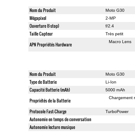
Nom du Produit
Moto G30
Mégapixel
2-MP
Ouverture (f-stop)
f/2.4
Taille Capteur
Très petit
Macro Lens
APN Propriétés Hardware
Nom du Produit
Moto G30
Type de Batterie
Li-Ion
Capacité Batterie (mAh)
5000 mAh
Chargement 
Propriétés de la Batterie
Protocole Fast-Charge
TurboPower
Autonomie en temps de conversation
Autonomie lecture musique