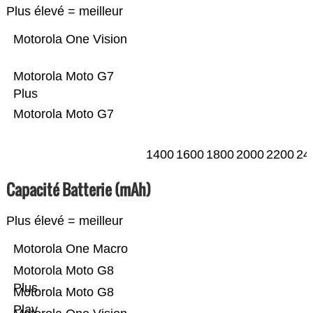
Plus élevé = meilleur
Motorola One Vision
Motorola Moto G7
Plus
Motorola Moto G7
1400
1600
1800
2000
2200
24
Capacité Batterie (mAh)
Plus élevé = meilleur
Motorola One Macro
Motorola Moto G8
Plus
Motorola Moto G8
Play