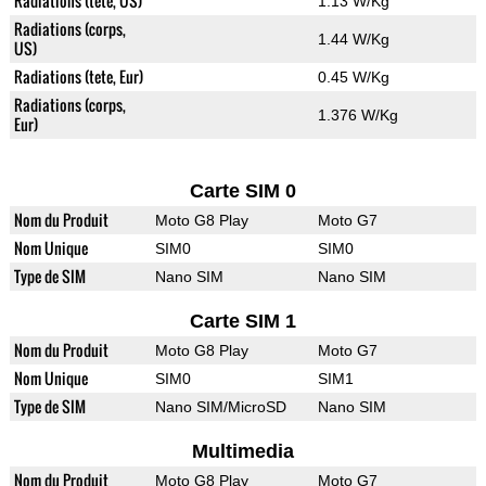
Radiations (tete, US)
1.13 W/Kg
Radiations (corps,
1.44 W/Kg
US)
Radiations (tete, Eur)
0.45 W/Kg
Radiations (corps,
1.376 W/Kg
Eur)
Carte SIM 0
Nom du Produit
Moto G8 Play
Moto G7
Nom Unique
SIM0
SIM0
Type de SIM
Nano SIM
Nano SIM
Carte SIM 1
Nom du Produit
Moto G8 Play
Moto G7
Nom Unique
SIM0
SIM1
Type de SIM
Nano SIM/MicroSD
Nano SIM
Multimedia
Nom du Produit
Moto G8 Play
Moto G7