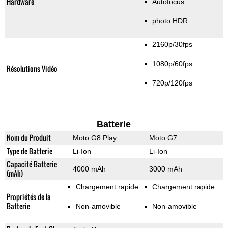
Hardware
Autofocus
photo HDR
2160p/30fps
1080p/60fps
Résolutions Vidéo
720p/120fps
Batterie
Nom du Produit
Moto G8 Play
Moto G7
Type de Batterie
Li-Ion
Li-Ion
Capacité Batterie
4000 mAh
3000 mAh
(mAh)
Chargement rapide
Chargement rapide
Propriétés de la
Batterie
Non-amovible
Non-amovible