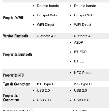
Double bande
Double bande
Hotspot WiFi
Hotspot WiFi
Propriétés WiFi
WiFi Direct
WiFi Direct
Version Bluetooth
Bluetooth 4.2
Bluetooth 4.2
A2DP
BT EDR
Propriétés Bluetooth
BT LE
NFC Présent
Propriétés NFC
Type de Connecteur
USB Type C
USB Type C
USB 2.0
USB 2.0
Propriétés
Connecteur
USB OTG
USB OTG