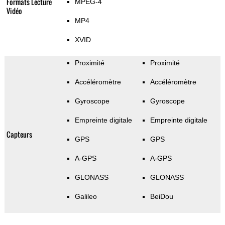
Formats Lecture
MPEG-4
Vidéo
MP4
XVID
Proximité
Proximité
Accéléromètre
Accéléromètre
Gyroscope
Gyroscope
Empreinte digitale
Empreinte digitale
Capteurs
GPS
GPS
A-GPS
A-GPS
GLONASS
GLONASS
Galileo
BeiDou