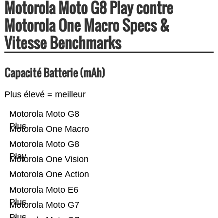
Motorola Moto G8 Play contre
Motorola One Macro Specs &
Vitesse Benchmarks
Capacité Batterie (mAh)
Plus élevé = meilleur
Motorola Moto G8
Plus
Motorola One Macro
Motorola Moto G8
Play
Motorola One Vision
Motorola One Action
Motorola Moto E6
Plus
Motorola Moto G7
Plus