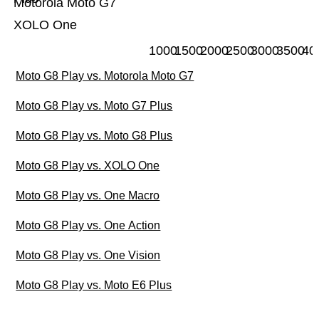
Motorola Moto G7
XOLO One
1000
1500
2000
2500
3000
3500
40
Moto G8 Play vs. Motorola Moto G7
Moto G8 Play vs. Moto G7 Plus
Moto G8 Play vs. Moto G8 Plus
Moto G8 Play vs. XOLO One
Moto G8 Play vs. One Macro
Moto G8 Play vs. One Action
Moto G8 Play vs. One Vision
Moto G8 Play vs. Moto E6 Plus