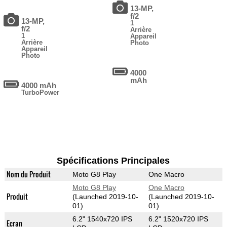
13-MP,
f/2
13-MP,
1
f/2
Arrière
1
Appareil
Arrière
Photo
Appareil
Photo
4000
mAh
4000 mAh
TurboPower
Spécifications Principales
Nom du Produit
Moto G8 Play
One Macro
Moto G8 Play
One Macro
Produit
(Launched 2019-10-
(Launched 2019-10-
01)
01)
6.2" 1540x720 IPS
6.2" 1520x720 IPS
Ecran