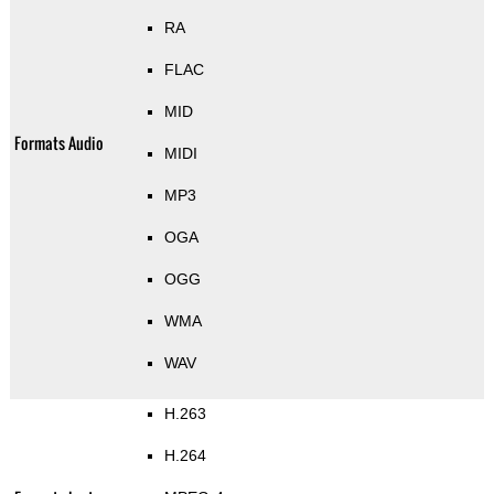
RA
FLAC
MID
Formats Audio
MIDI
MP3
OGA
OGG
WMA
WAV
H.263
H.264