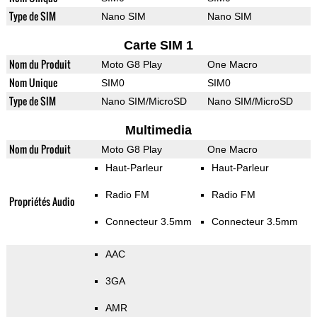
Type de SIM
Nano SIM
Nano SIM
Carte SIM 1
Nom du Produit
Moto G8 Play
One Macro
Nom Unique
SIM0
SIM0
Type de SIM
Nano SIM/MicroSD
Nano SIM/MicroSD
Multimedia
Nom du Produit
Moto G8 Play
One Macro
Haut-Parleur
Haut-Parleur
Radio FM
Radio FM
Propriétés Audio
Connecteur 3.5mm
Connecteur 3.5mm
AAC
3GA
AMR