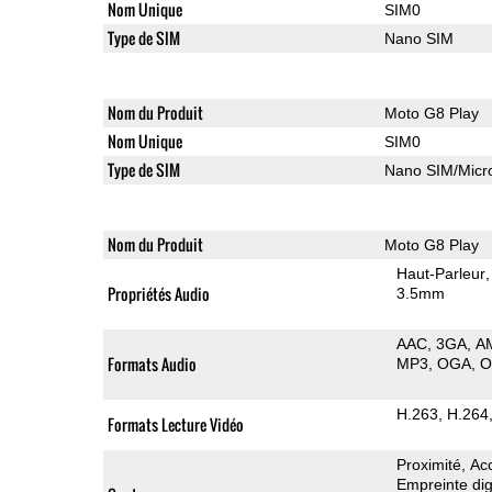
Nom Unique
SIM0
Type de SIM
Nano SIM
Nom du Produit
Moto G8 Play
Nom Unique
SIM0
Type de SIM
Nano SIM/Mic
Nom du Produit
Moto G8 Play
Haut-Parleur
Propriétés Audio
3.5mm
AAC
3GA
A
Formats Audio
MP3
OGA
H.263
H.264
Formats Lecture Vidéo
Proximité
Ac
Empreinte dig