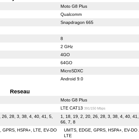
Moto G8 Plus
Qualcomm
Snapdragon 665
8
2 GHz
4GO
64GO
MicroSDXC
Android 9.0
Reseau
Moto G8 Plus
LTE CAT13
391/150 Mbps
, 26, 28, 3, 38, 4, 40, 41, 5,
1, 18, 19, 2, 20, 26, 28, 3, 38, 4, 40, 41,
66, 7, 8
E
GPRS
HSPA+
LTE
EV-DO
UMTS
EDGE
GPRS
HSPA+
EV-DO
LTE