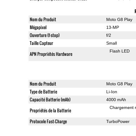
Nom du Produit
Moto G8 Play
Mégapixel
13-MP
Ouverture (f-stop)
f/2
Taille Capteur
Small
Flash LED
APN Propriétés Hardware
Nom du Produit
Moto G8 Play
Type de Batterie
Li-Ion
Capacité Batterie (mAh)
4000 mAh
Chargement 
Propriétés de la Batterie
Protocole Fast-Charge
TurboPower