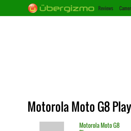
Reviews
Camer
Motorola Moto G8 Play
Motorola
Moto G8