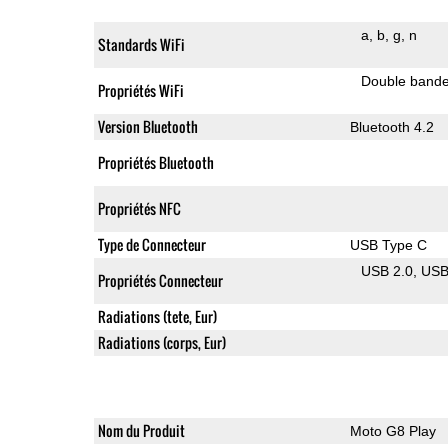
a
b
g
n
Standards WiFi
Double band
Propriétés WiFi
Version Bluetooth
Bluetooth 4.2
Propriétés Bluetooth
Propriétés NFC
Type de Connecteur
USB Type C
USB 2.0
US
Propriétés Connecteur
Radiations (tete, Eur)
Radiations (corps, Eur)
Nom du Produit
Moto G8 Play