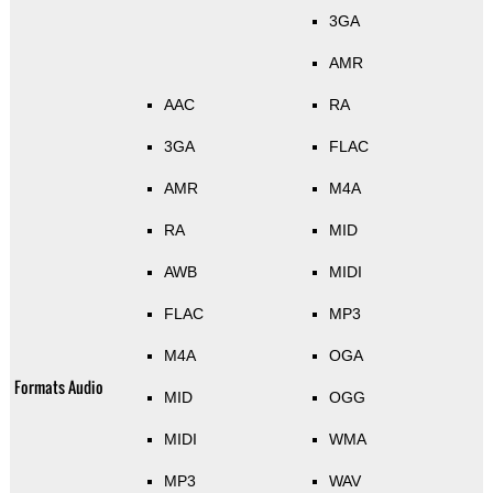
3GA
AMR
AAC
RA
3GA
FLAC
AMR
M4A
RA
MID
AWB
MIDI
FLAC
MP3
M4A
OGA
Formats Audio
MID
OGG
MIDI
WMA
MP3
WAV