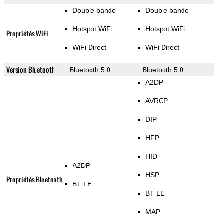
Double bande
Double bande
Hotspot WiFi
Hotspot WiFi
Propriétés WiFi
WiFi Direct
WiFi Direct
Version Bluetooth
Bluetooth 5.0
Bluetooth 5.0
A2DP
AVRCP
DIP
HFP
HID
A2DP
HSP
Propriétés Bluetooth
BT LE
BT LE
MAP