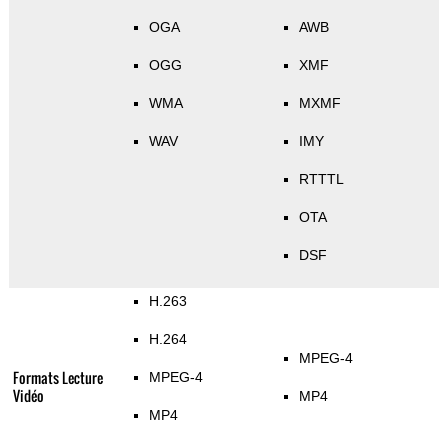
OGA
AWB
OGG
XMF
WMA
MXMF
WAV
IMY
RTTTL
OTA
DSF
H.263
H.264
MPEG-4
Formats Lecture
MPEG-4
Vidéo
MP4
MP4