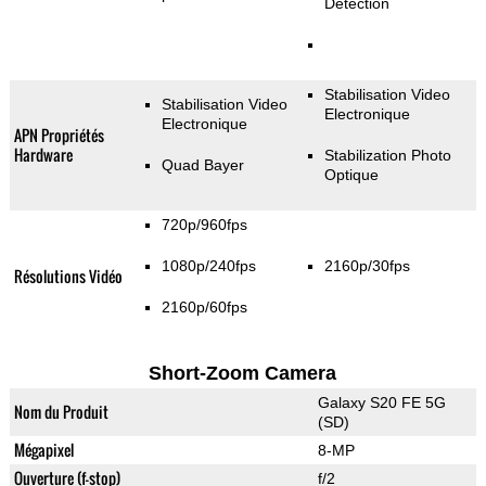
Detection
Stabilisation Video
Stabilisation Video
Electronique
Electronique
APN Propriétés
Hardware
Stabilization Photo
Quad Bayer
Optique
720p/960fps
1080p/240fps
2160p/30fps
Résolutions Vidéo
2160p/60fps
Short-Zoom Camera
Galaxy S20 FE 5G
Nom du Produit
(SD)
Mégapixel
8-MP
Ouverture (f-stop)
f/2