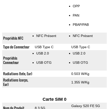
OPP
PAN
PBAP/PAB
NFC Présent
NFC Présent
Propriétés NFC
Type de Connecteur
USB Type C
USB Type C
USB 2.0
USB 2.0
Propriétés
Connecteur
USB OTG
USB OTG
Radiations (tete, Eur)
0.503 W/Kg
Radiations (corps,
1.355 W/Kg
Eur)
Carte SIM 0
Galaxy S20 FE 5G
Nom du Produit
8.3 5G