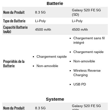
Batterie
Galaxy S20 FE 5G
Nom du Produit
8.3 5G
(SD)
Type de Batterie
Li-Poly
Li-Poly
Capacité Batterie
4500 mAh
4500 mAh
(mAh)
Chargement sans fil
intégré
Chargement rapide
Chargement rapide
Propriétés de la
Non-amovible
Batterie
Non-amovible
Wireless Reverse
Charging
USB PD
Systeme
Galaxy S20 FE 5G
Nom du Produit
8.3 5G