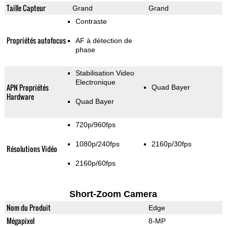
Taille Capteur
Grand
Grand
Contraste
Propriétés autofocus
AF à détection de
phase
Stabilisation Video
Electronique
APN Propriétés
Quad Bayer
Hardware
Quad Bayer
720p/960fps
1080p/240fps
2160p/30fps
Résolutions Vidéo
2160p/60fps
Short-Zoom Camera
Nom du Produit
Edge
Mégapixel
8-MP