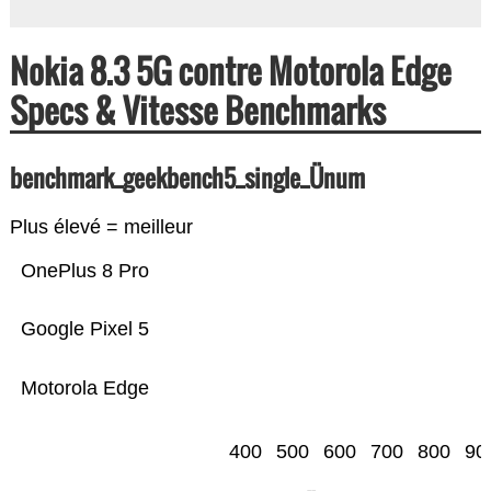
Nokia 8.3 5G contre Motorola Edge
Specs & Vitesse Benchmarks
benchmark_geekbench5_single_Ünum
Plus élevé = meilleur
OnePlus 8 Pro
Google Pixel 5
Motorola Edge
400
500
600
700
800
90