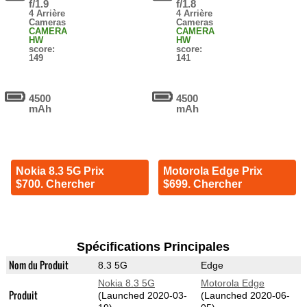
f/1.9
f/1.8
4 Arrière
4 Arrière
Cameras
Cameras
CAMERA
CAMERA
HW
HW
score:
score:
149
141
4500
4500
mAh
mAh
Nokia 8.3 5G Prix
Motorola Edge Prix
$700. Chercher
$699. Chercher
Spécifications Principales
Nom du Produit
8.3 5G
Edge
Nokia 8.3 5G
Motorola Edge
Produit
(Launched 2020-03-
(Launched 2020-06-