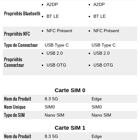
A2DP
A2DP
Propriétés Bluetooth
BT LE
BT LE
NFC Présent
NFC Présent
Propriétés NFC
Type de Connecteur
USB Type C
USB Type C
USB 2.0
USB 2.0
Propriétés
Connecteur
USB OTG
USB OTG
Carte SIM 0
Nom du Produit
8.3 5G
Edge
Nom Unique
SIM0
SIM0
Type de SIM
Nano SIM
Nano SIM
Carte SIM 1
Nom du Produit
8.3 5G
Edge