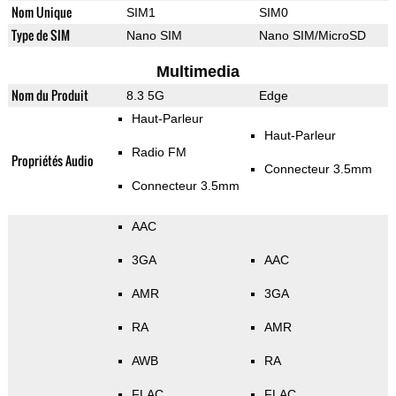
Nom Unique
SIM1
SIM0
Type de SIM
Nano SIM
Nano SIM/MicroSD
Multimedia
Nom du Produit
8.3 5G
Edge
Haut-Parleur
Haut-Parleur
Radio FM
Propriétés Audio
Connecteur 3.5mm
Connecteur 3.5mm
AAC
3GA
AAC
AMR
3GA
RA
AMR
AWB
RA
FLAC
FLAC