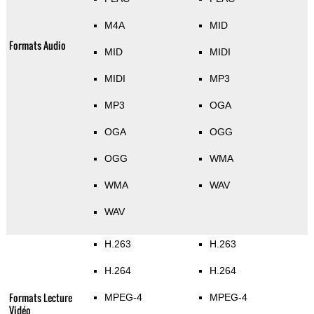
M4A
MID
Formats Audio
MID
MIDI
MIDI
MP3
MP3
OGA
OGA
OGG
OGG
WMA
WMA
WAV
WAV
H.263
H.263
H.264
H.264
Formats Lecture
MPEG-4
MPEG-4
Vidéo