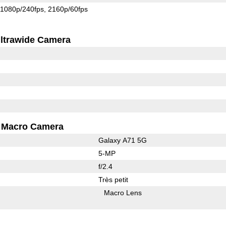
1080p/240fps
2160p/60fps
ltrawide Camera
Macro Camera
Galaxy A71 5G
5-MP
f/2.4
Très petit
Macro Lens