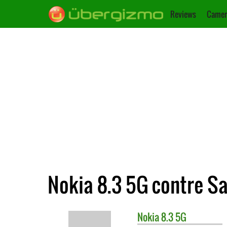
Reviews
Camer
Nokia 8.3 5G contre S
Nokia
8.3 5G