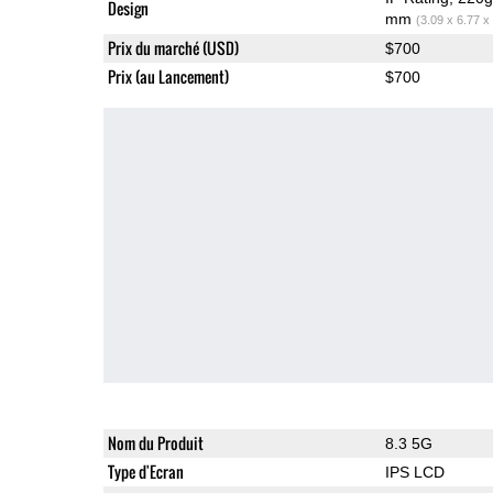
Design
mm
(3.09 x 6.77 x
Prix du marché (USD)
$700
Prix (au Lancement)
$700
Nom du Produit
8.3 5G
Type d'Ecran
IPS LCD