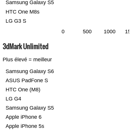
Samsung Galaxy S5
HTC One M8s
LG G3 S
0
500
1000
15
3dMark Unlimited
Plus élevé = meilleur
Samsung Galaxy S6
ASUS PadFone S
HTC One (M8)
LG G4
Samsung Galaxy S5
Apple iPhone 6
Apple iPhone 5s