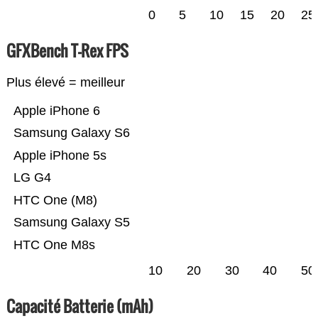
0
5
10
15
20
25
GFXBench T-Rex FPS
Plus élevé = meilleur
Apple iPhone 6
Samsung Galaxy S6
Apple iPhone 5s
LG G4
HTC One (M8)
Samsung Galaxy S5
HTC One M8s
10
20
30
40
50
Capacité Batterie (mAh)