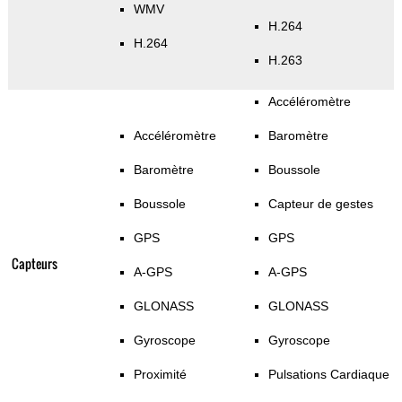
WMV
H.264
H.264
H.263
Accéléromètre
Accéléromètre
Baromètre
Baromètre
Boussole
Boussole
Capteur de gestes
GPS
GPS
Capteurs
A-GPS
A-GPS
GLONASS
GLONASS
Gyroscope
Gyroscope
Proximité
Pulsations Cardiaque