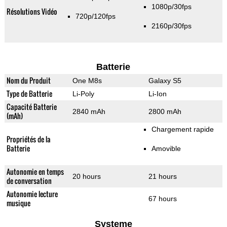
1080p/30fps
Résolutions Vidéo
720p/120fps
2160p/30fps
Batterie
Nom du Produit
One M8s
Galaxy S5
Type de Batterie
Li-Poly
Li-Ion
Capacité Batterie
2840 mAh
2800 mAh
(mAh)
Chargement rapide
Propriétés de la
Batterie
Amovible
Autonomie en temps
20 hours
21 hours
de conversation
Autonomie lecture
67 hours
musique
Systeme