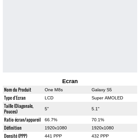
Ecran
Nom du Produit
One M8s
Galaxy S5
Type d'Ecran
LCD
Super AMOLED
Taille (Diagonale,
5"
5.1"
Pouces)
Ratio écran/appareil
66.7%
70.1%
Définition
1920x1080
1920x1080
Densité (PPP)
441 PPP
432 PPP