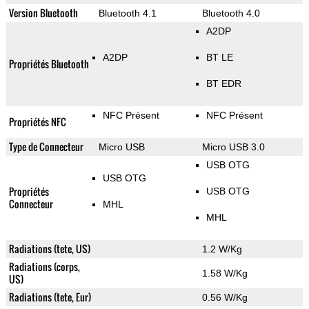
Version Bluetooth
Bluetooth 4.1
Bluetooth 4.0
A2DP
A2DP
BT LE
Propriétés Bluetooth
BT EDR
NFC Présent
NFC Présent
Propriétés NFC
Type de Connecteur
Micro USB
Micro USB 3.0
USB OTG
USB OTG
Propriétés
USB OTG
Connecteur
MHL
MHL
Radiations (tete, US)
1.2 W/Kg
Radiations (corps,
1.58 W/Kg
US)
Radiations (tete, Eur)
0.56 W/Kg