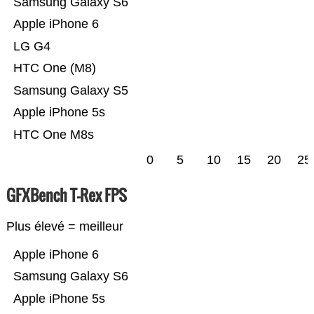
Samsung Galaxy S6
Apple iPhone 6
LG G4
HTC One (M8)
Samsung Galaxy S5
Apple iPhone 5s
HTC One M8s
0
5
10
15
20
25
GFXBench T-Rex FPS
Plus élevé = meilleur
Apple iPhone 6
Samsung Galaxy S6
Apple iPhone 5s