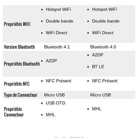
Hotspot WiFi
Hotspot WiFi
Double bande
Double bande
Propriétés WiFi
WiFi Direct
WiFi Direct
Version Bluetooth
Bluetooth 4.1
Bluetooth 4.0
A2DP
A2DP
Propriétés Bluetooth
BT LE
NFC Présent
NFC Présent
Propriétés NFC
Type de Connecteur
Micro USB
Micro USB
USB OTG
Propriétés
MHL
Connecteur
MHL