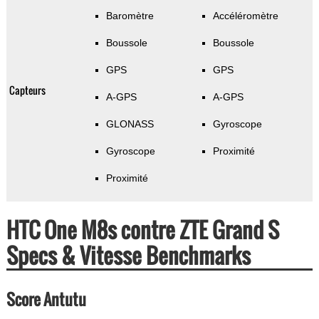
Baromètre
Accéléromètre
Boussole
Boussole
GPS
GPS
Capteurs
A-GPS
A-GPS
GLONASS
Gyroscope
Gyroscope
Proximité
Proximité
HTC One M8s contre ZTE Grand S
Specs & Vitesse Benchmarks
Score Antutu