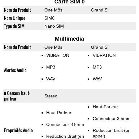
Carte SIM 0
Nom du Produit
One M8s
Grand S
Nom Unique
SIM0
Type de SIM
Nano SIM
Multimedia
Nom du Produit
One M8s
Grand S
VIBRATION
VIBRATION
MP3
MP3
Alertes Audio
WAV
WAV
# Canaux haut-
Stereo
parleur
Haut-Parleur
Haut-Parleur
Connecteur 3.5mm
Connecteur 3.5mm
Propriétés Audio
Réduction Bruit (en
appel)
Réduction Bruit (en