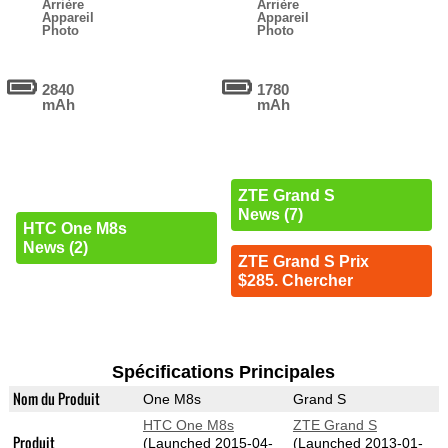
Arrière
Arrière
Appareil
Appareil
Photo
Photo
2840
1780
mAh
mAh
ZTE Grand S
News (7)
HTC One M8s
News (2)
ZTE Grand S Prix
$285. Chercher
Spécifications Principales
Nom du Produit
One M8s
Grand S
HTC One M8s
ZTE Grand S
Produit
(Launched 2015-04-
(Launched 2013-01-