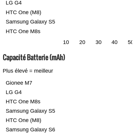
LG G4
HTC One (M8)
Samsung Galaxy S5
HTC One M8s
10
20
30
40
50
Capacité Batterie (mAh)
Plus élevé = meilleur
Gionee M7
LG G4
HTC One M8s
Samsung Galaxy S5
HTC One (M8)
Samsung Galaxy S6