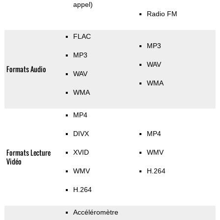
appel)
Radio FM
FLAC
MP3
MP3
WAV
Formats Audio
WAV
WMA
WMA
MP4
DIVX
MP4
Formats Lecture
XVID
WMV
Vidéo
WMV
H.264
H.264
Accéléromètre