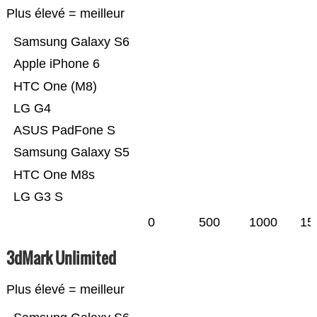
Plus élevé = meilleur
Samsung Galaxy S6
Apple iPhone 6
HTC One (M8)
LG G4
ASUS PadFone S
Samsung Galaxy S5
HTC One M8s
LG G3 S
0
500
1000
15
3dMark Unlimited
Plus élevé = meilleur