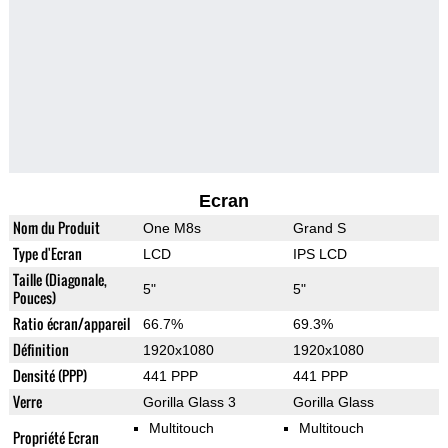
Ecran
Nom du Produit
One M8s
Grand S
Type d'Ecran
LCD
IPS LCD
Taille (Diagonale,
5"
5"
Pouces)
Ratio écran/appareil
66.7%
69.3%
Définition
1920x1080
1920x1080
Densité (PPP)
441 PPP
441 PPP
Verre
Gorilla Glass 3
Gorilla Glass
Multitouch
Multitouch
Propriété Ecran