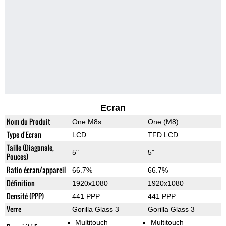
Ecran
Nom du Produit
One M8s
One (M8)
Type d'Ecran
LCD
TFD LCD
Taille (Diagonale,
5"
5"
Pouces)
Ratio écran/appareil
66.7%
66.7%
Définition
1920x1080
1920x1080
Densité (PPP)
441 PPP
441 PPP
Verre
Gorilla Glass 3
Gorilla Glass 3
Multitouch
Multitouch