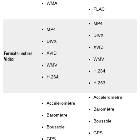
WMA
FLAC
MP4
MP4
DIVX
DIVX
XVID
Formats Lecture
XVID
Vidéo
WMV
WMV
H.264
H.264
H.263
Accéléromètre
Accéléromètre
Baromètre
Baromètre
Boussole
Boussole
GPS
GPS