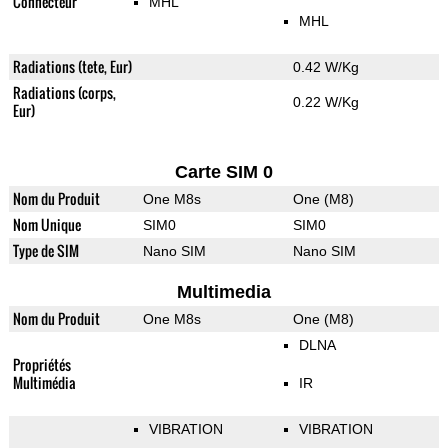
Connecteur
MHL
MHL
Radiations (tete, Eur)
0.42 W/Kg
Radiations (corps,
0.22 W/Kg
Eur)
Carte SIM 0
Nom du Produit
One M8s
One (M8)
Nom Unique
SIM0
SIM0
Type de SIM
Nano SIM
Nano SIM
Multimedia
Nom du Produit
One M8s
One (M8)
DLNA
Propriétés
Multimédia
IR
VIBRATION
VIBRATION