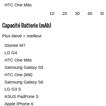
HTC One M8s
10
20
30
40
50
Capacité Batterie (mAh)
Plus élevé = meilleur
Gionee M7
LG G4
HTC One M8s
Samsung Galaxy S5
HTC One (M8)
Samsung Galaxy S6
LG G3 S
ASUS PadFone S
Apple iPhone 6