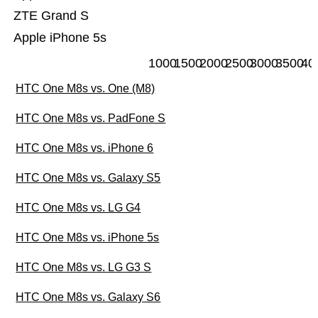
ZTE Grand S
Apple iPhone 5s
1000
1500
2000
2500
3000
3500
40
HTC One M8s vs. One (M8)
HTC One M8s vs. PadFone S
HTC One M8s vs. iPhone 6
HTC One M8s vs. Galaxy S5
HTC One M8s vs. LG G4
HTC One M8s vs. iPhone 5s
HTC One M8s vs. LG G3 S
HTC One M8s vs. Galaxy S6