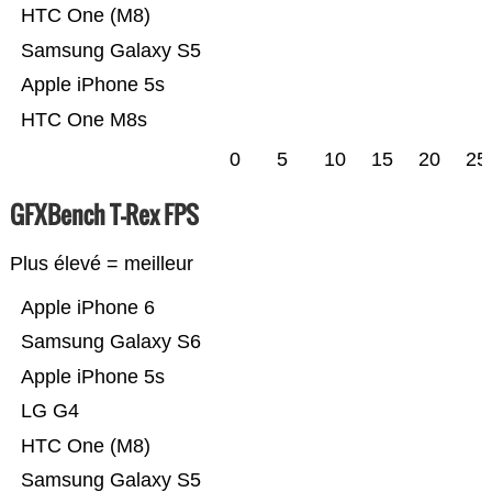
HTC One (M8)
Samsung Galaxy S5
Apple iPhone 5s
HTC One M8s
0
5
10
15
20
25
GFXBench T-Rex FPS
Plus élevé = meilleur
Apple iPhone 6
Samsung Galaxy S6
Apple iPhone 5s
LG G4
HTC One (M8)
Samsung Galaxy S5