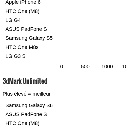
Apple iPhone 6
HTC One (M8)
LG G4
ASUS PadFone S
Samsung Galaxy S5
HTC One M8s
LG G3 S
0
500
1000
15
3dMark Unlimited
Plus élevé = meilleur
Samsung Galaxy S6
ASUS PadFone S
HTC One (M8)