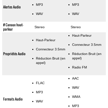
MP3
MP3
Alertes Audio
WAV
WAV
# Canaux haut-
Stereo
Stereo
parleur
Haut-Parleur
Haut-Parleur
Connecteur 3.5mm
Connecteur 3.5mm
Propriétés Audio
Réduction Bruit (en
appel)
Réduction Bruit (en
appel)
Radio FM
AAC
FLAC
WAV
MP3
WMA
Formats Audio
WAV
MP3