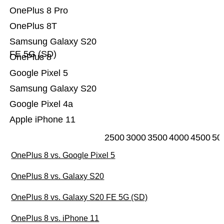
OnePlus 8 Pro
OnePlus 8T
Samsung Galaxy S20
FE 5G (SD)
OnePlus 8
Google Pixel 5
Samsung Galaxy S20
Google Pixel 4a
Apple iPhone 11
2500
3000
3500
4000
4500
50
OnePlus 8 vs. Google Pixel 5
OnePlus 8 vs. Galaxy S20
OnePlus 8 vs. Galaxy S20 FE 5G (SD)
OnePlus 8 vs. iPhone 11