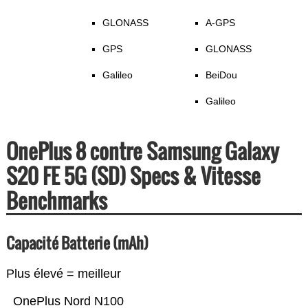
GLONASS
A-GPS
GPS
GLONASS
Galileo
BeiDou
Galileo
OnePlus 8 contre Samsung Galaxy
S20 FE 5G (SD) Specs & Vitesse
Benchmarks
Capacité Batterie (mAh)
Plus élevé = meilleur
OnePlus Nord N100