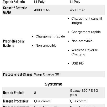
Type de Batterie
Li-Poly
Li-Poly
Capacité Batterie
4300 mAh
4500 mAh
(mAh)
Chargement sans fil
intégré
Chargement rapide
Chargement rapide
Propriétés de la
Non-amovible
Batterie
Non-amovible
Wireless Reverse
Charging
USB PD
Protocole Fast-Charge
Warp Charge 30T
Systeme
Galaxy S20 FE 5G
Nom du Produit
8
(SD)
Marque Processeur
Qualcomm
Qualcomm