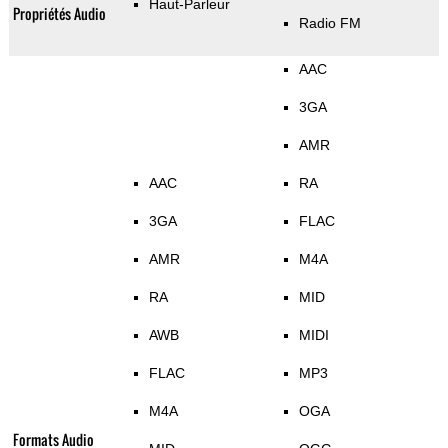
Haut-Parleur
Propriétés Audio
Radio FM
AAC
3GA
AMR
AAC
RA
3GA
FLAC
AMR
M4A
RA
MID
AWB
MIDI
FLAC
MP3
M4A
OGA
Formats Audio