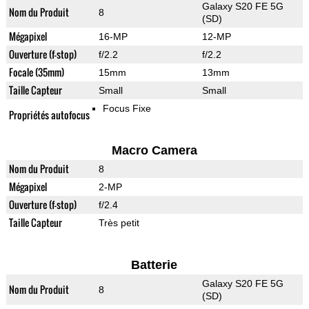
Galaxy S20 FE 5G
Nom du Produit
8
(SD)
Mégapixel
16-MP
12-MP
Ouverture (f-stop)
f/2.2
f/2.2
Focale (35mm)
15mm
13mm
Taille Capteur
Small
Small
Focus Fixe
Propriétés autofocus
Macro Camera
Nom du Produit
8
Mégapixel
2-MP
Ouverture (f-stop)
f/2.4
Taille Capteur
Très petit
Batterie
Galaxy S20 FE 5G
Nom du Produit
8
(SD)