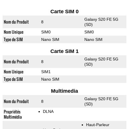
Carte SIM 0
Galaxy S20 FE 5G
Nom du Produit
8
(SD)
Nom Unique
SIM0
SIM0
Type de SIM
Nano SIM
Nano SIM
Carte SIM 1
Galaxy S20 FE 5G
Nom du Produit
8
(SD)
Nom Unique
SIM1
Type de SIM
Nano SIM
Multimedia
Galaxy S20 FE 5G
Nom du Produit
8
(SD)
Propriétés
DLNA
Multimédia
Haut-Parleur