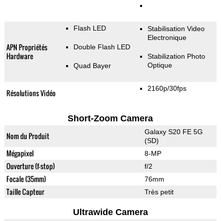
Flash LED
Stabilisation Video
Electronique
APN Propriétés
Double Flash LED
Hardware
Stabilization Photo
Optique
Quad Bayer
2160p/30fps
Résolutions Vidéo
Short-Zoom Camera
Galaxy S20 FE 5G
Nom du Produit
(SD)
Mégapixel
8-MP
Ouverture (f-stop)
f/2
Focale (35mm)
76mm
Taille Capteur
Très petit
Ultrawide Camera