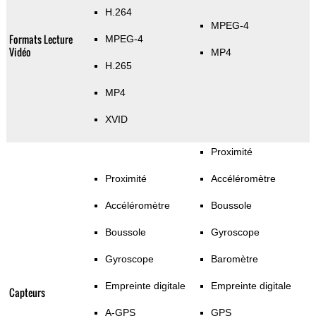
H.264
MPEG-4
Formats Lecture
MPEG-4
Vidéo
MP4
H.265
MP4
XVID
Proximité
Proximité
Accéléromètre
Accéléromètre
Boussole
Boussole
Gyroscope
Gyroscope
Baromètre
Empreinte digitale
Empreinte digitale
Capteurs
A-GPS
GPS