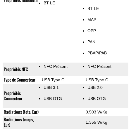
Propriétés Bluetooth
BT LE
BT LE
MAP
OPP
PAN
PBAP/PAB
NFC Présent
NFC Présent
Propriétés NFC
Type de Connecteur
USB Type C
USB Type C
USB 3.1
USB 2.0
Propriétés
Connecteur
USB OTG
USB OTG
Radiations (tete, Eur)
0.503 W/Kg
Radiations (corps,
1.355 W/Kg
Eur)