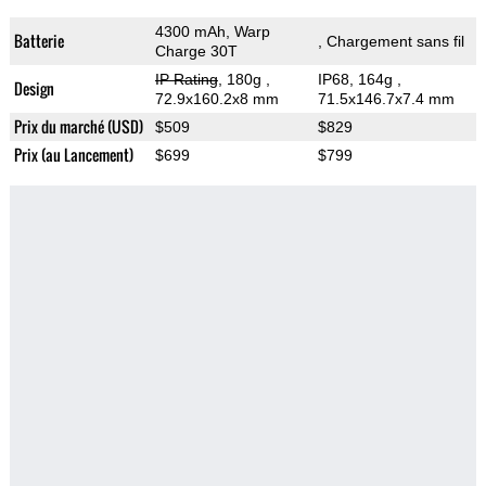
4300 mAh, Warp
Batterie
, Chargement sans fil
Charge 30T
IP Rating
, 180g
,
IP68, 164g
,
Design
72.9x160.2x8 mm
71.5x146.7x7.4 mm
Prix du marché (USD)
$509
$829
Prix (au Lancement)
$699
$799