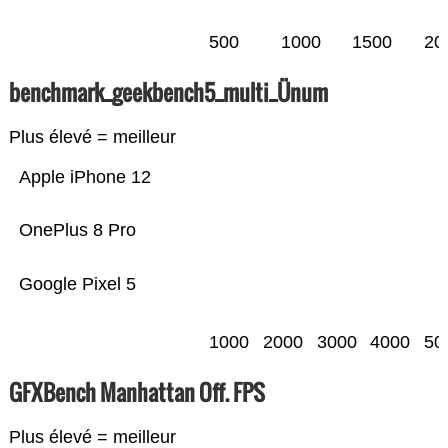
500
1000
1500
20
benchmark_geekbench5_multi_Ünum
Plus élevé = meilleur
Apple iPhone 12
OnePlus 8 Pro
Google Pixel 5
1000
2000
3000
4000
50
GFXBench Manhattan Off. FPS
Plus élevé = meilleur