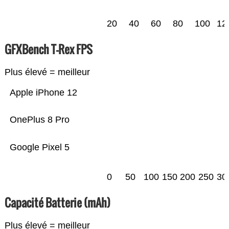
20
40
60
80
100
12
GFXBench T-Rex FPS
Plus élevé = meilleur
Apple iPhone 12
OnePlus 8 Pro
Google Pixel 5
0
50
100
150
200
250
30
Capacité Batterie (mAh)
Plus élevé = meilleur