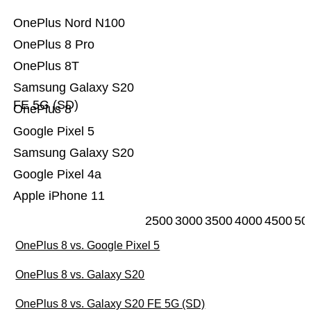
OnePlus Nord N100
OnePlus 8 Pro
OnePlus 8T
Samsung Galaxy S20
FE 5G (SD)
OnePlus 8
Google Pixel 5
Samsung Galaxy S20
Google Pixel 4a
Apple iPhone 11
2500
3000
3500
4000
4500
50
OnePlus 8 vs. Google Pixel 5
OnePlus 8 vs. Galaxy S20
OnePlus 8 vs. Galaxy S20 FE 5G (SD)