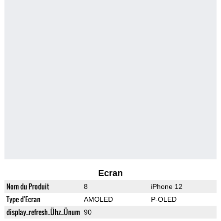
Ecran
Nom du Produit
8
iPhone 12
Type d'Ecran
AMOLED
P-OLED
display_refresh_Ühz_Ünum
90