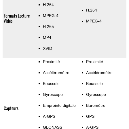
H.264
H.264
Formats Lecture
MPEG-4
Vidéo
MPEG-4
H.265
MP4
XVID
Proximité
Proximité
Accéléromètre
Accéléromètre
Boussole
Boussole
Gyroscope
Gyroscope
Empreinte digitale
Baromètre
Capteurs
A-GPS
GPS
GLONASS
A-GPS