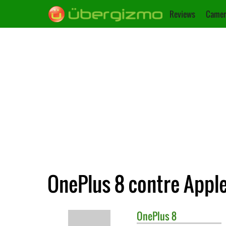
Reviews
Camer
OnePlus 8 contre Apple
OnePlus
8