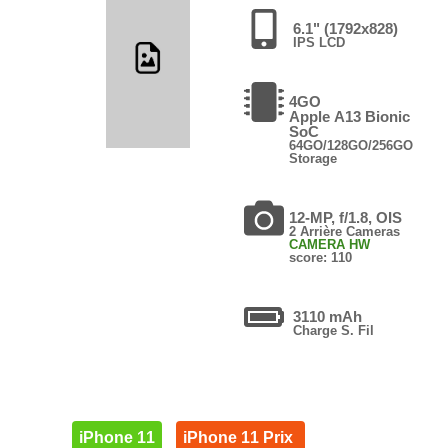
6.1" (1792x828)
IPS LCD
4GO
Apple A13 Bionic
SoC
64GO/128GO/256GO
Storage
12-MP, f/1.8, OIS
2 Arrière Cameras
CAMERA HW
score: 110
3110 mAh
Charge S. Fil
iPhone 11
iPhone 11 Prix