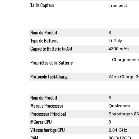
Taille Capteur
Très petit
Nom du Produit
8
Type de Batterie
Li-Poly
Capacité Batterie (mAh)
4300 mAh
Chargement 
Propriétés de la Batterie
Protocole Fast-Charge
Warp Charge 3
Nom du Produit
8
Marque Processeur
Qualcomm
Processeur Principal
Snapdragon 8
# Cores CPU
8
Vitesse horloge CPU
2.84 GHz
RAM
8GO/12GO