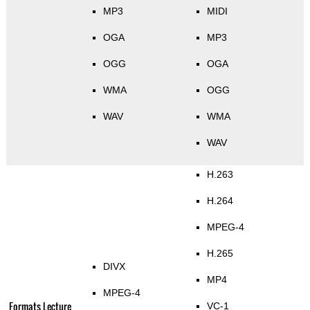
MP3
MIDI
OGA
MP3
OGG
OGA
WMA
OGG
WAV
WMA
WAV
H.263
H.264
MPEG-4
H.265
DIVX
MP4
MPEG-4
Formats Lecture
VC-1