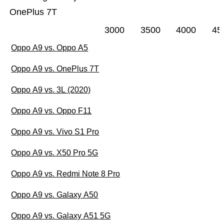
OnePlus 7T
3000
3500
4000
45
Oppo A9 vs. Oppo A5
Oppo A9 vs. OnePlus 7T
Oppo A9 vs. 3L (2020)
Oppo A9 vs. Oppo F11
Oppo A9 vs. Vivo S1 Pro
Oppo A9 vs. X50 Pro 5G
Oppo A9 vs. Redmi Note 8 Pro
Oppo A9 vs. Galaxy A50
Oppo A9 vs. Galaxy A51 5G