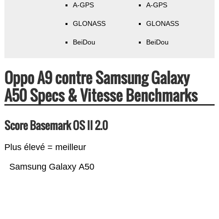
A-GPS
A-GPS
GLONASS
GLONASS
BeiDou
BeiDou
Oppo A9 contre Samsung Galaxy
A50 Specs & Vitesse Benchmarks
Score Basemark OS II 2.0
Plus élevé = meilleur
Samsung Galaxy A50