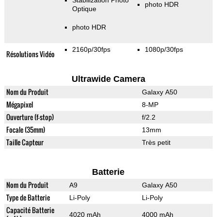
Stabilization Photo
photo HDR
Optique
photo HDR
2160p/30fps
1080p/30fps
Résolutions Vidéo
Ultrawide Camera
Nom du Produit
Galaxy A50
Mégapixel
8-MP
Ouverture (f-stop)
f/2.2
Focale (35mm)
13mm
Taille Capteur
Très petit
Batterie
Nom du Produit
A9
Galaxy A50
Type de Batterie
Li-Poly
Li-Poly
Capacité Batterie
4020 mAh
4000 mAh