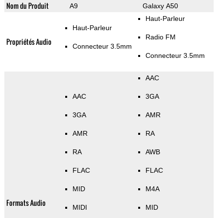
Nom du Produit
A9
Galaxy A50
Haut-Parleur
Haut-Parleur
Radio FM
Propriétés Audio
Connecteur 3.5mm
Connecteur 3.5mm
AAC
AAC
3GA
3GA
AMR
AMR
RA
RA
AWB
FLAC
FLAC
MID
M4A
Formats Audio
MIDI
MID