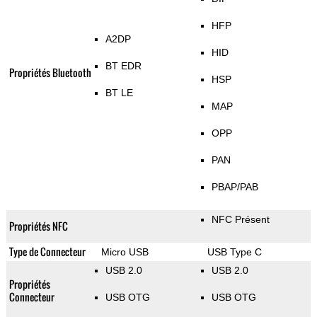
HFP
A2DP
HID
BT EDR
Propriétés Bluetooth
HSP
BT LE
MAP
OPP
PAN
PBAP/PAB
NFC Présent
Propriétés NFC
Type de Connecteur
Micro USB
USB Type C
USB 2.0
USB 2.0
Propriétés
Connecteur
USB OTG
USB OTG