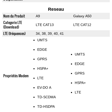
Reseau
Nom du Produit
A9
Galaxy A50
Categorie LTE
LTE CAT13
LTE CAT12
(Download)
LTE (fréquences)
34, 38, 39, 40, 41
UMTS
EDGE
UMTS
GPRS
EDGE
HSPA+
GPRS
Propriétés Modem
LTE
HSPA+
EV-DO A
LTE
TD-SCDMA
TD-HSDPA