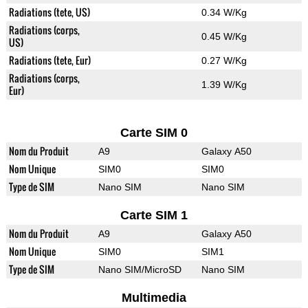
Radiations (tete, US)
0.34 W/Kg
Radiations (corps,
0.45 W/Kg
US)
Radiations (tete, Eur)
0.27 W/Kg
Radiations (corps,
1.39 W/Kg
Eur)
Carte SIM 0
Nom du Produit
A9
Galaxy A50
Nom Unique
SIM0
SIM0
Type de SIM
Nano SIM
Nano SIM
Carte SIM 1
Nom du Produit
A9
Galaxy A50
Nom Unique
SIM0
SIM1
Type de SIM
Nano SIM/MicroSD
Nano SIM
Multimedia