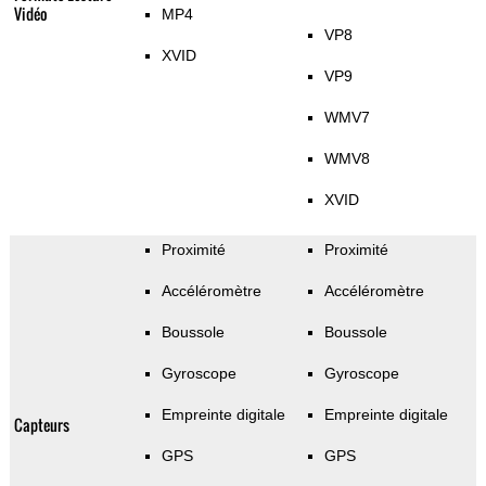
Vidéo
MP4
VP8
XVID
VP9
WMV7
WMV8
XVID
Proximité
Proximité
Accéléromètre
Accéléromètre
Boussole
Boussole
Gyroscope
Gyroscope
Empreinte digitale
Empreinte digitale
Capteurs
GPS
GPS