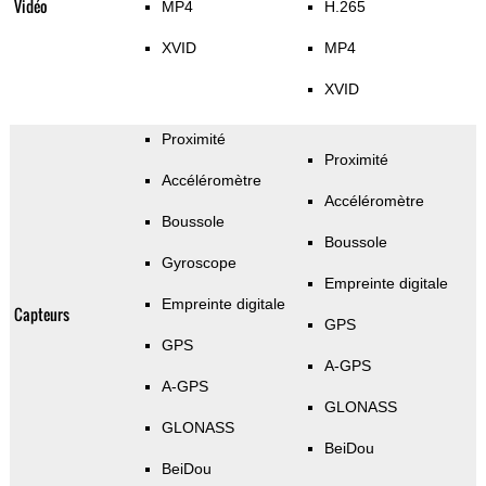
Vidéo
MP4
H.265
XVID
MP4
XVID
Proximité
Proximité
Accéléromètre
Accéléromètre
Boussole
Boussole
Gyroscope
Empreinte digitale
Empreinte digitale
Capteurs
GPS
GPS
A-GPS
A-GPS
GLONASS
GLONASS
BeiDou
BeiDou