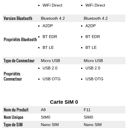
WiFi Direct
WiFi Direct
Version Bluetooth
Bluetooth 4.2
Bluetooth 4.2
A2DP
A2DP
BT EDR
BT EDR
Propriétés Bluetooth
BT LE
BT LE
Type de Connecteur
Micro USB
Micro USB
USB 2.0
USB 2.0
Propriétés
Connecteur
USB OTG
USB OTG
Carte SIM 0
Nom du Produit
A9
F11
Nom Unique
SIM0
SIM0
Type de SIM
Nano SIM
Nano SIM