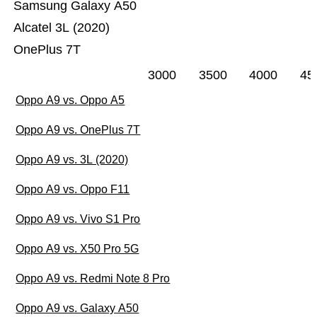
Samsung Galaxy A50
Alcatel 3L (2020)
OnePlus 7T
3000
3500
4000
45
Oppo A9 vs. Oppo A5
Oppo A9 vs. OnePlus 7T
Oppo A9 vs. 3L (2020)
Oppo A9 vs. Oppo F11
Oppo A9 vs. Vivo S1 Pro
Oppo A9 vs. X50 Pro 5G
Oppo A9 vs. Redmi Note 8 Pro
Oppo A9 vs. Galaxy A50