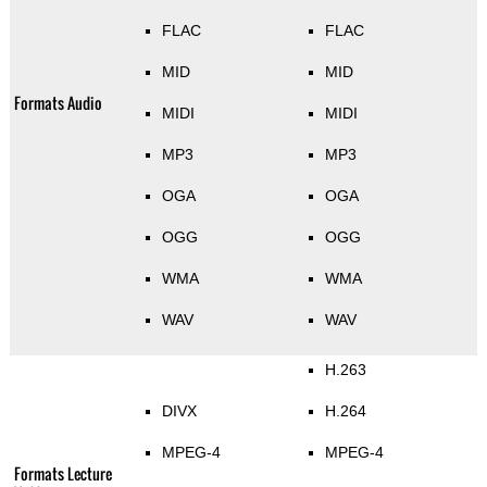
FLAC
FLAC
MID
MID
Formats Audio
MIDI
MIDI
MP3
MP3
OGA
OGA
OGG
OGG
WMA
WMA
WAV
WAV
H.263
DIVX
H.264
MPEG-4
MPEG-4
Formats Lecture