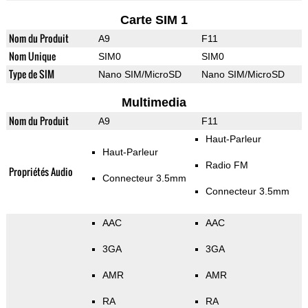
Carte SIM 1
Nom du Produit
A9
F11
Nom Unique
SIM0
SIM0
Type de SIM
Nano SIM/MicroSD
Nano SIM/MicroSD
Multimedia
Nom du Produit
A9
F11
Haut-Parleur
Haut-Parleur
Radio FM
Propriétés Audio
Connecteur 3.5mm
Connecteur 3.5mm
AAC
AAC
3GA
3GA
AMR
AMR
RA
RA