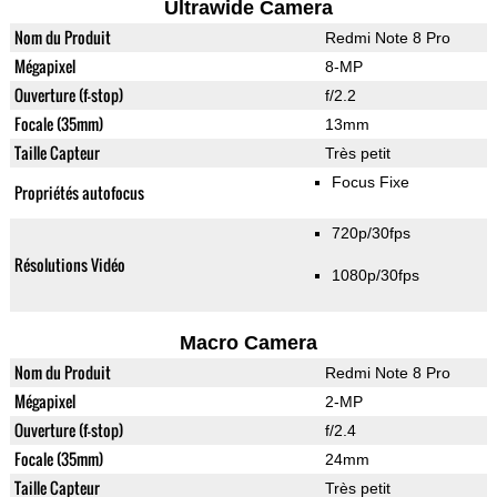
Ultrawide Camera
Nom du Produit
Redmi Note 8 Pro
Mégapixel
8-MP
Ouverture (f-stop)
f/2.2
Focale (35mm)
13mm
Taille Capteur
Très petit
Focus Fixe
Propriétés autofocus
720p/30fps
Résolutions Vidéo
1080p/30fps
Macro Camera
Nom du Produit
Redmi Note 8 Pro
Mégapixel
2-MP
Ouverture (f-stop)
f/2.4
Focale (35mm)
24mm
Taille Capteur
Très petit