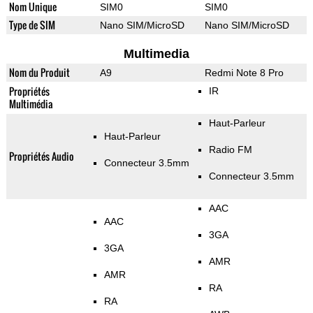
Nom Unique
SIM0
SIM0
Type de SIM
Nano SIM/MicroSD
Nano SIM/MicroSD
Multimedia
Nom du Produit
A9
Redmi Note 8 Pro
Propriétés
IR
Multimédia
Haut-Parleur
Haut-Parleur
Radio FM
Propriétés Audio
Connecteur 3.5mm
Connecteur 3.5mm
AAC
AAC
3GA
3GA
AMR
AMR
RA
RA