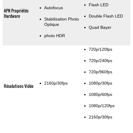
Flash LED
Autofocus
APN Propriétés
Hardware
Double Flash LED
Stabilization Photo
Optique
Quad Bayer
photo HDR
720p/120fps
720p/240fps
720p/960fps
2160p/30fps
1080p/30fps
Résolutions Vidéo
1080p/60fps
1080p/120fps
2160p/30fps