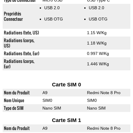
Micro USB
USB Type C
USB 2.0
USB 2.0
Propriétés
Connecteur
USB OTG
USB OTG
Radiations (tete, US)
1.15 W/Kg
Radiations (corps,
1.18 W/Kg
US)
Radiations (tete, Eur)
0.997 W/Kg
Radiations (corps,
1.446 W/Kg
Eur)
Carte SIM 0
Nom du Produit
A9
Redmi Note 8 Pro
Nom Unique
SIM0
SIM0
Type de SIM
Nano SIM
Nano SIM
Carte SIM 1
Nom du Produit
A9
Redmi Note 8 Pro