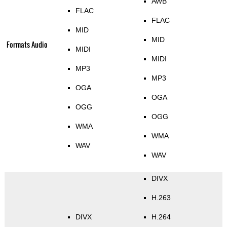
AWB
FLAC
FLAC
MID
MID
Formats Audio
MIDI
MIDI
MP3
MP3
OGA
OGA
OGG
OGG
WMA
WMA
WAV
WAV
DIVX
H.263
DIVX
H.264