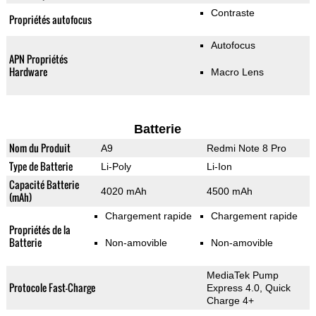
Contraste
Propriétés autofocus
Autofocus
APN Propriétés
Hardware
Macro Lens
Batterie
Nom du Produit
A9
Redmi Note 8 Pro
Type de Batterie
Li-Poly
Li-Ion
Capacité Batterie
4020 mAh
4500 mAh
(mAh)
Chargement rapide
Chargement rapide
Propriétés de la
Batterie
Non-amovible
Non-amovible
MediaTek Pump
Protocole Fast-Charge
Express 4.0, Quick
Charge 4+