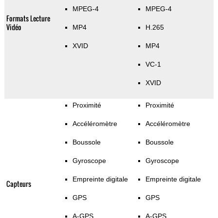
MPEG-4
MPEG-4
Formats Lecture
Vidéo
MP4
H.265
XVID
MP4
VC-1
XVID
Proximité
Proximité
Accéléromètre
Accéléromètre
Boussole
Boussole
Gyroscope
Gyroscope
Empreinte digitale
Empreinte digitale
Capteurs
GPS
GPS
A-GPS
A-GPS