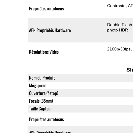
Contraste
AF
Propriétés autofocus
Double Flash
APN Propriétés Hardware
photo HDR
2160p/30fps
Résolutions Vidéo
Sh
Nom du Produit
Mégapixel
Ouverture (f-stop)
Focale (35mm)
Taille Capteur
Propriétés autofocus
APN Propriétés Hardware