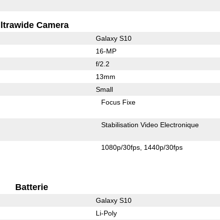
ltrawide Camera
Galaxy S10
16-MP
f/2.2
13mm
Small
Focus Fixe
Stabilisation Video Electronique
1080p/30fps
1440p/30fps
Batterie
Galaxy S10
Li-Poly