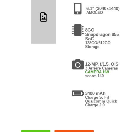
6.1" (3040x1440)
AMOLED
8GO
Snapdragon 855
SoC
128GO/512GO
Storage
12-MP, f/1.5, OIS
3 Arrière Cameras
CAMERA HW
score: 140
3400 mAh
Charge S. Fil
Qualcomm Quick
Charge 2.0