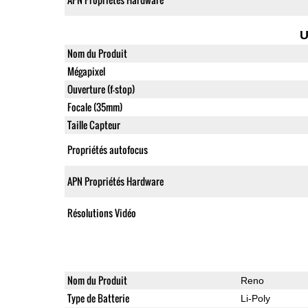
U
Nom du Produit
Mégapixel
Ouverture (f-stop)
Focale (35mm)
Taille Capteur
Propriétés autofocus
APN Propriétés Hardware
Résolutions Vidéo
Nom du Produit
Reno
Type de Batterie
Li-Poly