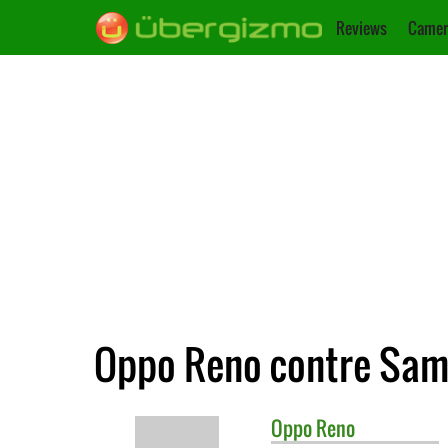
Reviews
Camer
Oppo Reno contre Sam
Oppo
Reno