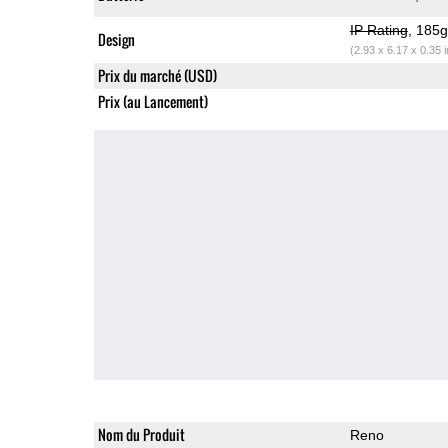
IP Rating
, 185
Design
(2.93 x 6.17 x 0.35 
Prix du marché (USD)
Prix (au Lancement)
Nom du Produit
Reno