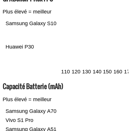
Plus élevé = meilleur
Samsung Galaxy S10
Huawei P30
110
120
130
140
150
160
17
Capacité Batterie (mAh)
Plus élevé = meilleur
Samsung Galaxy A70
Vivo S1 Pro
Samsung Galaxy A51