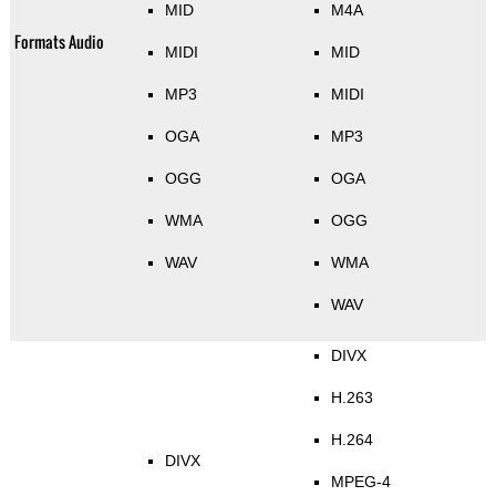
MID
M4A
Formats Audio
MIDI
MID
MP3
MIDI
OGA
MP3
OGG
OGA
WMA
OGG
WAV
WMA
WAV
DIVX
H.263
H.264
DIVX
MPEG-4