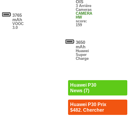
OIS
3 Arrière
Cameras
CAMERA
3765
HW
mAh
score:
VOOC
159
3.0
3650
mAh
Huawei
Super
Charge
Huawei P30
News (7)
Huawei P30 Prix
$482. Chercher