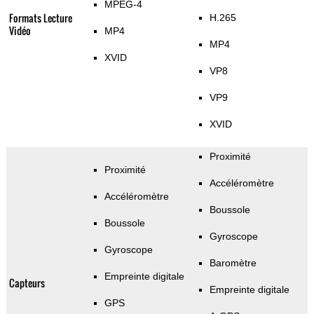
MPEG-4
Formats Lecture
H.265
Vidéo
MP4
MP4
XVID
VP8
VP9
XVID
Proximité
Proximité
Accéléromètre
Accéléromètre
Boussole
Boussole
Gyroscope
Gyroscope
Baromètre
Empreinte digitale
Capteurs
Empreinte digitale
GPS