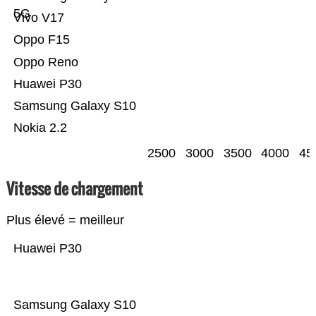
5G
Vivo V17
Oppo F15
Oppo Reno
Huawei P30
Samsung Galaxy S10
Nokia 2.2
2500
3000
3500
4000
45
Vitesse de chargement
Plus élevé = meilleur
Huawei P30
Samsung Galaxy S10