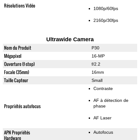
Résolutions Vidéo
1080p/60fps
2160p/30fps
Ultrawide Camera
Nom du Produit
P30
Mégapixel
16-MP
Ouverture (f-stop)
f/2.2
Focale (35mm)
16mm
Taille Capteur
Small
Contraste
AF à détection de
Propriétés autofocus
phase
AF Laser
APN Propriétés
Autofocus
Hardware