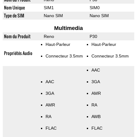
Nom Unique
SIM1
SIM0
Type de SIM
Nano SIM
Nano SIM
Multimedia
Nom du Produit
Reno
P30
Haut-Parleur
Haut-Parleur
Propriétés Audio
Connecteur 3.5mm
Connecteur 3.5mm
AAC
AAC
3GA
3GA
AMR
AMR
RA
RA
AWB
FLAC
FLAC