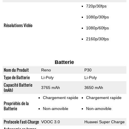
720p/30fps
1080p/30fps
Résolutions Vidéo
1080p/60fps
2160p/30fps
Batterie
Nom du Produit
Reno
P30
Type de Batterie
Li-Poly
Li-Poly
Capacité Batterie
3765 mAh
3650 mAh
(mAh)
Chargement rapide
Chargement rapide
Propriétés de la
Batterie
Non-amovible
Non-amovible
Protocole Fast-Charge
VOOC 3.0
Huawei Super Charge