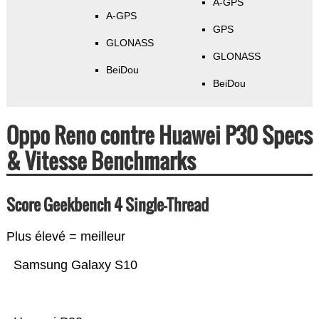
A-GPS
A-GPS
GPS
GLONASS
GLONASS
BeiDou
BeiDou
Oppo Reno contre Huawei P30 Specs
& Vitesse Benchmarks
Score Geekbench 4 Single-Thread
Plus élevé = meilleur
Samsung Galaxy S10