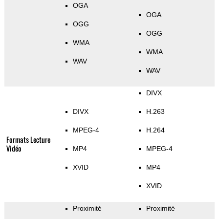
OGA
OGA
OGG
OGG
WMA
WMA
WAV
WAV
DIVX
DIVX
H.263
MPEG-4
H.264
Formats Lecture
Vidéo
MP4
MPEG-4
XVID
MP4
XVID
Proximité
Proximité