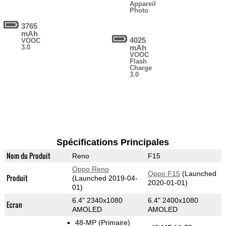
Appareil
Photo
3765
mAh
4025
VOOC
3.0
mAh
VOOC
Flash
Charge
3.0
Spécifications Principales
Nom du Produit
Reno
F15
Oppo Reno
Oppo F15
(Launched
Produit
(Launched 2019-04-
2020-01-01)
01)
6.4" 2340x1080
6.4" 2400x1080
Ecran
AMOLED
AMOLED
48-MP
(Primaire)