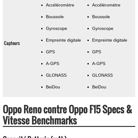
Accéléromètre
Accéléromètre
Boussole
Boussole
Gyroscope
Gyroscope
Empreinte digitale
Empreinte digitale
Capteurs
GPS
GPS
A-GPS
A-GPS
GLONASS
GLONASS
BeiDou
BeiDou
Oppo Reno contre Oppo F15 Specs &
Vitesse Benchmarks