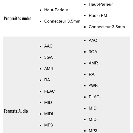
Haut-Parleur
Haut-Parleur
Radio FM
Propriétés Audio
Connecteur 3.5mm
Connecteur 3.5mm
AAC
AAC
3GA
3GA
AMR
AMR
RA
RA
AWB
FLAC
FLAC
MID
MID
Formats Audio
MIDI
MIDI
MP3
MP3