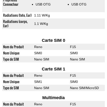
Connecteur
USB OTG
USB OTG
Radiations (tete, Eur)
1.11 W/Kg
Radiations (corps,
1.1 W/Kg
Eur)
Carte SIM 0
Nom du Produit
Reno
F15
Nom Unique
SIM0
SIM0
Type de SIM
Nano SIM
Nano SIM
Carte SIM 1
Nom du Produit
Reno
F15
Nom Unique
SIM1
SIM0
Type de SIM
Nano SIM
Nano SIM/MicroSD
Multimedia
Nom du Produit
Reno
F15