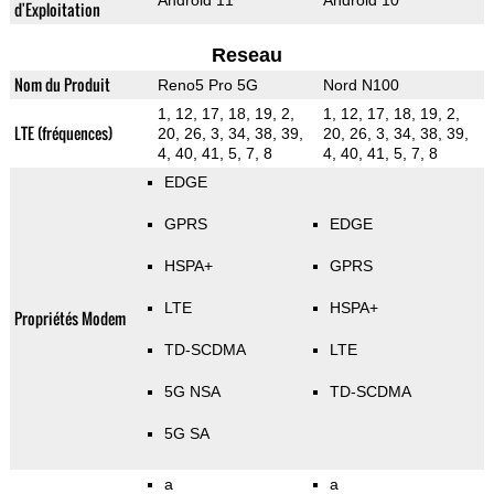
Android 11
Android 10
d'Exploitation
Reseau
Nom du Produit
Reno5 Pro 5G
Nord N100
1, 12, 17, 18, 19, 2,
1, 12, 17, 18, 19, 2,
LTE (fréquences)
20, 26, 3, 34, 38, 39,
20, 26, 3, 34, 38, 39,
4, 40, 41, 5, 7, 8
4, 40, 41, 5, 7, 8
EDGE
GPRS
EDGE
HSPA+
GPRS
LTE
HSPA+
Propriétés Modem
TD-SCDMA
LTE
5G NSA
TD-SCDMA
5G SA
a
a