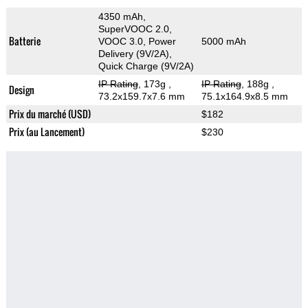
4350 mAh,
SuperVOOC 2.0,
Batterie
VOOC 3.0, Power
5000 mAh
Delivery (9V/2A),
Quick Charge (9V/2A)
IP Rating
, 173g
,
IP Rating
, 188g
,
Design
73.2x159.7x7.6 mm
75.1x164.9x8.5 mm
Prix du marché (USD)
$182
Prix (au Lancement)
$230