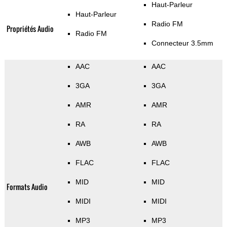
Haut-Parleur
Haut-Parleur
Radio FM
Propriétés Audio
Radio FM
Connecteur 3.5mm
AAC
AAC
3GA
3GA
AMR
AMR
RA
RA
AWB
AWB
FLAC
FLAC
MID
MID
Formats Audio
MIDI
MIDI
MP3
MP3