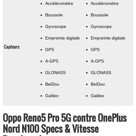
Accéléromètre
Accéléromètre
Boussole
Boussole
Gyroscope
Gyroscope
Empreinte digitale
Empreinte digitale
Capteurs
GPS
GPS
A-GPS
A-GPS
GLONASS
GLONASS
BeiDou
BeiDou
Galileo
Galileo
Oppo Reno5 Pro 5G contre OnePlus
Nord N100 Specs & Vitesse