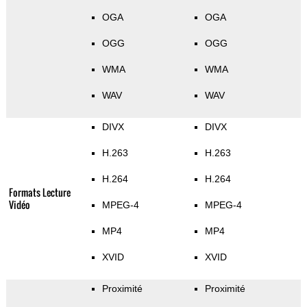
OGA
OGA
OGG
OGG
WMA
WMA
WAV
WAV
DIVX
DIVX
H.263
H.263
H.264
H.264
Formats Lecture
Vidéo
MPEG-4
MPEG-4
MP4
MP4
XVID
XVID
Proximité
Proximité