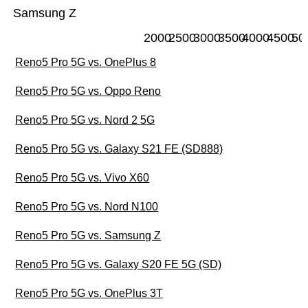
Samsung Z
2000
2500
3000
3500
4000
4500
50
Reno5 Pro 5G vs. OnePlus 8
Reno5 Pro 5G vs. Oppo Reno
Reno5 Pro 5G vs. Nord 2 5G
Reno5 Pro 5G vs. Galaxy S21 FE (SD888)
Reno5 Pro 5G vs. Vivo X60
Reno5 Pro 5G vs. Nord N100
Reno5 Pro 5G vs. Samsung Z
Reno5 Pro 5G vs. Galaxy S20 FE 5G (SD)
Reno5 Pro 5G vs. OnePlus 3T