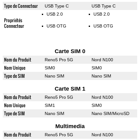
Type de Connecteur
USB Type C
USB Type C
USB 2.0
USB 2.0
Propriétés
Connecteur
USB OTG
USB OTG
Carte SIM 0
Nom du Produit
Reno5 Pro 5G
Nord N100
Nom Unique
SIM0
SIM0
Type de SIM
Nano SIM
Nano SIM
Carte SIM 1
Nom du Produit
Reno5 Pro 5G
Nord N100
Nom Unique
SIM1
SIM0
Type de SIM
Nano SIM
Nano SIM/MicroSD
Multimedia
Nom du Produit
Reno5 Pro 5G
Nord N100