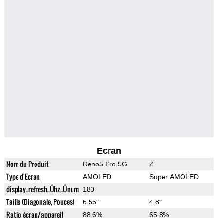
Ecran
Nom du Produit
Reno5 Pro 5G
Z
Type d'Ecran
AMOLED
Super AMOLED
display_refresh_Ühz_Ünum
180
Taille (Diagonale, Pouces)
6.55"
4.8"
Ratio écran/appareil
88.6%
65.8%