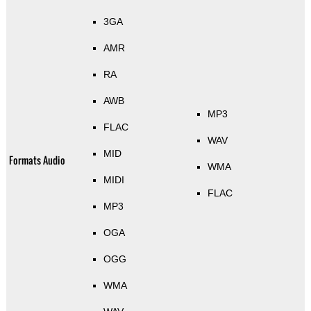
3GA
AMR
RA
AWB
MP3
FLAC
WAV
MID
Formats Audio
WMA
MIDI
FLAC
MP3
OGA
OGG
WMA