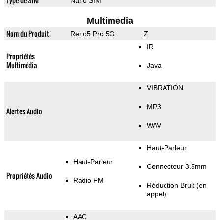
Type de SIM
Nano SIM
Multimedia
Nom du Produit
Reno5 Pro 5G
Z
IR
Propriétés
Multimédia
Java
VIBRATION
MP3
Alertes Audio
WAV
Haut-Parleur
Haut-Parleur
Connecteur 3.5mm
Propriétés Audio
Radio FM
Réduction Bruit (en
appel)
AAC