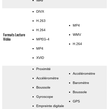
WAV
DIVX
H.263
MP4
H.264
Formats Lecture
WMV
Vidéo
MPEG-4
H.264
MP4
XVID
Proximité
Accéléromètre
Accéléromètre
Baromètre
Boussole
Boussole
Gyroscope
GPS
Empreinte digitale