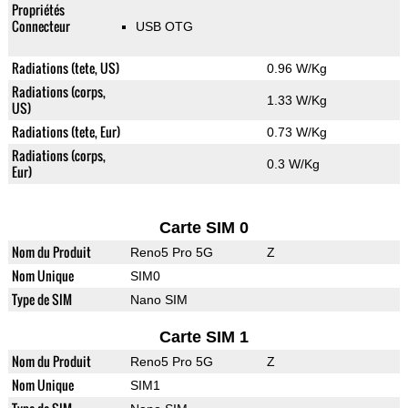
Propriétés
Connecteur
USB OTG
Radiations (tete, US)
0.96 W/Kg
Radiations (corps,
1.33 W/Kg
US)
Radiations (tete, Eur)
0.73 W/Kg
Radiations (corps,
0.3 W/Kg
Eur)
Carte SIM 0
Nom du Produit
Reno5 Pro 5G
Z
Nom Unique
SIM0
Type de SIM
Nano SIM
Carte SIM 1
Nom du Produit
Reno5 Pro 5G
Z
Nom Unique
SIM1