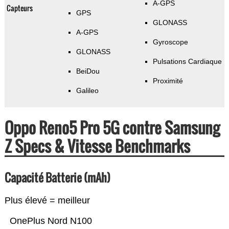
A-GPS
Capteurs
GPS
GLONASS
A-GPS
Gyroscope
GLONASS
Pulsations Cardiaque
BeiDou
Proximité
Galileo
Oppo Reno5 Pro 5G contre Samsung
Z Specs & Vitesse Benchmarks
Capacité Batterie (mAh)
Plus élevé = meilleur
OnePlus Nord N100