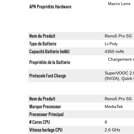
Macro Lens
APN Propriétés Hardware
Nom du Produit
Reno5 Pro 5G
Type de Batterie
Li-Poly
Capacité Batterie (mAh)
4350 mAh
Chargement 
Propriétés de la Batterie
SuperVOOC 2.0
Protocole Fast-Charge
(9V/2A), Quick
Nom du Produit
Reno5 Pro 5G
Marque Processeur
MediaTek
Processeur Principal
# Cores CPU
8
Vitesse horloge CPU
2.6 GHz