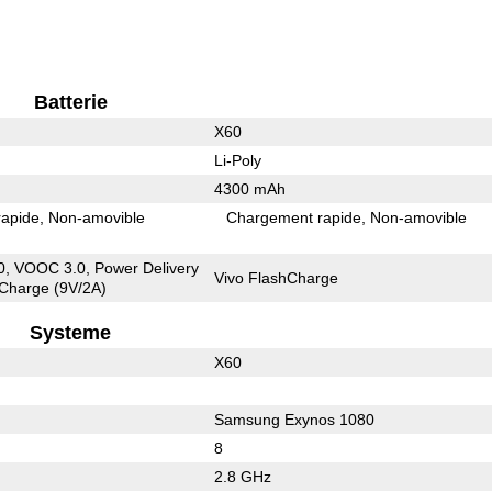
Batterie
X60
Li-Poly
4300 mAh
rapide
Non-amovible
Chargement rapide
Non-amovible
, VOOC 3.0, Power Delivery
Vivo FlashCharge
 Charge (9V/2A)
Systeme
X60
Samsung Exynos 1080
8
2.8 GHz