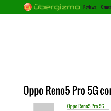
Reviews
Camer
Oppo Reno5 Pro 5G con
Oppo
Reno5 Pro 5G