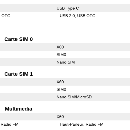
USB Type C
B OTG
USB 2.0
USB OTG
Carte SIM 0
X60
SIM0
Nano SIM
Carte SIM 1
X60
SIM0
Nano SIM/MicroSD
Multimedia
X60
Radio FM
Haut-Parleur
Radio FM