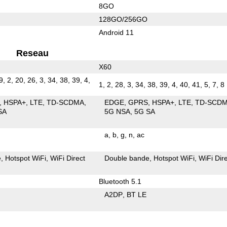
8GO
128GO/256GO
Android 11
Reseau
X60
9, 2, 20, 26, 3, 34, 38, 39, 4,
1, 2, 28, 3, 34, 38, 39, 4, 40, 41, 5, 7, 8
HSPA+
LTE
TD-SCDMA
EDGE
GPRS
HSPA+
LTE
TD-SCD
SA
5G NSA
5G SA
a
b
g
n
ac
e
Hotspot WiFi
WiFi Direct
Double bande
Hotspot WiFi
WiFi Dir
Bluetooth 5.1
A2DP
BT LE