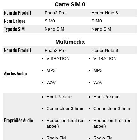
Carte SIM 0
Nom du Produit
Phab2 Pro
Honor Note 8
Nom Unique
SIM0
SIM0
Type de SIM
Nano SIM
Nano SIM
Multimedia
Nom du Produit
Phab2 Pro
Honor Note 8
VIBRATION
VIBRATION
MP3
MP3
Alertes Audio
WAV
WAV
Haut-Parleur
Haut-Parleur
Connecteur 3.5mm
Connecteur 3.5mm
Propriétés Audio
Réduction Bruit (en
Réduction Bruit (en
appel)
appel)
Radio FM
Radio FM