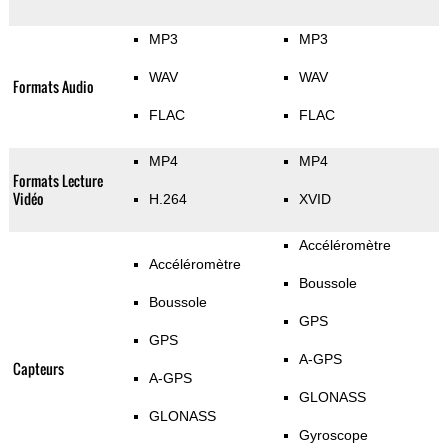
MP3
MP3
WAV
WAV
Formats Audio
FLAC
FLAC
MP4
MP4
Formats Lecture
Vidéo
H.264
XVID
Accéléromètre
Accéléromètre
Boussole
Boussole
GPS
GPS
A-GPS
Capteurs
A-GPS
GLONASS
GLONASS
Gyroscope