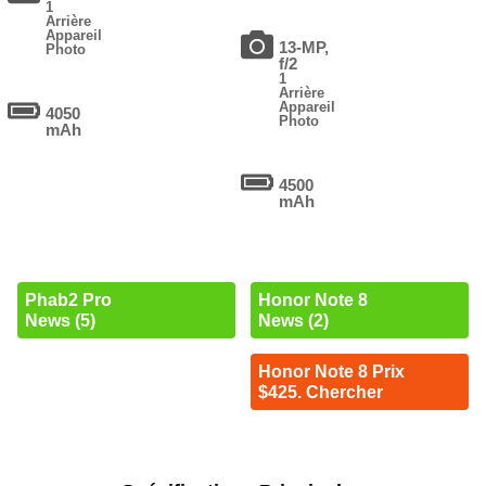
1
Arrière
Appareil
13-MP,
Photo
f/2
1
Arrière
Appareil
4050
Photo
mAh
4500
mAh
Phab2 Pro
Honor Note 8
News (5)
News (2)
Honor Note 8 Prix
$425. Chercher