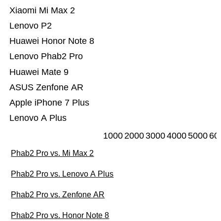
Xiaomi Mi Max 2
Lenovo P2
Huawei Honor Note 8
Lenovo Phab2 Pro
Huawei Mate 9
ASUS Zenfone AR
Apple iPhone 7 Plus
Lenovo A Plus
1000
2000
3000
4000
5000
60
Phab2 Pro vs. Mi Max 2
Phab2 Pro vs. Lenovo A Plus
Phab2 Pro vs. Zenfone AR
Phab2 Pro vs. Honor Note 8