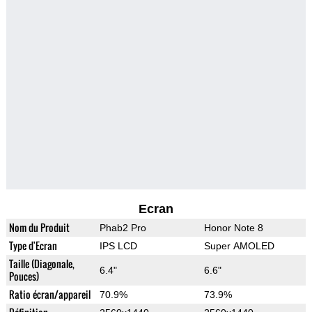
Ecran
Nom du Produit
Phab2 Pro
Honor Note 8
Type d'Ecran
IPS LCD
Super AMOLED
Taille (Diagonale,
6.4"
6.6"
Pouces)
Ratio écran/appareil
70.9%
73.9%