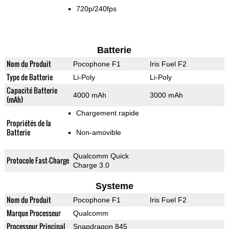
720p/240fps
Batterie
Nom du Produit
Pocophone F1
Iris Fuel F2
Type de Batterie
Li-Poly
Li-Poly
Capacité Batterie
4000 mAh
3000 mAh
(mAh)
Chargement rapide
Propriétés de la
Batterie
Non-amovible
Qualcomm Quick
Protocole Fast-Charge
Charge 3.0
Systeme
Nom du Produit
Pocophone F1
Iris Fuel F2
Marque Processeur
Qualcomm
Processeur Principal
Snapdragon 845