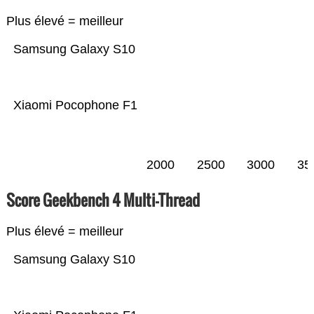
Plus élevé = meilleur
Samsung Galaxy S10
Xiaomi Pocophone F1
2000
2500
3000
35
Score Geekbench 4 Multi-Thread
Plus élevé = meilleur
Samsung Galaxy S10