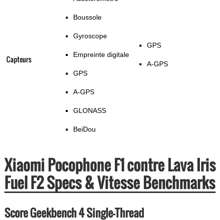
Boussole
Gyroscope
GPS
Empreinte digitale
Capteurs
A-GPS
GPS
A-GPS
GLONASS
BeiDou
Xiaomi Pocophone F1 contre Lava Iris
Fuel F2 Specs & Vitesse Benchmarks
Score Geekbench 4 Single-Thread