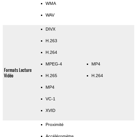
WMA
WAV
DIVX
H.263
H.264
MPEG-4
MP4
Formats Lecture
Vidéo
H.265
H.264
MP4
VC-1
XVID
Proximité
Accéléromètre