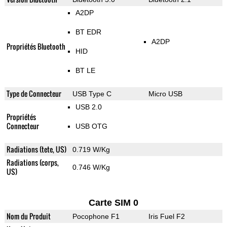
A2DP
BT EDR
A2DP
Propriétés Bluetooth
HID
BT LE
Type de Connecteur
USB Type C
Micro USB
USB 2.0
Propriétés
Connecteur
USB OTG
Radiations (tete, US)
0.719 W/Kg
Radiations (corps,
0.746 W/Kg
US)
Carte SIM 0
Nom du Produit
Pocophone F1
Iris Fuel F2