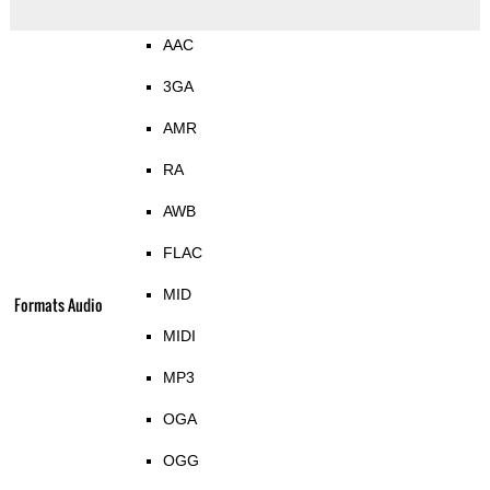
AAC
3GA
AMR
RA
AWB
FLAC
MID
Formats Audio
MIDI
MP3
OGA
OGG