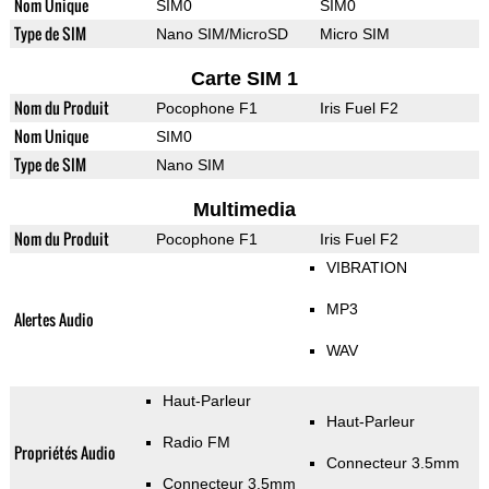
Nom Unique
SIM0
SIM0
Type de SIM
Nano SIM/MicroSD
Micro SIM
Carte SIM 1
Nom du Produit
Pocophone F1
Iris Fuel F2
Nom Unique
SIM0
Type de SIM
Nano SIM
Multimedia
Nom du Produit
Pocophone F1
Iris Fuel F2
VIBRATION
MP3
Alertes Audio
WAV
Haut-Parleur
Haut-Parleur
Radio FM
Propriétés Audio
Connecteur 3.5mm
Connecteur 3.5mm