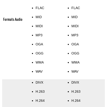
FLAC
FLAC
MID
MID
Formats Audio
MIDI
MIDI
MP3
MP3
OGA
OGA
OGG
OGG
WMA
WMA
WAV
WAV
DIVX
DIVX
H.263
H.263
H.264
H.264