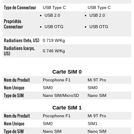
Type de Connecteur
USB Type C
USB Type C
USB 2.0
USB 2.0
Propriétés
Connecteur
USB OTG
USB OTG
Radiations (tete, US)
0.719 W/Kg
Radiations (corps,
0.746 W/Kg
US)
Carte SIM 0
Nom du Produit
Pocophone F1
Mi 9T Pro
Nom Unique
SIM0
SIM0
Type de SIM
Nano SIM/MicroSD
Nano SIM
Carte SIM 1
Nom du Produit
Pocophone F1
Mi 9T Pro
Nom Unique
SIM0
SIM1
Type de SIM
Nano SIM
Nano SIM