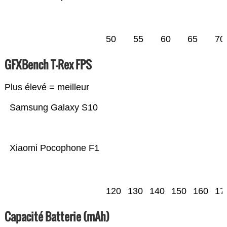
50
55
60
65
70
GFXBench T-Rex FPS
Plus élevé = meilleur
Samsung Galaxy S10
Xiaomi Pocophone F1
120
130
140
150
160
17
Capacité Batterie (mAh)