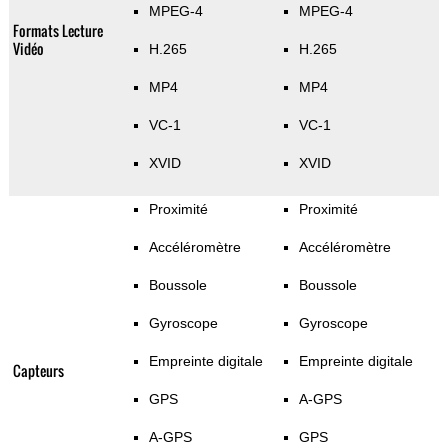
MPEG-4
MPEG-4
Formats Lecture
Vidéo
H.265
H.265
MP4
MP4
VC-1
VC-1
XVID
XVID
Proximité
Proximité
Accéléromètre
Accéléromètre
Boussole
Boussole
Gyroscope
Gyroscope
Empreinte digitale
Empreinte digitale
Capteurs
GPS
A-GPS
A-GPS
GPS