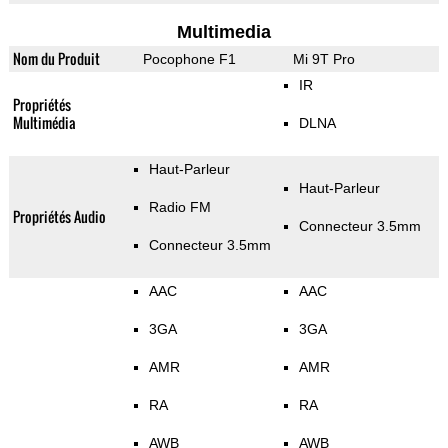
Multimedia
Nom du Produit
Pocophone F1
Mi 9T Pro
IR
Propriétés
Multimédia
DLNA
Haut-Parleur
Haut-Parleur
Radio FM
Propriétés Audio
Connecteur 3.5mm
Connecteur 3.5mm
AAC
AAC
3GA
3GA
AMR
AMR
RA
RA
AWB
AWB