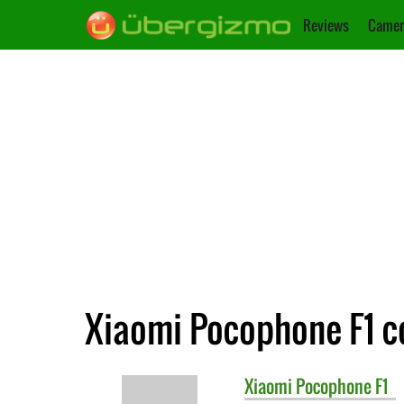
Reviews
Camer
Xiaomi Pocophone F1 c
Xiaomi
Pocophone F1