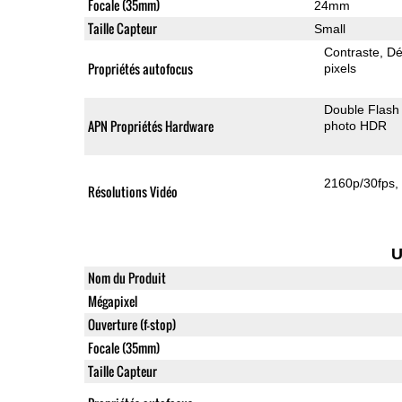
Focale (35mm)
24mm
Taille Capteur
Small
Contraste
Dé
Propriétés autofocus
pixels
Double Flash
APN Propriétés Hardware
photo HDR
2160p/30fps
Résolutions Vidéo
U
Nom du Produit
Mégapixel
Ouverture (f-stop)
Focale (35mm)
Taille Capteur