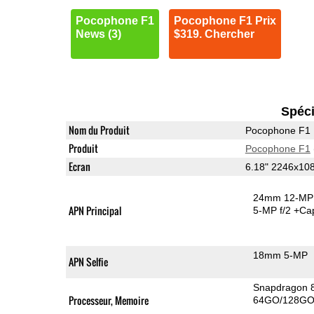
Pocophone F1
Pocophone F1 Prix
News (3)
$319. Chercher
Spéci
Nom du Produit
Pocophone F1
Produit
Pocophone F1
Ecran
6.18" 2246x10
24mm 12-MP 
APN Principal
5-MP f/2
+Ca
18mm 5-MP
APN Selfie
Snapdragon 
Processeur, Memoire
64GO/128GO