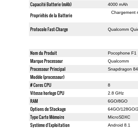
Capacité Batterie (mAh)
4000 mAh
Chargement 
Propriétés de la Batterie
Protocole Fast-Charge
Qualcomm Quic
Nom du Produit
Pocophone F1
Marque Processeur
Qualcomm
Processeur Principal
Snapdragon 8
Modèle (processeur)
# Cores CPU
8
Vitesse horloge CPU
2.8 GHz
RAM
6GO/8GO
Options de Stockage
64GO/128GO/
Type Carte Mémoire
MicroSDXC
Système d'Exploitation
Android 8.1