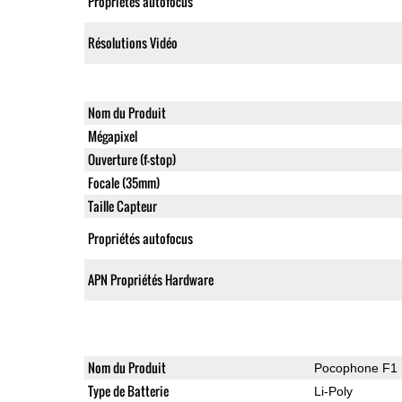
Propriétés autofocus
Résolutions Vidéo
Nom du Produit
Mégapixel
Ouverture (f-stop)
Focale (35mm)
Taille Capteur
Propriétés autofocus
APN Propriétés Hardware
Nom du Produit
Pocophone F1
Type de Batterie
Li-Poly