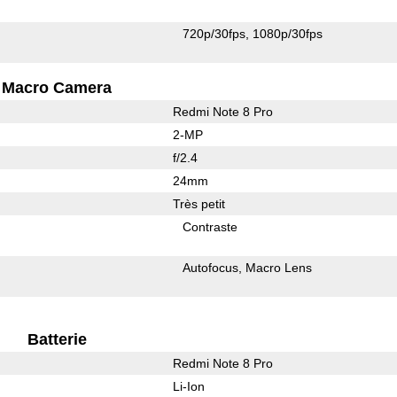
720p/30fps
1080p/30fps
Macro Camera
Redmi Note 8 Pro
2-MP
f/2.4
24mm
Très petit
Contraste
Autofocus
Macro Lens
Batterie
Redmi Note 8 Pro
Li-Ion