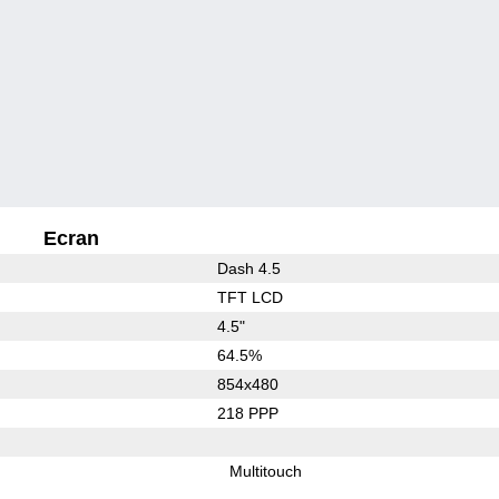
Ecran
Dash 4.5
TFT LCD
4.5"
64.5%
854x480
218 PPP
Multitouch