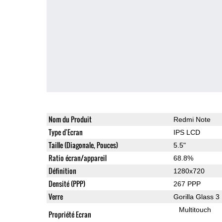
Nom du Produit
Redmi Note
Type d'Ecran
IPS LCD
Taille (Diagonale, Pouces)
5.5"
Ratio écran/appareil
68.8%
Définition
1280x720
Densité (PPP)
267 PPP
Verre
Gorilla Glass 3
Multitouch
Propriété Ecran