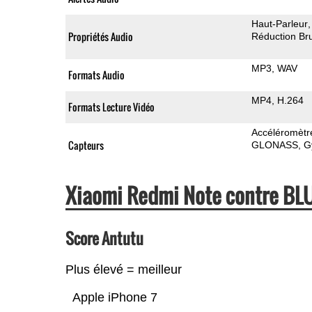
Haut-Parleur
Propriétés Audio
Réduction Bru
MP3
WAV
Formats Audio
MP4
H.264
Formats Lecture Vidéo
Accéléromètr
Capteurs
GLONASS
G
Xiaomi Redmi Note contre BL
Score Antutu
Plus élevé = meilleur
Apple iPhone 7