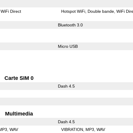
WiFi Direct
Hotspot WiFi
Double bande
WiFi Dir
Bluetooth 3.0
Micro USB
Carte SIM 0
Dash 4.5
Multimedia
Dash 4.5
MP3
WAV
VIBRATION
MP3
WAV