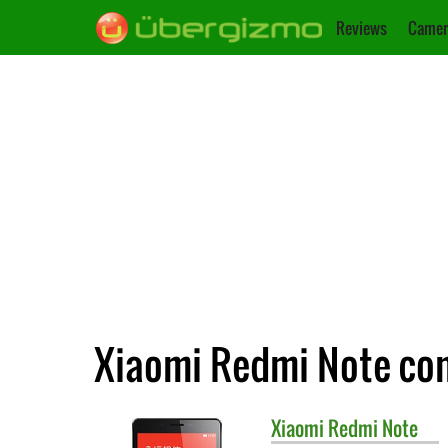
Reviews
Camer
Xiaomi Redmi Note con
Xiaomi
Redmi Note