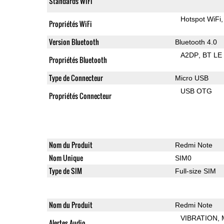
Standards WiFi
Hotspot WiFi
Propriétés WiFi
Version Bluetooth
Bluetooth 4.0
A2DP
BT LE
Propriétés Bluetooth
Type de Connecteur
Micro USB
USB OTG
Propriétés Connecteur
Nom du Produit
Redmi Note
Nom Unique
SIM0
Type de SIM
Full-size SIM
Nom du Produit
Redmi Note
VIBRATION
Alertes Audio