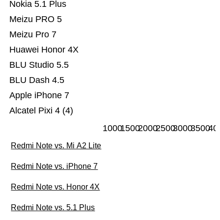
Nokia 5.1 Plus
Meizu PRO 5
Meizu Pro 7
Huawei Honor 4X
BLU Studio 5.5
BLU Dash 4.5
Apple iPhone 7
Alcatel Pixi 4 (4)
1000
1500
2000
2500
3000
3500
40
Redmi Note vs. Mi A2 Lite
Redmi Note vs. iPhone 7
Redmi Note vs. Honor 4X
Redmi Note vs. 5.1 Plus