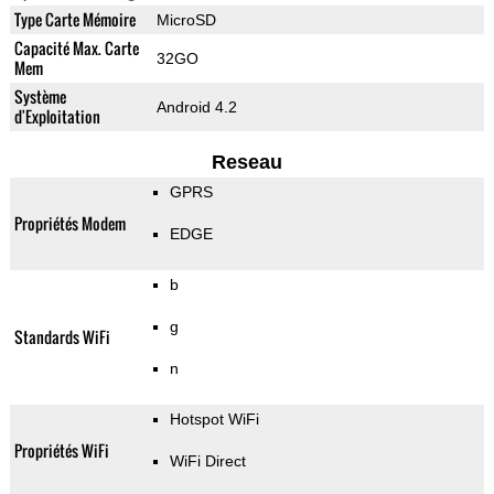
Type Carte Mémoire
MicroSD
Capacité Max. Carte
32GO
Mem
Système
Android 4.2
d'Exploitation
Reseau
GPRS
Propriétés Modem
EDGE
b
g
Standards WiFi
n
Hotspot WiFi
Propriétés WiFi
WiFi Direct