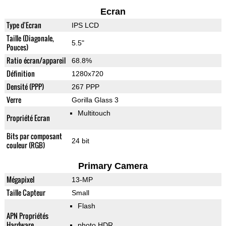
Ecran
Type d'Ecran
IPS LCD
Taille (Diagonale,
5.5"
Pouces)
Ratio écran/appareil
68.8%
Définition
1280x720
Densité (PPP)
267 PPP
Verre
Gorilla Glass 3
Multitouch
Propriété Ecran
Bits par composant
24 bit
couleur (RGB)
Primary Camera
Mégapixel
13-MP
Taille Capteur
Small
Flash
APN Propriétés
Hardware
photo HDR