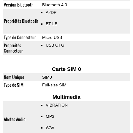
Version Bluetooth
Bluetooth 4.0
A2DP
Propriétés Bluetooth
BT LE
Type de Connecteur
Micro USB
Propriétés
USB OTG
Connecteur
Carte SIM 0
Nom Unique
SIM0
Type de SIM
Full-size SIM
Multimedia
VIBRATION
MP3
Alertes Audio
WAV