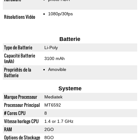
1080p/30fps
Résolutions Vidéo
Batterie
Type de Batterie
Li-Poly
Capacité Batterie
3100 mAh
(mAh)
Propriétés de la
Amovible
Batterie
Systeme
Marque Processeur
Mediatek
Processeur Principal
MT6592
# Cores CPU
8
Vitesse horloge CPU
1.4 or 1.7 GHz
RAM
2GO
Options de Stockage
8GO