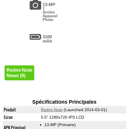
13-MP
1
Arrière
Appareil
Photo
3100
mAh
Redmi Note
News (9)
Spécifications Principales
Produit
Redmi Note
(Launched 2014-03-01)
Ecran
5.5" 1280x720 IPS LCD
13-MP
(Primaire)
APN Principal