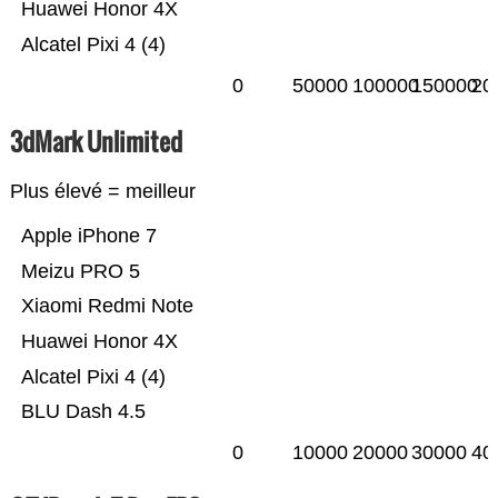
Huawei Honor 4X
Alcatel Pixi 4 (4)
0
50000
100000
150000
20
3dMark Unlimited
Plus élevé = meilleur
Apple iPhone 7
Meizu PRO 5
Xiaomi Redmi Note
Huawei Honor 4X
Alcatel Pixi 4 (4)
BLU Dash 4.5
0
10000
20000
30000
40