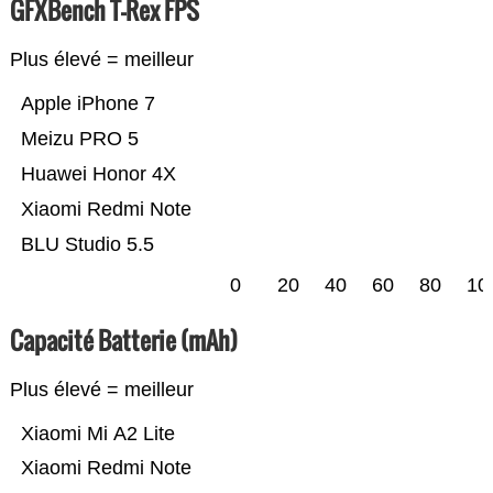
GFXBench T-Rex FPS
Plus élevé = meilleur
Apple iPhone 7
Meizu PRO 5
Huawei Honor 4X
Xiaomi Redmi Note
BLU Studio 5.5
0
20
40
60
80
10
Capacité Batterie (mAh)
Plus élevé = meilleur
Xiaomi Mi A2 Lite
Xiaomi Redmi Note