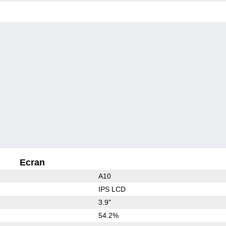
Ecran
A10
IPS LCD
3.9"
54.2%