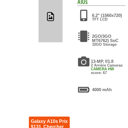
A10s
6.2" (1560x720)
TFT LCD
2GO/3GO
MT6762) SoC
32GO Storage
13-MP, f/1.8
2 Arrière Cameras
CAMERA HW
score: 67
4000 mAh
Galaxy A10s Prix
$131. Chercher