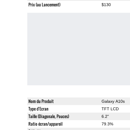
Prix (au Lancement)
$130
Nom du Produit
Galaxy A10s
Type d'Ecran
TFT LCD
Taille (Diagonale, Pouces)
6.2"
Ratio écran/appareil
79.3%