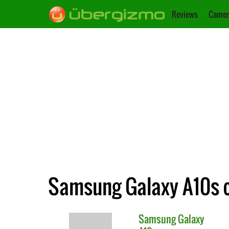
Reviews
Camer
Samsung Galaxy A10s 
Samsung
Galaxy