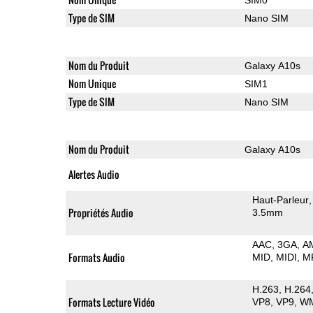
Type de SIM
Nano SIM
Nom du Produit
Galaxy A10s
Nom Unique
SIM1
Type de SIM
Nano SIM
Nom du Produit
Galaxy A10s
Alertes Audio
Haut-Parleur
Propriétés Audio
3.5mm
AAC
3GA
A
Formats Audio
MID
MIDI
M
H.263
H.264
Formats Lecture Vidéo
VP8
VP9
W