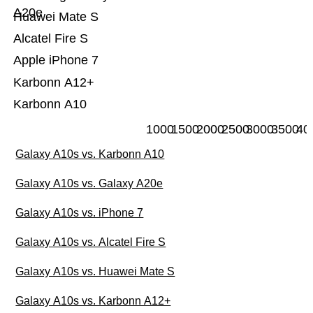
A20e
Huawei Mate S
Alcatel Fire S
Apple iPhone 7
Karbonn A12+
Karbonn A10
1000
1500
2000
2500
3000
3500
40
Galaxy A10s vs. Karbonn A10
Galaxy A10s vs. Galaxy A20e
Galaxy A10s vs. iPhone 7
Galaxy A10s vs. Alcatel Fire S
Galaxy A10s vs. Huawei Mate S
Galaxy A10s vs. Karbonn A12+