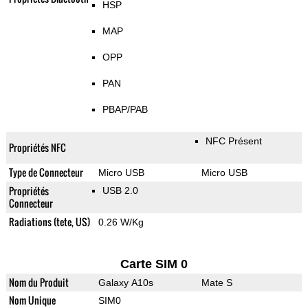
HSP
MAP
OPP
PAN
PBAP/PAB
NFC Présent
Propriétés NFC
Type de Connecteur
Micro USB
Micro USB
Propriétés
USB 2.0
Connecteur
Radiations (tete, US)
0.26 W/Kg
Carte SIM 0
Nom du Produit
Galaxy A10s
Mate S
Nom Unique
SIM0