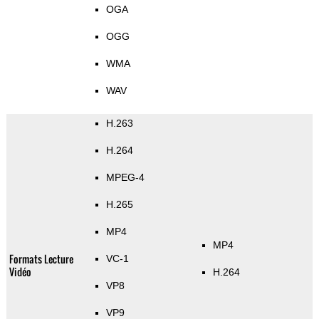
OGA
OGG
WMA
WAV
H.263
H.264
MPEG-4
H.265
MP4
MP4
Formats Lecture
VC-1
Vidéo
H.264
VP8
VP9