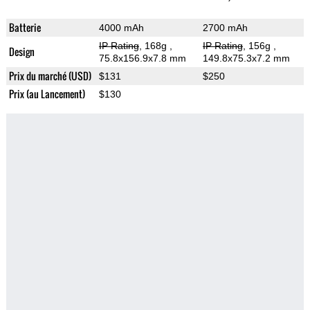
Batterie
4000 mAh
2700 mAh
IP Rating
, 168g
,
IP Rating
, 156g
,
Design
75.8x156.9x7.8 mm
149.8x75.3x7.2 mm
Prix du marché (USD)
$131
$250
Prix (au Lancement)
$130