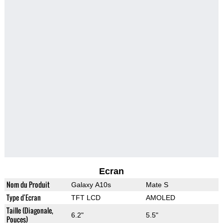
Ecran
Nom du Produit
Galaxy A10s
Mate S
Type d'Ecran
TFT LCD
AMOLED
Taille (Diagonale,
6.2"
5.5"
Pouces)