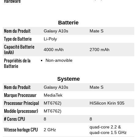
Hardware
Batterie
Nom du Produit
Galaxy A10s
Mate S
Type de Batterie
Li-Poly
Capacité Batterie
4000 mAh
2700 mAh
(mAh)
Propriétés de la
Non-amovible
Batterie
Systeme
Nom du Produit
Galaxy A10s
Mate S
Marque Processeur
MediaTek
Processeur Principal
MT6762)
HiSilicon Kirin 935
Modèle (processeur)
MT6762)
# Cores CPU
8
8
quad-core 2.2 &
Vitesse horloge CPU
2 GHz
quad-core 1.5 GHz