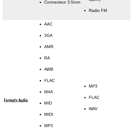
Connecteur 3.5mm
Radio FM
AAC
3GA
AMR
RA
AWB
FLAC
MP3
M4A
FLAC
Formats Audio
MID
WAV
MIDI
MP3