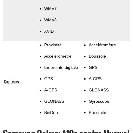
WMV7
WMV8
XVID
Proximité
Accéléromètre
Accéléromètre
Boussole
Empreinte digitale
GPS
GPS
A-GPS
Capteurs
A-GPS
GLONASS
GLONASS
Gyroscope
BeiDou
Proximité