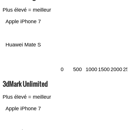
Plus élevé = meilleur
Apple iPhone 7
Huawei Mate S
0
500
1000
1500
2000
25
3dMark Unlimited
Plus élevé = meilleur
Apple iPhone 7