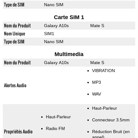
Type de SIM
Nano SIM
Carte SIM 1
Nom du Produit
Galaxy A10s
Mate S
Nom Unique
SIM1
Type de SIM
Nano SIM
Multimedia
Nom du Produit
Galaxy A10s
Mate S
VIBRATION
MP3
Alertes Audio
WAV
Haut-Parleur
Haut-Parleur
Connecteur 3.5mm
Radio FM
Propriétés Audio
Réduction Bruit (en
appel)