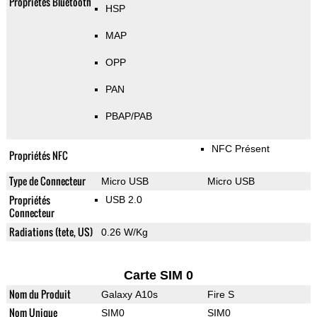
Propriétés Bluetooth
HSP
MAP
OPP
PAN
PBAP/PAB
NFC Présent
Propriétés NFC
Type de Connecteur
Micro USB
Micro USB
Propriétés
USB 2.0
Connecteur
Radiations (tete, US)
0.26 W/Kg
Carte SIM 0
Nom du Produit
Galaxy A10s
Fire S
Nom Unique
SIM0
SIM0