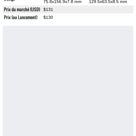
75.8x156.9x7.8 mm
129.5x63.5x8.5 mm
Prix du marché (USD)
$131
Prix (au Lancement)
$130