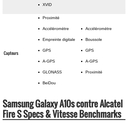
XVID
Proximité
Accéléromètre
Accéléromètre
Empreinte digitale
Boussole
GPS
GPS
Capteurs
A-GPS
A-GPS
GLONASS
Proximité
BeiDou
Samsung Galaxy A10s contre Alcatel
Fire S Specs & Vitesse Benchmarks