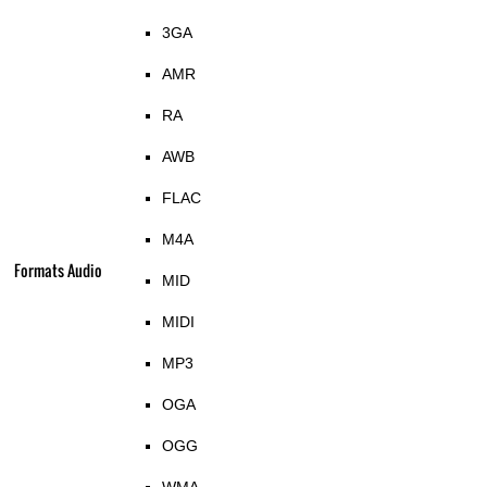
3GA
AMR
RA
AWB
FLAC
M4A
Formats Audio
MID
MIDI
MP3
OGA
OGG