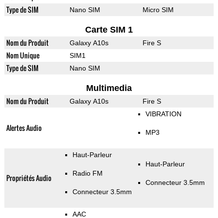
Type de SIM
Nano SIM
Micro SIM
Carte SIM 1
Nom du Produit
Galaxy A10s
Fire S
Nom Unique
SIM1
Type de SIM
Nano SIM
Multimedia
Nom du Produit
Galaxy A10s
Fire S
VIBRATION
Alertes Audio
MP3
Haut-Parleur
Haut-Parleur
Radio FM
Propriétés Audio
Connecteur 3.5mm
Connecteur 3.5mm
AAC