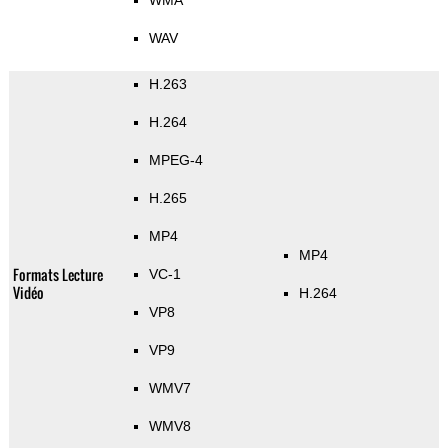
WMA
WAV
H.263
H.264
MPEG-4
H.265
MP4
MP4
Formats Lecture
VC-1
Vidéo
H.264
VP8
VP9
WMV7
WMV8