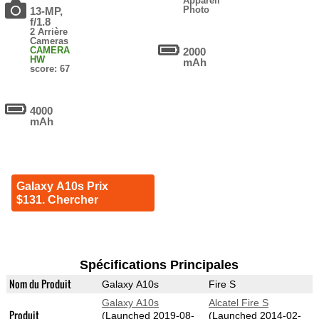
Appareil
Photo
13-MP,
f/1.8
2 Arrière
Cameras
CAMERA
2000
HW
mAh
score: 67
4000
mAh
Galaxy A10s Prix
$131. Chercher
Spécifications Principales
Nom du Produit
Galaxy A10s
Fire S
Galaxy A10s
Alcatel Fire S
Produit
(Launched 2019-08-
(Launched 2014-02-