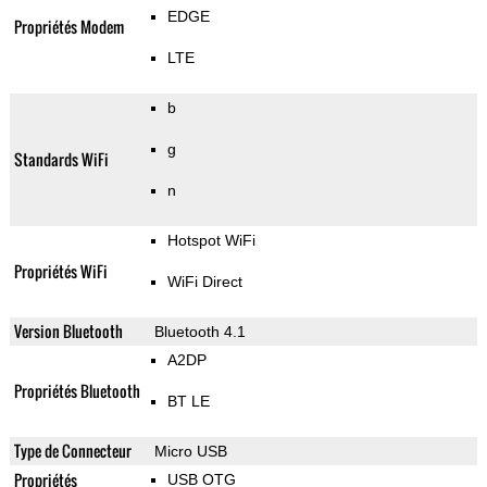
EDGE
Propriétés Modem
LTE
b
g
Standards WiFi
n
Hotspot WiFi
Propriétés WiFi
WiFi Direct
Version Bluetooth
Bluetooth 4.1
A2DP
Propriétés Bluetooth
BT LE
Type de Connecteur
Micro USB
Propriétés
USB OTG