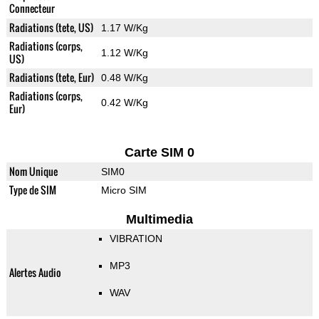
Connecteur
Radiations (tete, US)
1.17 W/Kg
Radiations (corps,
1.12 W/Kg
US)
Radiations (tete, Eur)
0.48 W/Kg
Radiations (corps,
0.42 W/Kg
Eur)
Carte SIM 0
Nom Unique
SIM0
Type de SIM
Micro SIM
Multimedia
VIBRATION
MP3
Alertes Audio
WAV