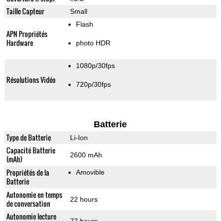
Taille Capteur
Small
Flash
APN Propriétés
Hardware
photo HDR
1080p/30fps
Résolutions Vidéo
720p/30fps
Batterie
Type de Batterie
Li-Ion
Capacité Batterie
2600 mAh
(mAh)
Propriétés de la
Amovible
Batterie
Autonomie en temps
22 hours
de conversation
Autonomie lecture