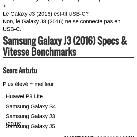
+
Le Galaxy J3 (2016) est-til USB-C?
Non, le Galaxy J3 (2016) ne se connecte pas en
USB-C.
Samsung Galaxy J3 (2016) Specs &
Vitesse Benchmarks
Score Antutu
Plus élevé = meilleur
Huawei P8 Lite
Samsung Galaxy S4
Samsung Galaxy J3
(2016)
Samsung Galaxy J5