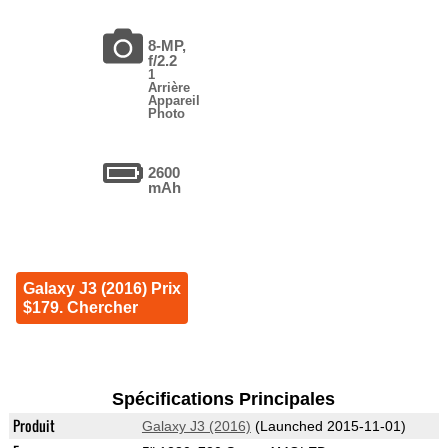
8-MP,
f/2.2
1
Arrière
Appareil
Photo
2600
mAh
Galaxy J3 (2016) Prix
$179. Chercher
Spécifications Principales
Produit
Galaxy J3 (2016)
(Launched 2015-11-01)