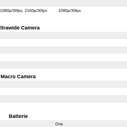
1080p/30fps
2160p/30fps
1080p/30fps
ltrawide Camera
Macro Camera
Batterie
One