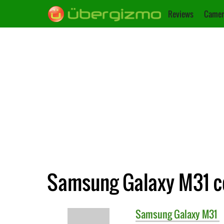
Reviews
Camer
Samsung Galaxy M31 c
Samsung
Galaxy M31