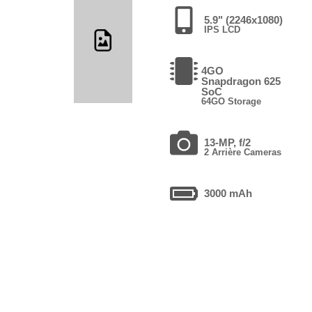
5.9" (2246x1080)
IPS LCD
4GO
Snapdragon 625
SoC
64GO Storage
13-MP, f/2
2 Arrière Cameras
3000 mAh