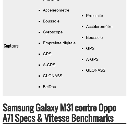
Accéléromètre
Proximité
Boussole
Accéléromètre
Gyroscope
Boussole
Empreinte digitale
Capteurs
GPS
GPS
A-GPS
A-GPS
GLONASS
GLONASS
BeiDou
Samsung Galaxy M31 contre Oppo
A71 Specs & Vitesse Benchmarks