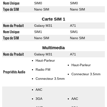
Nom Unique
SIM0
SIM0
Type de SIM
Nano SIM
Nano SIM
Carte SIM 1
Nom du Produit
Galaxy M31
A71
Nom Unique
SIM1
SIM1
Type de SIM
Nano SIM
Nano SIM
Multimedia
Nom du Produit
Galaxy M31
A71
Haut-Parleur
Haut-Parleur
Radio FM
Propriétés Audio
Connecteur 3.5mm
Connecteur 3.5mm
AAC
3GA
AAC