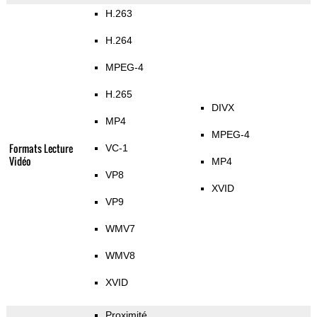
H.263
H.264
MPEG-4
H.265
DIVX
MP4
MPEG-4
Formats Lecture
VC-1
Vidéo
MP4
VP8
XVID
VP9
WMV7
WMV8
XVID
Proximité