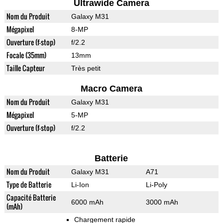
Ultrawide Camera
Nom du Produit
Galaxy M31
Mégapixel
8-MP
Ouverture (f-stop)
f/2.2
Focale (35mm)
13mm
Taille Capteur
Très petit
Macro Camera
Nom du Produit
Galaxy M31
Mégapixel
5-MP
Ouverture (f-stop)
f/2.2
Batterie
Nom du Produit
Galaxy M31
A71
Type de Batterie
Li-Ion
Li-Poly
Capacité Batterie
6000 mAh
3000 mAh
(mAh)
Chargement rapide