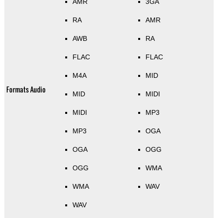
AMR
3GA
RA
AMR
AWB
RA
FLAC
FLAC
M4A
MID
Formats Audio
MID
MIDI
MIDI
MP3
MP3
OGA
OGA
OGG
OGG
WMA
WMA
WAV
WAV