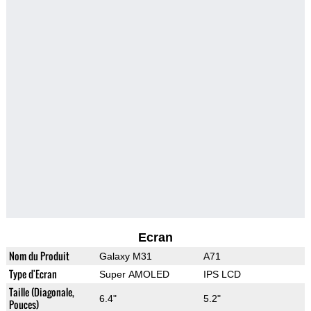
Ecran
Nom du Produit
Galaxy M31
A71
Type d'Ecran
Super AMOLED
IPS LCD
Taille (Diagonale,
6.4"
5.2"
Pouces)