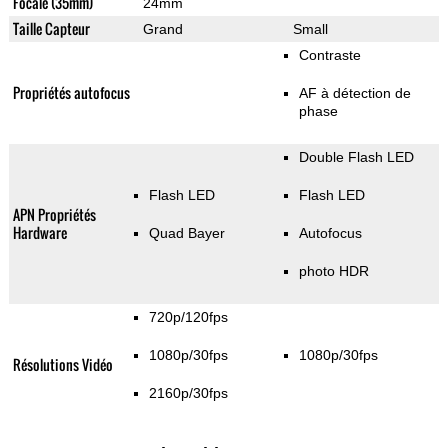
Focale (35mm)
24mm
Taille Capteur
Grand
Small
Contraste
Propriétés autofocus
AF à détection de
phase
Double Flash LED
Flash LED
Flash LED
APN Propriétés
Hardware
Quad Bayer
Autofocus
photo HDR
720p/120fps
1080p/30fps
1080p/30fps
Résolutions Vidéo
2160p/30fps