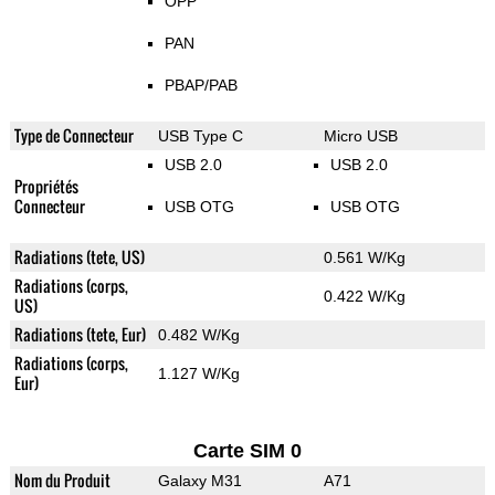
OPP
PAN
PBAP/PAB
Type de Connecteur
USB Type C
Micro USB
USB 2.0
USB 2.0
Propriétés
Connecteur
USB OTG
USB OTG
Radiations (tete, US)
0.561 W/Kg
Radiations (corps,
0.422 W/Kg
US)
Radiations (tete, Eur)
0.482 W/Kg
Radiations (corps,
1.127 W/Kg
Eur)
Carte SIM 0
Nom du Produit
Galaxy M31
A71